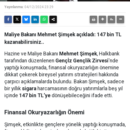
Yayınlanma:
04/12/2024 23:29
Maliye Bakanı Mehmet Şimşek açıkladı: 147 bin TL
kazanabilirsiniz..
Hazine ve Maliye Bakanı
Mehmet Şimşek
, Halkbank
tarafından düzenlenen
Gençİz Gençlik Zirvesi
'nde
yaptığı konuşmada, finansal okuryazarlığın önemine
dikkat çekerek bireysel yatırım stratejileri hakkında
çarpıcı açıklamalarda bulundu. Bakan Şimşek, sadece
bir yıllık
sigara
harcamasının doğru yatırımlarla beş yıl
içinde
147 bin TL’ye
dönüşebileceğini ifade etti.
Finansal Okuryazarlığın Önemi
Şimşek, etkinlikte gençlere yönelik yaptığı konuşmada,