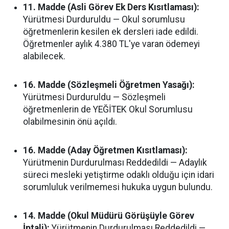
11. Madde (Asli Görev Ek Ders Kısıtlaması):
Yürütmesi Durduruldu — Okul sorumlusu
öğretmenlerin kesilen ek dersleri iade edildi.
Öğretmenler aylık 4.380 TL'ye varan ödemeyi
alabilecek.
16. Madde (Sözleşmeli Öğretmen Yasağı):
Yürütmesi Durduruldu — Sözleşmeli
öğretmenlerin de YEĞİTEK Okul Sorumlusu
olabilmesinin önü açıldı.
16. Madde (Aday Öğretmen Kısıtlaması):
Yürütmenin Durdurulması Reddedildi — Adaylık
süreci mesleki yetiştirme odaklı olduğu için idari
sorumluluk verilmemesi hukuka uygun bulundu.
14. Madde (Okul Müdürü Görüşüyle Görev
İptali):
Yürütmenin Durdurulması Reddedildi —