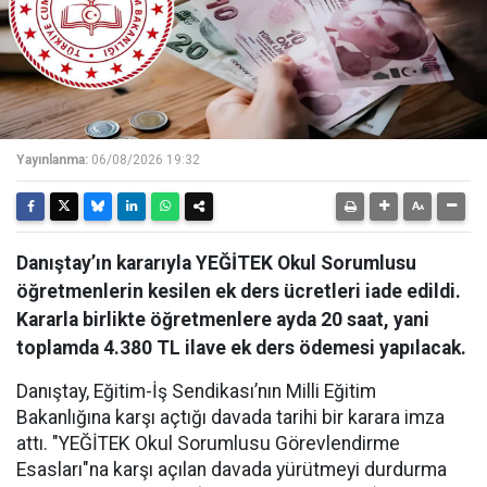
Yayınlanma:
06/08/2026 19:32
Danıştay’ın kararıyla YEĞİTEK Okul Sorumlusu
öğretmenlerin kesilen ek ders ücretleri iade edildi.
Kararla birlikte öğretmenlere ayda 20 saat, yani
toplamda 4.380 TL ilave ek ders ödemesi yapılacak.
Danıştay, Eğitim-İş Sendikası’nın Milli Eğitim
Bakanlığına karşı açtığı davada tarihi bir karara imza
attı. "YEĞİTEK Okul Sorumlusu Görevlendirme
Esasları"na karşı açılan davada yürütmeyi durdurma