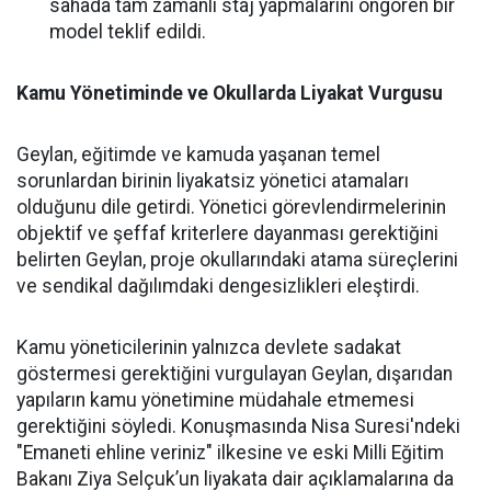
sahada tam zamanlı staj yapmalarını öngören bir
model teklif edildi.
Kamu Yönetiminde ve Okullarda Liyakat Vurgusu
Geylan, eğitimde ve kamuda yaşanan temel
sorunlardan birinin liyakatsiz yönetici atamaları
olduğunu dile getirdi. Yönetici görevlendirmelerinin
objektif ve şeffaf kriterlere dayanması gerektiğini
belirten Geylan, proje okullarındaki atama süreçlerini
ve sendikal dağılımdaki dengesizlikleri eleştirdi.
Kamu yöneticilerinin yalnızca devlete sadakat
göstermesi gerektiğini vurgulayan Geylan, dışarıdan
yapıların kamu yönetimine müdahale etmemesi
gerektiğini söyledi. Konuşmasında Nisa Suresi'ndeki
"Emaneti ehline veriniz" ilkesine ve eski Milli Eğitim
Bakanı Ziya Selçuk’un liyakata dair açıklamalarına da