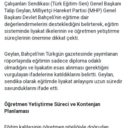
Çalışanları Sendikası (Türk Eğitim-Sen) Genel Başkanı
Talip Geylan, Milliyetçi Hareket Partisi (MHP) Genel
Başkanı Devlet Bahçeli’nin eğitime dair
değerlendirmelerini desteklediğini belirterek, eğitim
sisteminde liyakat ilkelerinin ve öğretmen yetiştirme
süreçlerinin önemine dikkat çekti.
Geylan, Bahçeli’nin Türkgün gazetesinde yayımlanan
röportajında eğitimin sadece diploma odaklı
olmadığını ve liyakatin esas alınması gerektiğini
vurgulayan ifadelerine katıldıklarını belirtti. Geylan,
sendika olarak eğitimde liyakat anlayışını uzun süredir
savunduklarını ifade etti.
Öğretmen Yetiştirme Süreci ve Kontenjan
Planlaması
Eğitim kalitesinin öğretmen niteliğiyle doğrudan