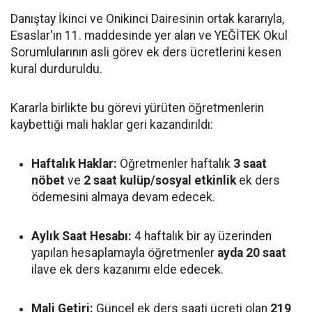
Danıştay İkinci ve Onikinci Dairesinin ortak kararıyla,
Esaslar'ın 11. maddesinde yer alan ve YEĞİTEK Okul
Sorumlularının asli görev ek ders ücretlerini kesen
kural durduruldu.
Kararla birlikte bu görevi yürüten öğretmenlerin
kaybettiği mali haklar geri kazandırıldı:
Haftalık Haklar:
Öğretmenler haftalık
3 saat
nöbet
ve
2 saat kulüp/sosyal etkinlik
ek ders
ödemesini almaya devam edecek.
Aylık Saat Hesabı:
4 haftalık bir ay üzerinden
yapılan hesaplamayla öğretmenler
ayda 20 saat
ilave ek ders kazanımı elde edecek.
Mali Getiri:
Güncel ek ders saati ücreti olan
219