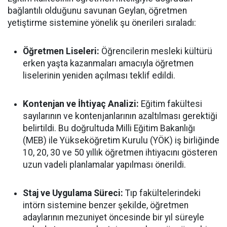
bağlantılı olduğunu savunan Geylan, öğretmen
yetiştirme sistemine yönelik şu önerileri sıraladı:
Öğretmen Liseleri:
Öğrencilerin mesleki kültürü
erken yaşta kazanmaları amacıyla öğretmen
liselerinin yeniden açılması teklif edildi.
Kontenjan ve İhtiyaç Analizi:
Eğitim fakültesi
sayılarının ve kontenjanlarının azaltılması gerektiği
belirtildi. Bu doğrultuda Milli Eğitim Bakanlığı
(MEB) ile Yükseköğretim Kurulu (YÖK) iş birliğinde
10, 20, 30 ve 50 yıllık öğretmen ihtiyacını gösteren
uzun vadeli planlamalar yapılması önerildi.
Staj ve Uygulama Süreci:
Tıp fakültelerindeki
intörn sistemine benzer şekilde, öğretmen
adaylarının mezuniyet öncesinde bir yıl süreyle