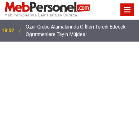
Özür Grubu Atamalarında O İlleri Tercih Edecek
18:02
Öğretmenlere Tayin Müjdesi