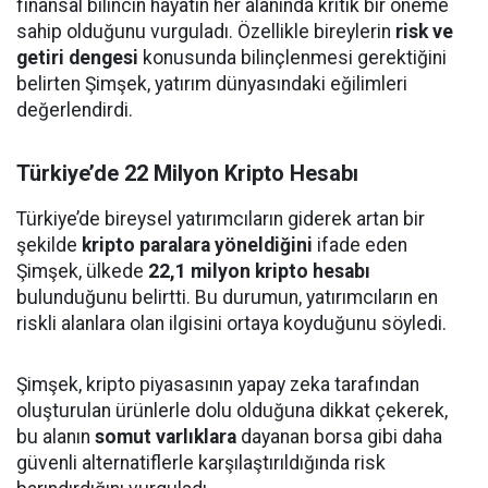
finansal bilincin hayatın her alanında kritik bir öneme
sahip olduğunu vurguladı. Özellikle bireylerin
risk ve
getiri dengesi
konusunda bilinçlenmesi gerektiğini
belirten Şimşek, yatırım dünyasındaki eğilimleri
değerlendirdi.
Türkiye’de 22 Milyon Kripto Hesabı
Türkiye’de bireysel yatırımcıların giderek artan bir
şekilde
kripto paralara yöneldiğini
ifade eden
Şimşek, ülkede
22,1 milyon kripto hesabı
bulunduğunu belirtti. Bu durumun, yatırımcıların en
riskli alanlara olan ilgisini ortaya koyduğunu söyledi.
Şimşek, kripto piyasasının yapay zeka tarafından
oluşturulan ürünlerle dolu olduğuna dikkat çekerek,
bu alanın
somut varlıklara
dayanan borsa gibi daha
güvenli alternatiflerle karşılaştırıldığında risk