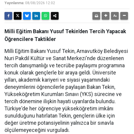
Yayınlanma:
08/08/2026 12:02
Milli Eğitim Bakanı Yusuf Tekin'den Tercih Yapacak
Öğrencilere Taktikler
Milli Eğitim Bakanı Yusuf Tekin, Arnavutköy Belediyesi
Nuri Pakdil Kültür ve Sanat Merkezi'nde düzenlenen
tercih danışmanlığı ve tecrübe paylaşımı programına
konuk olarak gençlerle bir araya geldi. Üniversite
yılları, akademik kariyeri ve siyasi yaşamındaki
deneyimlerini öğrencilerle paylaşan Bakan Tekin,
Yükseköğretim Kurumları Sınavı (YKS) sürecine ve
tercih dönemine ilişkin hayati uyarılarda bulundu.
Türkiye'de her öğrenciye yükseköğretim imkânı
sunulduğunu hatırlatan Tekin, gençlerin ülke için
değer üretme potansiyelinin yalnızca bir sınavla
ölçülemeyeceğini vurguladı.