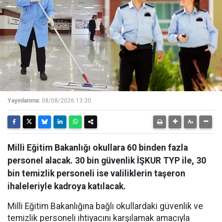
Yayınlanma:
08/08/2026 13:30
Milli Eğitim Bakanlığı okullara 60 binden fazla
personel alacak. 30 bin güvenlik İŞKUR TYP ile, 30
bin temizlik personeli ise valiliklerin taşeron
ihaleleriyle kadroya katılacak.
Milli Eğitim Bakanlığına bağlı okullardaki güvenlik ve
temizlik personeli ihtiyacını karşılamak amacıyla