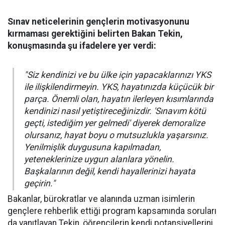
Sınav neticelerinin gençlerin motivasyonunu
kırmaması gerektiğini belirten Bakan Tekin,
konuşmasında şu ifadelere yer verdi:
"Siz kendinizi ve bu ülke için yapacaklarınızı YKS
ile ilişkilendirmeyin. YKS, hayatınızda küçücük bir
parça. Önemli olan, hayatın ilerleyen kısımlarında
kendinizi nasıl yetiştireceğinizdir. 'Sınavım kötü
geçti, istediğim yer gelmedi' diyerek demoralize
olursanız, hayat boyu o mutsuzlukla yaşarsınız.
Yenilmişlik duygusuna kapılmadan,
yeteneklerinize uygun alanlara yönelin.
Başkalarının değil, kendi hayallerinizi hayata
geçirin."
Bakanlar, bürokratlar ve alanında uzman isimlerin
gençlere rehberlik ettiği program kapsamında soruları
da yanıtlayan Tekin, öğrencilerin kendi potansiyellerini