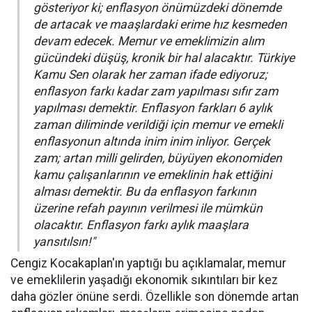
gösteriyor ki; enflasyon önümüzdeki dönemde
de artacak ve maaşlardaki erime hız kesmeden
devam edecek. Memur ve emeklimizin alım
gücündeki düşüş, kronik bir hal alacaktır. Türkiye
Kamu Sen olarak her zaman ifade ediyoruz;
enflasyon farkı kadar zam yapılması sıfır zam
yapılması demektir. Enflasyon farkları 6 aylık
zaman diliminde verildiği için memur ve emekli
enflasyonun altında inim inim inliyor. Gerçek
zam; artan milli gelirden, büyüyen ekonomiden
kamu çalışanlarının ve emeklinin hak ettiğini
alması demektir. Bu da enflasyon farkının
üzerine refah payının verilmesi ile mümkün
olacaktır. Enflasyon farkı aylık maaşlara
yansıtılsın!"
Cengiz Kocakaplan'ın yaptığı bu açıklamalar, memur
ve emeklilerin yaşadığı ekonomik sıkıntıları bir kez
daha gözler önüne serdi. Özellikle son dönemde artan