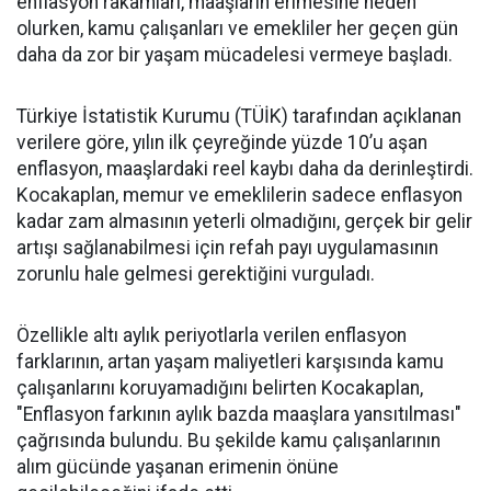
enflasyon rakamları, maaşların erimesine neden
olurken, kamu çalışanları ve emekliler her geçen gün
daha da zor bir yaşam mücadelesi vermeye başladı.
Türkiye İstatistik Kurumu (TÜİK) tarafından açıklanan
verilere göre, yılın ilk çeyreğinde yüzde 10’u aşan
enflasyon, maaşlardaki reel kaybı daha da derinleştirdi.
Kocakaplan, memur ve emeklilerin sadece enflasyon
kadar zam almasının yeterli olmadığını, gerçek bir gelir
artışı sağlanabilmesi için refah payı uygulamasının
zorunlu hale gelmesi gerektiğini vurguladı.
Özellikle altı aylık periyotlarla verilen enflasyon
farklarının, artan yaşam maliyetleri karşısında kamu
çalışanlarını koruyamadığını belirten Kocakaplan,
"Enflasyon farkının aylık bazda maaşlara yansıtılması"
çağrısında bulundu. Bu şekilde kamu çalışanlarının
alım gücünde yaşanan erimenin önüne