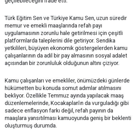
geçilebileceğini ifade etti.
Türk Eğitim Sen ve Türkiye Kamu Sen, uzun süredir
memur ve emekli maaşlarında refah payı
uygulamasının zorunlu hale getirilmesi için çeşitli
platformlarda taleplerini dile getiriyor. Sendika
yetkilileri, büyüyen ekonomik göstergelerden kamu
çalışanlarının da adil bir pay almasının sosyal adalet
açısından bir zorunluluk olduğunun altını çiziyor.
Kamu çalışanları ve emekliler, önümüzdeki günlerde
hükümetten bu konuda somut adımlar atılmasını
bekliyor. Özellikle Temmuz ayında yapılacak maaş
düzenlemelerinde, Kocakaplan’ın da vurguladığı gibi
sadece enflasyon farkı değil, refah payının da
maaşlara yansıtılması kamuoyunda geniş bir beklenti
oluşturmuş durumda.