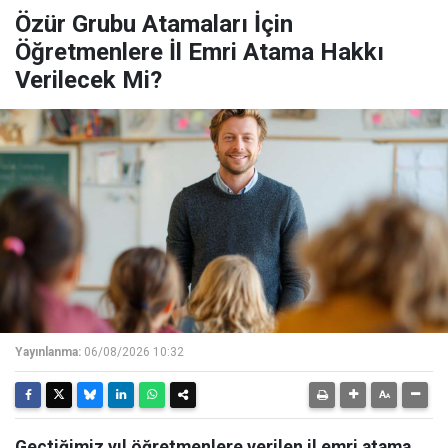
Özür Grubu Atamaları İçin
Öğretmenlere İl Emri Atama Hakkı
Verilecek Mi?
Yayınlanma:
06/08/2026 10:32
Geçtiğimiz yıl öğretmenlere verilen il emri atama