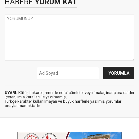
HABERE
YORUM KAT
UYARI:
Küfür, hakaret, rencide edici cümleler veya imalar, inançlara saldırı
içeren, imla kuralları ile yazılmamış,
Türkçe karakter kullanılmayan ve büyük harflerle yazılmış yorumlar
onaylanmamaktadır.