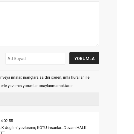
veya imalar, inançlara saldırı içeren, imla kuralları ile
flerle yazılmış yorumlar onaylanmamaktadır.
4 02:55
 degilmi yozlaşmış KÖTÜ insanlar...Devam HALK
KTE