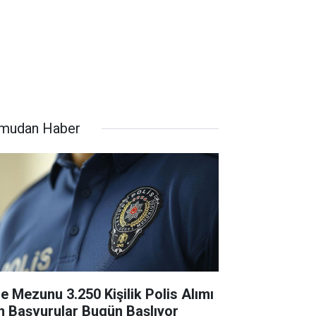
mudan Haber
se Mezunu 3.250 Kişilik Polis Alımı
in Başvurular Bugün Başlıyor