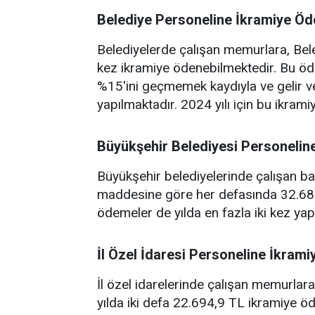
Belediye Personeline İkramiye Öd
Belediyelerde çalışan memurlara, Bel
kez ikramiye ödenebilmektedir. Bu öd
%15'ini geçmemek kaydıyla ve gelir ver
yapılmaktadır. 2024 yılı için bu ikrami
Büyükşehir Belediyesi Personelin
Büyükşehir belediyelerinde çalışan ba
maddesine göre her defasında 32.680
ödemeler de yılda en fazla iki kez yapıl
İl Özel İdaresi Personeline İkram
İl özel idarelerinde çalışan memurlar
yılda iki defa 22.694,9 TL ikramiye 