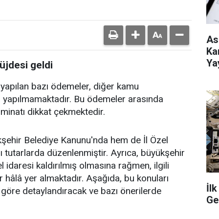
As
Ka
Ya
jdesi geldi
 yapılan bazı ödemeler, diğer kamu
 yapılmamaktadır. Bu ödemeler arasında
zminatı dikkat çekmektedir.
ehir Belediye Kanunu'nda hem de İl Özel
 tutarlarda düzenlenmiştir. Ayrıca, büyükşehir
l idaresi kaldırılmış olmasına rağmen, ilgili
 hâlâ yer almaktadır. Aşağıda, bu konuları
İl
 göre detaylandıracak ve bazı önerilerde
Ge