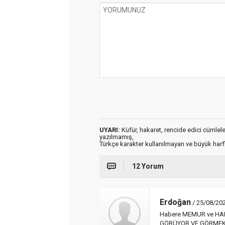
UYARI:
Küfür, hakaret, rencide edici cümleler 
yazılmamış,
Türkçe karakter kullanılmayan ve büyük har
12 Yorum
Erdoğan
/ 25/08/202
Habere MEMUR ve HALK
GÖRÜYOR VE GÖRME