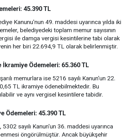
emeleri: 45.390 TL
ediye Kanunu'nun 49. maddesi uyarınca yılda iki
emeler, belediyedeki toplam memur sayısının
gisi ile damga vergisi kesintilerine tabi olarak
yenin her biri 22.694,9 TL olarak belirlenmiştir.
e İkramiye Ödemeleri: 65.360 TL
şarılı memurlara ise 5216 sayılı Kanun'un 22.
,65 TL ikramiye ödenebilmektedir. Bu
abilir ve aynı vergisel kesintilere tabidir.
iye Ödemeleri: 45.390 TL
a, 5302 sayılı Kanun'un 36. maddesi uyarınca
ödenmesi öngörülmüştür. Ancak büyükşehir