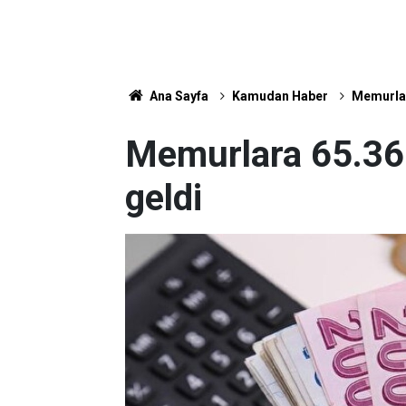
Ana Sayfa
Kamudan Haber
Memurlar
Memurlara 65.36
geldi