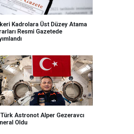
keri Kadrolara Üst Düzey Atama
rarları Resmi Gazetede
yımlandı
k Türk Astronot Alper Gezeravcı
neral Oldu