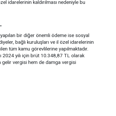
zel idarelerinin kaldırılması nedeniyle bu
L
 yapılan bir diğer önemli ödeme ise sosyal
eler, bağlı kuruluşları ve il özel idarelerinin
len tüm kamu görevlilerine yapılmaktadır.
 2024 yılı için brüt 10.348,87 TL olarak
 gelir vergisi hem de damga vergisi