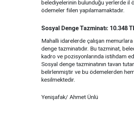
belediyelerinin bulunduğu yerlerde il ö
ödemeler fiilen yapılamamaktadır.
Sosyal Denge Tazminatı: 10.348 T
Mahalli idarelerde çalışan memurlara
denge tazminatıdır. Bu tazminat, belediy
kadro ve pozisyonlarında istihdam edi
Sosyal denge tazminatının tavan tutarı
belirlenmiştir ve bu ödemelerden hem
kesilmektedir.
Yenişafak/ Ahmet Ünlü