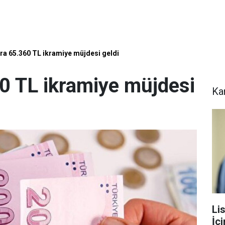
a 65.360 TL ikramiye müjdesi geldi
0 TL ikramiye müjdesi
Ka
Li
İç