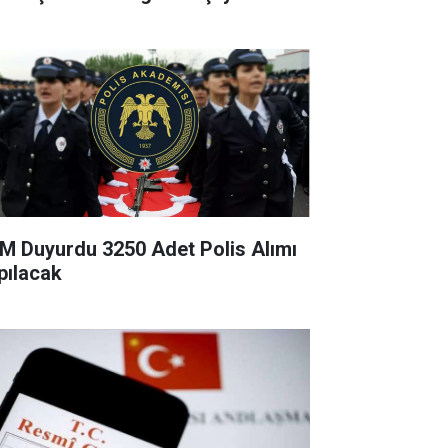
M Duyurdu 3250 Adet Polis Alımı
pılacak