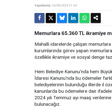
Yayınlanma:
24/08/2024 21:54
Memurlara 65.360 TL ikramiye mü
Mahalli idarelerde çalışan memurlara
kurumlarında görev yapan memurlara
özellikle ikramiye ve sosyal denge ta
Hem Belediye Kanunu'nda hem Büyükş
İdaresi Kanunu'nda bu ödemeler farklı
belediyelerinin bulunduğu illerde il öze
kanunlarda bu ödemelere dair ifadeler
2024 yılı Temmuz ayı maaş verilerine
bulunacağız.