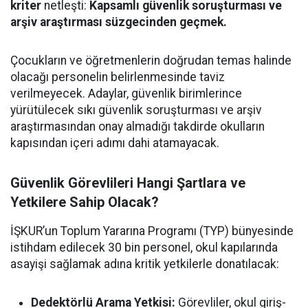
kriter
netleşti:
Kapsamlı güvenlik soruşturması ve
arşiv araştırması süzgecinden geçmek.
Çocukların ve öğretmenlerin doğrudan temas halinde
olacağı personelin belirlenmesinde taviz
verilmeyecek. Adaylar, güvenlik birimlerince
yürütülecek sıkı güvenlik soruşturması ve arşiv
araştırmasından onay almadığı takdirde okulların
kapısından içeri adımı dahi atamayacak.
Güvenlik Görevlileri Hangi Şartlara ve
Yetkilere Sahip Olacak?
İŞKUR’un Toplum Yararına Programı (TYP) bünyesinde
istihdam edilecek 30 bin personel, okul kapılarında
asayişi sağlamak adına kritik yetkilerle donatılacak:
Dedektörlü Arama Yetkisi:
Görevliler, okul giriş-