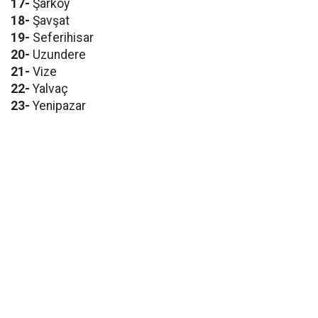
17-
Şarköy
18-
Şavşat
19-
Seferihisar
20-
Uzundere
21-
Vize
22-
Yalvaç
23-
Yenipazar