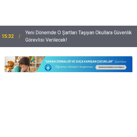
i
Yeni Dönemde O Şartları Taşıyan Okullara Güvenlik
15:32
Görevlisi Verilecek!