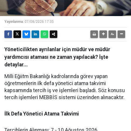
Yayınlanma:
07/08/2026 17:35
Yöneticilikten ayrılanlar için müdür ve müdür
yardımcısı ataması ne zaman yapılacak? İşte
detaylar...
Milli Eğiitm Bakanlığı kadrolarında görev yapan
öğretmenlerin ilk defa yönetici atama takvimi
kapsamında tercih iş ve işlemleri başladı. Söz konusu
tercih işlemleri MEBBİS sistemi üzerinden alınacaktır.
İlk Defa Yönetici Atama Takvimi
​Tercihlerin Alınması: 7 - 10 Ağustos 2026