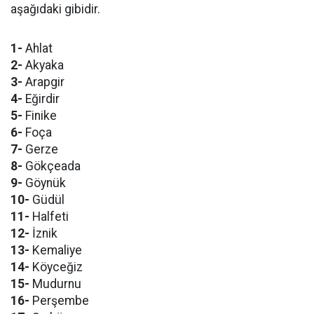
aşağıdaki gibidir.
1-
Ahlat
2-
Akyaka
3-
Arapgir
4-
Eğirdir
5-
Finike
6-
Foça
7-
Gerze
8-
Gökçeada
9-
Göynük
10-
Güdül
11-
Halfeti
12-
İznik
13-
Kemaliye
14-
Köyceğiz
15-
Mudurnu
16-
Perşembe