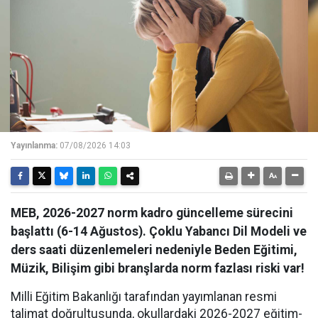
Yayınlanma:
07/08/2026 14:03
MEB, 2026-2027 norm kadro güncelleme sürecini
başlattı (6-14 Ağustos). Çoklu Yabancı Dil Modeli ve
ders saati düzenlemeleri nedeniyle Beden Eğitimi,
Müzik, Bilişim gibi branşlarda norm fazlası riski var!
Milli Eğitim Bakanlığı tarafından yayımlanan resmi
talimat doğrultusunda, okullardaki 2026-2027 eğitim-