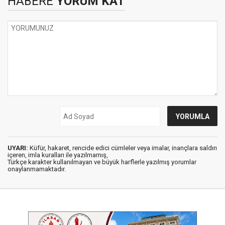
HABERE
YORUM KAT
UYARI:
Küfür, hakaret, rencide edici cümleler veya imalar, inançlara saldırı
içeren, imla kuralları ile yazılmamış,
Türkçe karakter kullanılmayan ve büyük harflerle yazılmış yorumlar
onaylanmamaktadır.