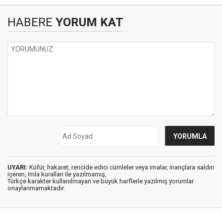
HABERE
YORUM KAT
UYARI:
Küfür, hakaret, rencide edici cümleler veya imalar, inançlara saldırı
içeren, imla kuralları ile yazılmamış,
Türkçe karakter kullanılmayan ve büyük harflerle yazılmış yorumlar
onaylanmamaktadır.