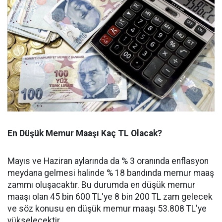
En Düşük Memur Maaşı Kaç TL Olacak?
Mayıs ve Haziran aylarında da % 3 oranında enflasyon
meydana gelmesi halinde % 18 bandında memur maaş
zammı oluşacaktır. Bu durumda en düşük memur
maaşı olan 45 bin 600 TL'ye 8 bin 200 TL zam gelecek
ve söz konusu en düşük memur maaşı 53.808 TL'ye
yükselecektir.