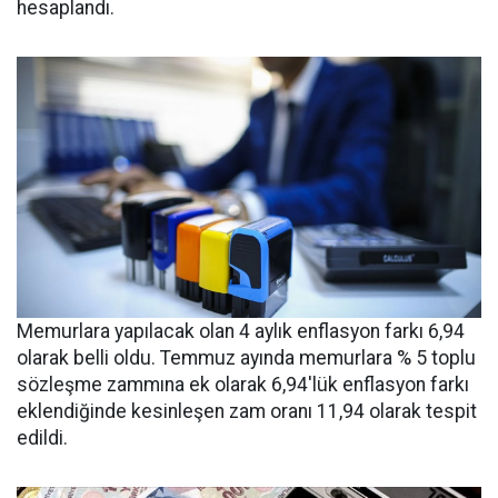
hesaplandı.
Memurlara yapılacak olan 4 aylık enflasyon farkı 6,94
olarak belli oldu. Temmuz ayında memurlara % 5 toplu
sözleşme zammına ek olarak 6,94'lük enflasyon farkı
eklendiğinde kesinleşen zam oranı 11,94 olarak tespit
edildi.