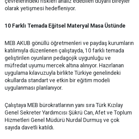
çevrelerindeki riskleri analiz edebilen duyarlı bireyler
olarak yetişmesi hedefleniyor.
10 Farklı Temada Eğitsel Materyal Masa Üstünde
MEB AKUB gönüllü öğretmenleri ve paydaş kurumların
katılımıyla düzenlenen çalıştayda, 10 farklı temada
geliştirilen oyunların pedagojik uygunluğu ve
müfredat uyumu mercek altına alınıyor. Hazırlanan
uygulama kılavuzuyla birlikte Türkiye genelindeki
okullarda standart ve etkin bir eğitim modeli
uygulanması planlanıyor.
Çalıştaya MEB bürokratlarının yanı sıra Türk Kızılay
Genel Sekreter Yardımcısı Şükrü Can, Afet ve Toplum
Hizmetleri Genel Müdürü Nurdal Durmuş ve çok
sayıda davetli katıldı.