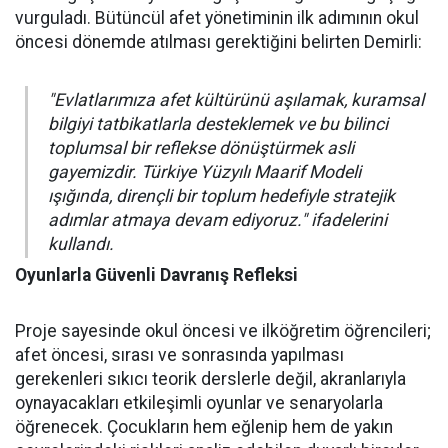
vurguladı. Bütüncül afet yönetiminin ilk adımının okul
öncesi dönemde atılması gerektiğini belirten Demirli:
"Evlatlarımıza afet kültürünü aşılamak, kuramsal
bilgiyi tatbikatlarla desteklemek ve bu bilinci
toplumsal bir reflekse dönüştürmek asli
gayemizdir. Türkiye Yüzyılı Maarif Modeli
ışığında, dirençli bir toplum hedefiyle stratejik
adımlar atmaya devam ediyoruz." ifadelerini
kullandı.
Oyunlarla Güvenli Davranış Refleksi
Proje sayesinde okul öncesi ve ilköğretim öğrencileri;
afet öncesi, sırası ve sonrasında yapılması
gerekenleri sıkıcı teorik derslerle değil, akranlarıyla
oynayacakları etkileşimli oyunlar ve senaryolarla
öğrenecek. Çocukların hem eğlenip hem de yakın