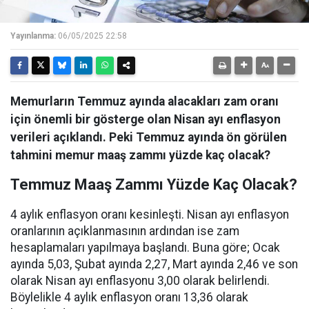
Yayınlanma:
06/05/2025 22:58
Memurların Temmuz ayında alacakları zam oranı
için önemli bir gösterge olan Nisan ayı enflasyon
verileri açıklandı. Peki Temmuz ayında ön görülen
tahmini memur maaş zammı yüzde kaç olacak?
Temmuz Maaş Zammı Yüzde Kaç Olacak?
4 aylık enflasyon oranı kesinleşti. Nisan ayı enflasyon
oranlarının açıklanmasının ardından ise zam
hesaplamaları yapılmaya başlandı. Buna göre; Ocak
ayında 5,03, Şubat ayında 2,27, Mart ayında 2,46 ve son
olarak Nisan ayı enflasyonu 3,00 olarak belirlendi.
Böylelikle 4 aylık enflasyon oranı 13,36 olarak