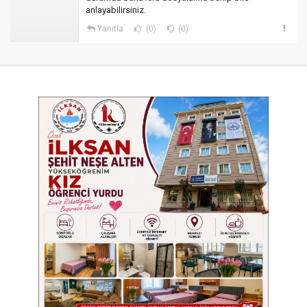
anlayabilirsiniz.
Yanıtla
(0)
(0)