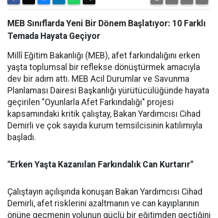
MEB Sınıflarda Yeni Bir Dönem Başlatıyor: 10 Farklı
Temada Hayata Geçiyor
Millî Eğitim Bakanlığı (MEB), afet farkındalığını erken
yaşta toplumsal bir reflekse dönüştürmek amacıyla
dev bir adım attı. MEB Acil Durumlar ve Savunma
Planlaması Dairesi Başkanlığı yürütücülüğünde hayata
geçirilen "Oyunlarla Afet Farkındalığı" projesi
kapsamındaki kritik çalıştay, Bakan Yardımcısı Cihad
Demirli ve çok sayıda kurum temsilcisinin katılımıyla
başladı.
"Erken Yaşta Kazanılan Farkındalık Can Kurtarır"
Çalıştayın açılışında konuşan Bakan Yardımcısı Cihad
Demirli, afet risklerini azaltmanın ve can kayıplarının
önüne geçmenin yolunun güçlü bir eğitimden geçtiğini