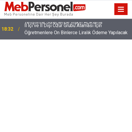
İl İçi ve İl Dışı Özür Grubu Ataması İçin
18:32
Öğretmenlere On Binlerce Liralık Ödeme Yapılacak