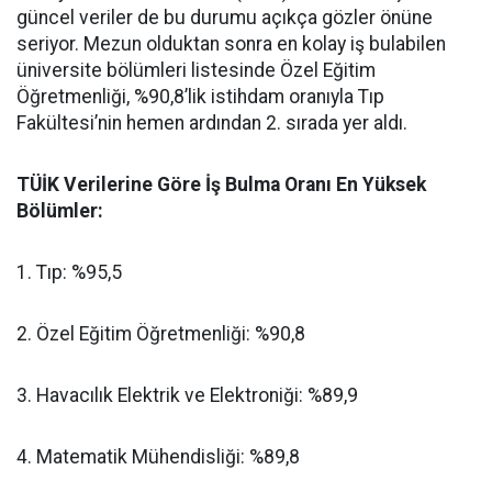
güncel veriler de bu durumu açıkça gözler önüne
seriyor. Mezun olduktan sonra en kolay iş bulabilen
üniversite bölümleri listesinde Özel Eğitim
Öğretmenliği, %90,8’lik istihdam oranıyla Tıp
Fakültesi’nin hemen ardından 2. sırada yer aldı.
​TÜİK Verilerine Göre İş Bulma Oranı En Yüksek
Bölümler:
​1. Tıp: %95,5
​2. Özel Eğitim Öğretmenliği: %90,8
​3. Havacılık Elektrik ve Elektroniği: %89,9
​4. Matematik Mühendisliği: %89,8