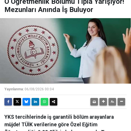
O Öğretmenlik Bölümü Tıpla Yarışıyor!
Mezunları Anında İş Buluyor
Yayınlanma:
06/08/2026 00:04
YKS tercihlerinde iş garantili bölüm arayanlara
müjde! TÜİK verilerine göre Özel Eğitim