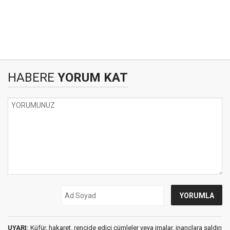
HABERE
YORUM KAT
UYARI:
Küfür, hakaret, rencide edici cümleler veya imalar, inançlara saldırı