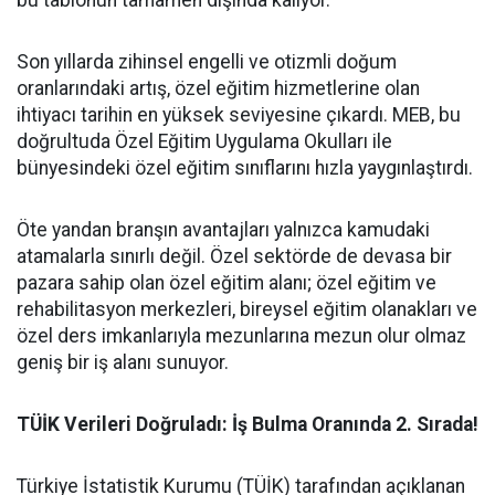
​Son yıllarda zihinsel engelli ve otizmli doğum
oranlarındaki artış, özel eğitim hizmetlerine olan
ihtiyacı tarihin en yüksek seviyesine çıkardı. MEB, bu
doğrultuda Özel Eğitim Uygulama Okulları ile
bünyesindeki özel eğitim sınıflarını hızla yaygınlaştırdı.
​Öte yandan branşın avantajları yalnızca kamudaki
atamalarla sınırlı değil. Özel sektörde de devasa bir
pazara sahip olan özel eğitim alanı; özel eğitim ve
rehabilitasyon merkezleri, bireysel eğitim olanakları ve
özel ders imkanlarıyla mezunlarına mezun olur olmaz
geniş bir iş alanı sunuyor.
​TÜİK Verileri Doğruladı: İş Bulma Oranında 2. Sırada!
​Türkiye İstatistik Kurumu (TÜİK) tarafından açıklanan