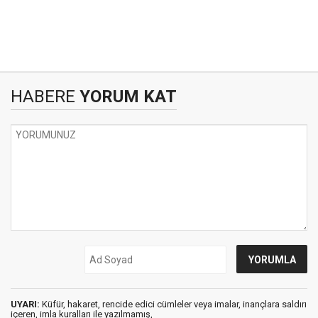
HABERE
YORUM KAT
UYARI:
Küfür, hakaret, rencide edici cümleler veya imalar, inançlara saldırı
içeren, imla kuralları ile yazılmamış,