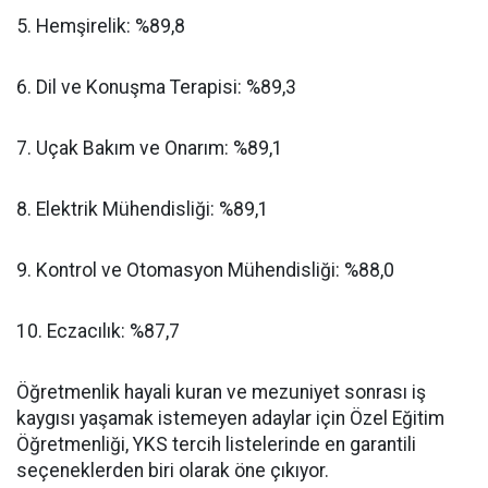
​5. Hemşirelik: %89,8
​6. Dil ve Konuşma Terapisi: %89,3
​7. Uçak Bakım ve Onarım: %89,1
​8. Elektrik Mühendisliği: %89,1
​9. Kontrol ve Otomasyon Mühendisliği: %88,0
​10. Eczacılık: %87,7
​Öğretmenlik hayali kuran ve mezuniyet sonrası iş
kaygısı yaşamak istemeyen adaylar için Özel Eğitim
Öğretmenliği, YKS tercih listelerinde en garantili
seçeneklerden biri olarak öne çıkıyor.