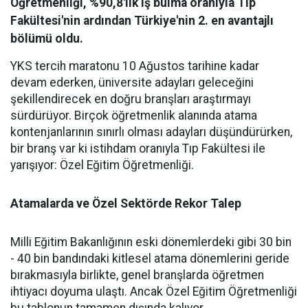
Öğretmenliği, %90,8'lik iş bulma oranıyla Tıp
Fakültesi'nin ardından Türkiye'nin 2. en avantajlı
bölümü oldu.
YKS tercih maratonu 10 Ağustos tarihine kadar
devam ederken, üniversite adayları geleceğini
şekillendirecek en doğru branşları araştırmayı
sürdürüyor. Birçok öğretmenlik alanında atama
kontenjanlarının sınırlı olması adayları düşündürürken,
bir branş var ki istihdam oranıyla Tıp Fakültesi ile
yarışıyor: Özel Eğitim Öğretmenliği.
Atamalarda ve Özel Sektörde Rekor Talep
​Milli Eğitim Bakanlığının eski dönemlerdeki gibi 30 bin
- 40 bin bandındaki kitlesel atama dönemlerini geride
bırakmasıyla birlikte, genel branşlarda öğretmen
ihtiyacı doyuma ulaştı. Ancak Özel Eğitim Öğretmenliği
bu tablonun tamamen dışında kalıyor.