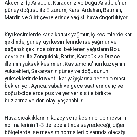
Akdeniz, İç Anadolu, Karadeniz ve Doğu Anadolu'nun
güney doğusu ile Erzurum, Kars, Ardahan, Batman,
Mardin ve Siirt çevrelerinde yağışlı hava öngörülüyor.
Kıyı kesimlerde karla karışık yağmur, iç kesimlerde kar
şeklinde, güney kıyı kesimlerinde ise yağmur ve
sağanak şeklinde olması beklenen yağışların Bolu
çevreleri ile Zonguldak, Bartın, Karabük ve Düzce
illerinin yüksek kesimleri, Kastamonu'nun kuzeyinin
yüksekleri, Sakarya'nın güney ve doğusunun
yükseklerinde kuvvetli kar yağışlarına neden olması
bekleniyor. Ayrıca, sabah ve gece saatlerinde iç ve
doğu bölgelerde pus ve yer yer sis ile birlikte
buzlanma ve don olayı yaşanabilir.
Hava sıcaklıklarının kuzey ve iç kesimlerde mevsim
normallerinin 1-3 derece altında seyredeceği, diğer
bölgelerde ise mevsim normalleri civarında olacağı