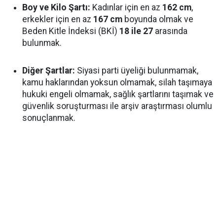
Boy ve Kilo Şartı:
Kadınlar için en az
162 cm
,
erkekler için en az
167 cm
boyunda olmak ve
Beden Kitle İndeksi (BKİ)
18 ile 27
arasında
bulunmak.
Diğer Şartlar:
Siyasi parti üyeliği bulunmamak,
kamu haklarından yoksun olmamak, silah taşımaya
hukuki engeli olmamak, sağlık şartlarını taşımak ve
güvenlik soruşturması ile arşiv araştırması olumlu
sonuçlanmak.