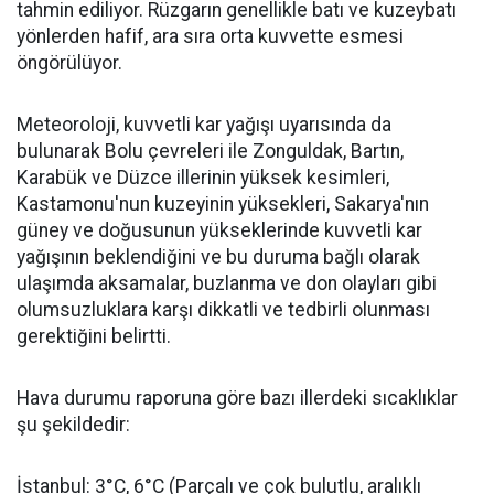
tahmin ediliyor. Rüzgarın genellikle batı ve kuzeybatı
yönlerden hafif, ara sıra orta kuvvette esmesi
öngörülüyor.
Meteoroloji, kuvvetli kar yağışı uyarısında da
bulunarak Bolu çevreleri ile Zonguldak, Bartın,
Karabük ve Düzce illerinin yüksek kesimleri,
Kastamonu'nun kuzeyinin yüksekleri, Sakarya'nın
güney ve doğusunun yükseklerinde kuvvetli kar
yağışının beklendiğini ve bu duruma bağlı olarak
ulaşımda aksamalar, buzlanma ve don olayları gibi
olumsuzluklara karşı dikkatli ve tedbirli olunması
gerektiğini belirtti.
Hava durumu raporuna göre bazı illerdeki sıcaklıklar
şu şekildedir:
İstanbul: 3°C, 6°C (Parçalı ve çok bulutlu, aralıklı