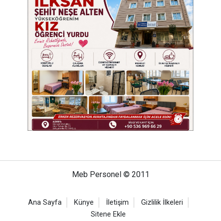
Meb Personel © 2011
Ana Sayfa
Künye
İletişim
Gizlilik İlkeleri
Sitene Ekle