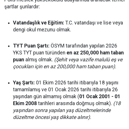
şartlar şunlardır:
Vatandaşlık ve Eğitim:
T.C. vatandaşı ve lise veya
dengi okul mezunu olmak.
TYT Puan Şartı:
ÖSYM tarafından yapılan 2026
YKS TYT puan türünden
en az 250,000 ham taban
puan
almış olmak.
(Şehit veya vazife malulü eş ve
çocukları için en az 200,000 ham taban puan).
Yaş Şartı:
01 Ekim 2026 tarihi itibarıyla 18 yaşını
tamamlamış ve 01 Ocak 2026 tarihi itibarıyla 26
yaşından gün almamış olmak (
01 Ocak 2001 - 01
Ekim 2008
tarihleri arasında doğmuş olmak).
(18
yaşından sonra yapılan yaş düzeltmelerinde
düzeltme öncesi yaş dikkate alınır).