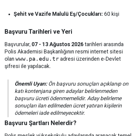
Şehit ve Vazife Malulü Eş/Çocukları:
60 kişi
Başvuru Tarihleri ve Yeri
Başvurular,
07 - 13 Ağustos 2026
tarihleri arasında
Polis Akademisi Başkanlığının resmi internet sitesi
olan
www.pa.edu.tr
adresi üzerinden e-Devlet
şifresi ile yapılacak.
Önemli Uyarı:
Ön başvuru sonuçları açıklanıp on
katı kontenjana giren adaylar belirlenmeden
başvuru ücreti ödenmemelidir. Aday belirleme
sonuçları ilan edilmeden ücret yatıran kişilerin
ödemeleri iade edilmeyecektir.
Başvuru Şartları Nelerdir?
Polis meslek yüksekokulu adaylarında aranacak temel