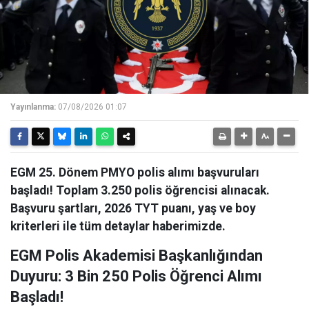
Yayınlanma:
07/08/2026 01:07
EGM 25. Dönem PMYO polis alımı başvuruları
başladı! Toplam 3.250 polis öğrencisi alınacak.
Başvuru şartları, 2026 TYT puanı, yaş ve boy
kriterleri ile tüm detaylar haberimizde.
EGM Polis Akademisi Başkanlığından
Duyuru: 3 Bin 250 Polis Öğrenci Alımı
Başladı!