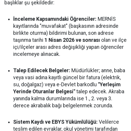
başlıklar şu şekildedir:
İnceleme Kapsamındaki Öğrenciler:
MERNİS
kayıtlarında "muvafakat" (başkasının adresinde
birlikte oturma) bildirimi bulunan, son adrese
taşınma tarihi
1 Nisan 2026 ve sonrası
olan ve ilçe
içi/ilçeler arası adres değişikliği yapan öğrenciler
incelemeye alınacak.
Talep Edilecek Belgeler:
Müdürlükler; anne, baba
veya vasi adına kayıtlı güncel bir fatura (elektrik,
su, doğalgaz) veya e-Devlet barkodlu
"Yerleşim
Yerinde Oturanlar Belgesi"
talep edecek. Akraba
yanında kalma durumlarında ise 1., 2. veya 3.
derece akrabalık bağı belgelenmek zorunda.
Sistem Kaydı ve EBYS Yükümlülüğü:
Velilerce
teslim edilen evraklar, okul yönetimi tarafından