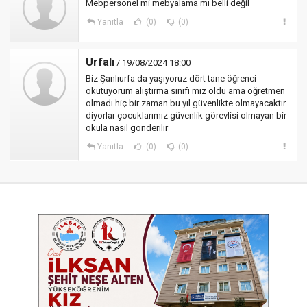
Mebpersonel mi mebyalama mı belli değil
Yanıtla
(0)
(0)
Urfalı
/ 19/08/2024 18:00
Biz Şanlıurfa da yaşıyoruz dört tane öğrenci
okutuyorum alıştırma sınıfı mız oldu ama öğretmen
olmadı hiç bir zaman bu yıl güvenlikte olmayacaktır
diyorlar çocuklarımız güvenlik görevlisi olmayan bir
okula nasıl gönderilir
Yanıtla
(0)
(0)