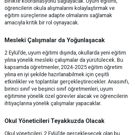
birlikte koordinasyonu sağlayacak. Uyum eğitimi,
öğrencilerin okula alışmalarını kolaylaştırmak ve
eğitim süreçlerine adapte olmalarını sağlamak
amacıyla kritik bir rol oynayacak.
Mesleki Çalışmalar da Yoğunlaşacak
2 Eylül’de, uyum eğitimi dışında, okullarda yeni eğitim
yılına yönelik mesleki çalışmalar da yürütülecek. Bu
kapsamda öğretmenler, 2024-2025 eğitim öğretim
yılına en iyi şekilde hazırlanabilmek için çeşitli
etkinlikler ve toplantılar gerçekleştirecekler. Anasınıfı,
birinci sınıf ve beşinci sınıf öğretmenleri, uyum
eğitimine yönelik özel görevler alacak ve öğrencilerin
ihtiyaçlarına yönelik çalışmalar yapacaklar.
Okul Yöneticileri Teyakkuzda Olacak
Okul yöneticileri, 2 Eylül’de gerçekleşecek olan bu