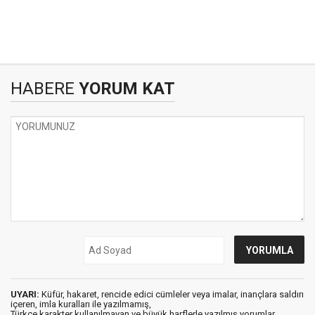
HABERE
YORUM KAT
UYARI:
Küfür, hakaret, rencide edici cümleler veya imalar, inançlara saldırı
içeren, imla kuralları ile yazılmamış,
Türkçe karakter kullanılmayan ve büyük harflerle yazılmış yorumlar