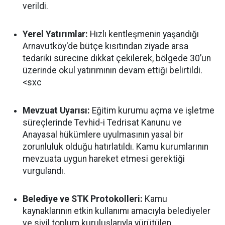
verildi.
Yerel Yatırımlar:
Hızlı kentleşmenin yaşandığı
Arnavutköy'de bütçe kısıtından ziyade arsa
tedariki sürecine dikkat çekilerek, bölgede 30’un
üzerinde okul yatırımının devam ettiği belirtildi.
<sxc
Mevzuat Uyarısı:
Eğitim kurumu açma ve işletme
süreçlerinde Tevhid-i Tedrisat Kanunu ve
Anayasal hükümlere uyulmasının yasal bir
zorunluluk olduğu hatırlatıldı. Kamu kurumlarının
mevzuata uygun hareket etmesi gerektiği
vurgulandı.
Belediye ve STK Protokolleri:
Kamu
kaynaklarının etkin kullanımı amacıyla belediyeler
ve sivil toplum kuruluşlarıyla yürütülen