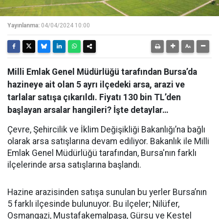
Yayınlanma:
04/04/2024 10:00
Milli Emlak Genel Müdürlüğü tarafından Bursa’da
hazineye ait olan 5 ayrı ilçedeki arsa, arazi ve
tarlalar satışa çıkarıldı. Fiyatı 130 bin TL’den
başlayan arsalar hangileri? İşte detaylar…
Çevre, Şehircilik ve İklim Değişikliği Bakanlığı’na bağlı
olarak arsa satışlarına devam ediliyor. Bakanlık ile Milli
Emlak Genel Müdürlüğü tarafından, Bursa'nın farklı
ilçelerinde arsa satışlarına başlandı.
Hazine arazisinden satışa sunulan bu yerler Bursa’nın
5 farklı ilçesinde bulunuyor. Bu ilçeler; Nilüfer,
Osmangazi, Mustafakemalpaşa, Gürsu ve Kestel