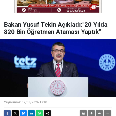
Bakan Yusuf Tekin Açıkladı:"20 Yılda
820 Bin Öğretmen Ataması Yaptık"
Yayınlanma:
07/08/2026 19:01