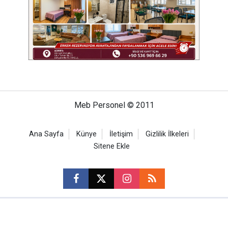
Meb Personel © 2011
Ana Sayfa
Künye
İletişim
Gizlilik İlkeleri
Sitene Ekle
CM Bilişim