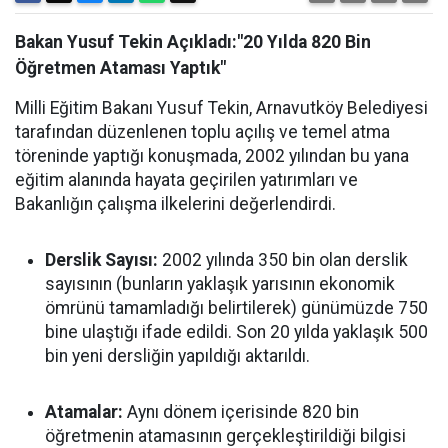
Bakan Yusuf Tekin Açıkladı:"20 Yılda 820 Bin
Öğretmen Ataması Yaptık"
Milli Eğitim Bakanı Yusuf Tekin, Arnavutköy Belediyesi
tarafından düzenlenen toplu açılış ve temel atma
töreninde yaptığı konuşmada, 2002 yılından bu yana
eğitim alanında hayata geçirilen yatırımları ve
Bakanlığın çalışma ilkelerini değerlendirdi.
Derslik Sayısı:
2002 yılında 350 bin olan derslik
sayısının (bunların yaklaşık yarısının ekonomik
ömrünü tamamladığı belirtilerek) günümüzde 750
bine ulaştığı ifade edildi. Son 20 yılda yaklaşık 500
bin yeni dersliğin yapıldığı aktarıldı.
Atamalar:
Aynı dönem içerisinde 820 bin
öğretmenin atamasının gerçekleştirildiği bilgisi