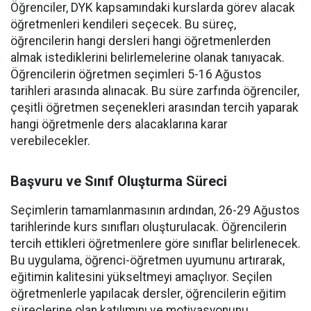
Öğrenciler, DYK kapsamındaki kurslarda görev alacak
öğretmenleri kendileri seçecek. Bu süreç,
öğrencilerin hangi dersleri hangi öğretmenlerden
almak istediklerini belirlemelerine olanak tanıyacak.
Öğrencilerin öğretmen seçimleri 5-16 Ağustos
tarihleri arasında alınacak. Bu süre zarfında öğrenciler,
çeşitli öğretmen seçenekleri arasından tercih yaparak
hangi öğretmenle ders alacaklarına karar
verebilecekler.
Başvuru ve Sınıf Oluşturma Süreci
Seçimlerin tamamlanmasının ardından, 26-29 Ağustos
tarihlerinde kurs sınıfları oluşturulacak. Öğrencilerin
tercih ettikleri öğretmenlere göre sınıflar belirlenecek.
Bu uygulama, öğrenci-öğretmen uyumunu artırarak,
eğitimin kalitesini yükseltmeyi amaçlıyor. Seçilen
öğretmenlerle yapılacak dersler, öğrencilerin eğitim
süreçlerine olan katılımını ve motivasyonunu