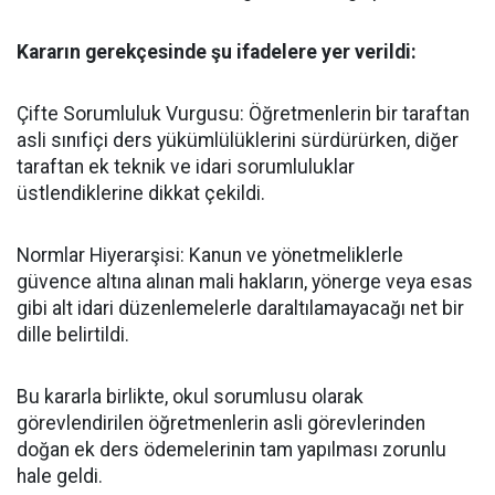
​Kararın gerekçesinde şu ifadelere yer verildi:
​Çifte Sorumluluk Vurgusu: Öğretmenlerin bir taraftan
asli sınıfiçi ders yükümlülüklerini sürdürürken, diğer
taraftan ek teknik ve idari sorumluluklar
üstlendiklerine dikkat çekildi.
​Normlar Hiyerarşisi: Kanun ve yönetmeliklerle
güvence altına alınan mali hakların, yönerge veya esas
gibi alt idari düzenlemelerle daraltılamayacağı net bir
dille belirtildi.
​Bu kararla birlikte, okul sorumlusu olarak
görevlendirilen öğretmenlerin asli görevlerinden
doğan ek ders ödemelerinin tam yapılması zorunlu
hale geldi.