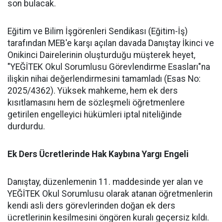
son bulacak.
​Eğitim ve Bilim İşgörenleri Sendikası (Eğitim-İş)
tarafından MEB'e karşı açılan davada Danıştay İkinci ve
Onikinci Dairelerinin oluşturduğu müşterek heyet,
"YEĞİTEK Okul Sorumlusu Görevlendirme Esasları"na
ilişkin nihai değerlendirmesini tamamladı (Esas No:
2025/4362). Yüksek mahkeme, hem ek ders
kısıtlamasını hem de sözleşmeli öğretmenlere
getirilen engelleyici hükümleri iptal niteliğinde
durdurdu.
​Ek Ders Ücretlerinde Hak Kaybına Yargı Engeli
​Danıştay, düzenlemenin 11. maddesinde yer alan ve
YEĞİTEK Okul Sorumlusu olarak atanan öğretmenlerin
kendi asli ders görevlerinden doğan ek ders
ücretlerinin kesilmesini öngören kuralı geçersiz kıldı.