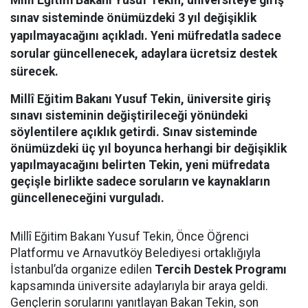
Milli Eğitim Bakanı Yusuf Tekin, üniversiteye giriş
sınav sisteminde önümüzdeki 3 yıl değişiklik
yapılmayacağını açıkladı. Yeni müfredatla sadece
sorular güncellenecek, adaylara ücretsiz destek
sürecek.
Millî Eğitim Bakanı Yusuf Tekin, üniversite giriş
sınavı sisteminin değiştirileceği yönündeki
söylentilere açıklık getirdi. Sınav sisteminde
önümüzdeki üç yıl boyunca herhangi bir değişiklik
yapılmayacağını belirten Tekin, yeni müfredata
geçişle birlikte sadece soruların ve kaynakların
güncelleneceğini vurguladı.
Millî Eğitim Bakanı Yusuf Tekin, Önce Öğrenci
Platformu ve Arnavutköy Belediyesi ortaklığıyla
İstanbul’da organize edilen
Tercih Destek Programı
kapsamında üniversite adaylarıyla bir araya geldi.
Gençlerin sorularını yanıtlayan Bakan Tekin, son