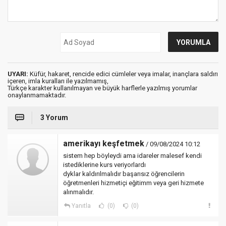
UYARI:
Küfür, hakaret, rencide edici cümleler veya imalar, inançlara saldırı
içeren, imla kuralları ile yazılmamış,
Türkçe karakter kullanılmayan ve büyük harflerle yazılmış yorumlar
onaylanmamaktadır.
3 Yorum
amerikayı keşfetmek
/ 09/08/2024 10:12
sistem hep böyleydi ama idareler malesef kendi
istediklerine kurs veriyorlardı
dyklar kaldırılmalıdır başarısız öğrencilerin
öğretmenleri hizmetiçi eğitimm veya geri hizmete
alınmalıdır.
Yanıtla
(0)
(0)