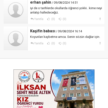
erhan şahin
/ 09/08/2024 14:51
iyi de o tarihlerde okullarda öğrenci yokki.. kime neyi
anlatıp halledeceğiz.
Yanıtla
(0)
(0)
Kaşifin babası
/ 09/08/2024 16:14
Koyunları kaybetme amca. Senin sözün dağlar için.
Yanıtla
(0)
(0)