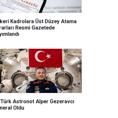
keri Kadrolara Üst Düzey Atama
rarları Resmi Gazetede
yımlandı
k Türk Astronot Alper Gezeravcı
neral Oldu