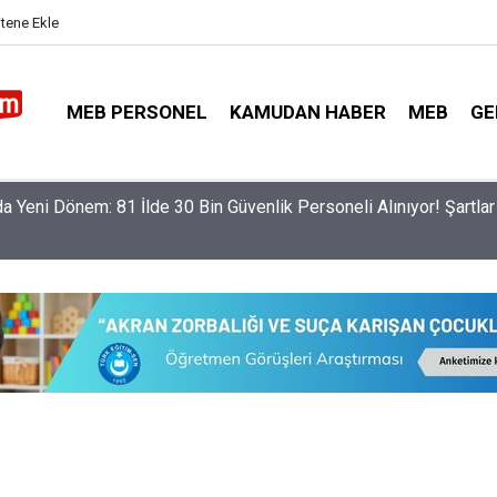
itene Ekle
MEB PERSONEL
KAMUDAN HABER
MEB
GE
da Yeni Dönem: 81 İlde 30 Bin Güvenlik Personeli Alınıyor! Şartlar 