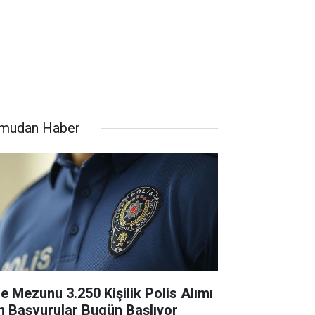
mudan Haber
se Mezunu 3.250 Kişilik Polis Alımı
in Başvurular Bugün Başlıyor