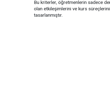
Bu kriterler, öğretmenlerin sadece der
olan etkileşimlerini ve kurs süreçlerin
tasarlanmıştır.