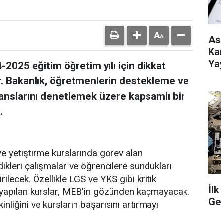
As
Ka
Ya
-2025 eğitim öğretim yılı için dikkat
r. Bakanlık, öğretmenlerin destekleme ve
anslarını denetlemek üzere kapsamlı bir
.
 yetiştirme kurslarında görev alan
ikleri çalışmalar ve öğrencilere sundukları
ilecek. Özellikle LGS ve YKS gibi kritik
İl
ili yapılan kurslar, MEB'in gözünden kaçmayacak.
Ge
nliğini ve kursların başarısını artırmayı