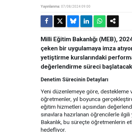
Yayınlanma:
07/08/2024 09:00
Milli Eğitim Bakanlığı (MEB), 2024
çeken bir uygulamaya imza atıyo
yetiştirme kurslarındaki perform
değerlendirme süreci başlatacak
Denetim Sürecinin Detayları
Yeni düzenlemeye göre, destekleme ve
öğretmenler, yıl boyunca gerçekleştird
eğitim hizmetleri açısından değerlendir
sınavlara hazırlanan öğrencilerle ilg
Bakanlık, bu süreçte öğretmenlerin etki
hedefliyor.