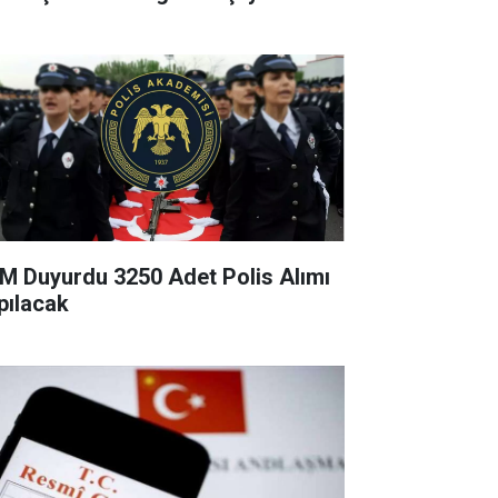
M Duyurdu 3250 Adet Polis Alımı
pılacak