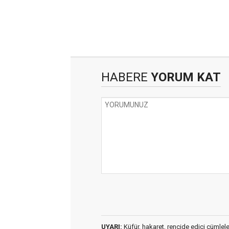
HABERE
YORUM KAT
UYARI:
Küfür, hakaret, rencide edici cümleler 