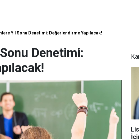
lere Yıl Sonu Denetimi: Değerlendirme Yapılacak!
 Sonu Denetimi:
Ka
pılacak!
Li
İç