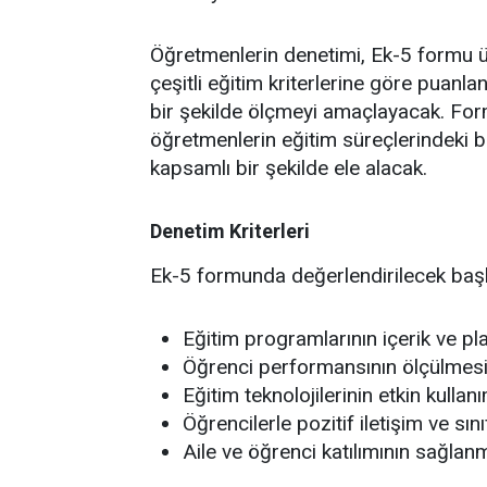
Öğretmenlerin denetimi, Ek-5 formu ü
çeşitli eğitim kriterlerine göre puanl
bir şekilde ölçmeyi amaçlayacak. Form
öğretmenlerin eğitim süreçlerindeki baş
kapsamlı bir şekilde ele alacak.
Denetim Kriterleri
Ek-5 formunda değerlendirilecek başlıc
Eğitim programlarının içerik ve p
Öğrenci performansının ölçülmesi v
Eğitim teknolojilerinin etkin kullanı
Öğrencilerle pozitif iletişim ve sın
Aile ve öğrenci katılımının sağlan