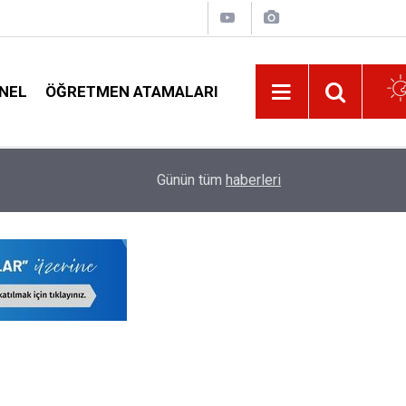
NEL
ÖĞRETMEN ATAMALARI
Yeni Eğitim Öğretim Yılında Öğrenciler ve Öğret
16:02
Günün tüm
haberleri
Tüm Tatil Günlerinin Listesi