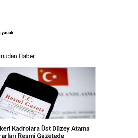
mayacak…
mudan Haber
keri Kadrolara Üst Düzey Atama
rarları Resmi Gazetede