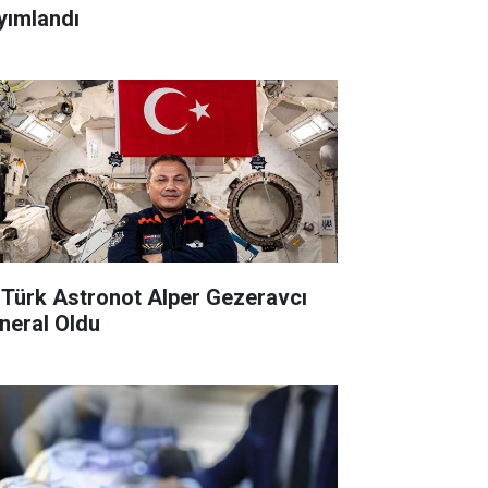
yımlandı
k Türk Astronot Alper Gezeravcı
neral Oldu