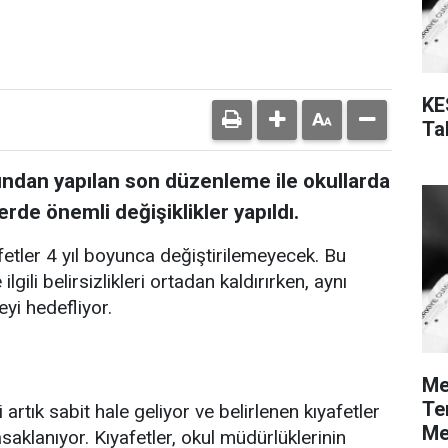
KE
Tal
fından yapılan son düzenleme ile okullarda
erde önemli değişiklikler yapıldı.
fetler 4 yıl boyunca değiştirilemeyecek. Bu
lgili belirsizlikleri ortadan kaldırırken, aynı
yi hedefliyor.
Me
Te
 artık sabit hale geliyor ve belirlenen kıyafetler
Me
asaklanıyor. Kıyafetler, okul müdürlüklerinin