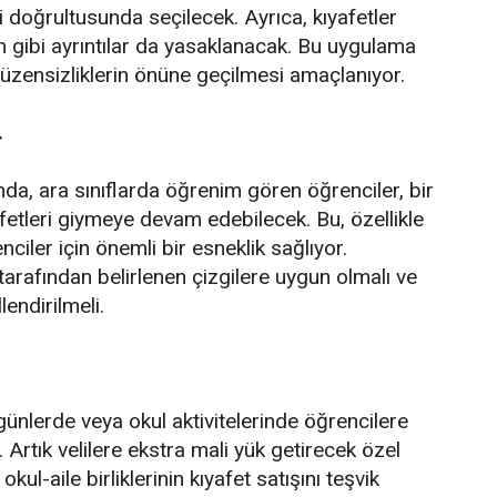
He
eri doğrultusunda seçilecek. Ayrıca, kıyafetler
 gibi ayrıntılar da yasaklanacak. Bu uygulama
 düzensizliklerin önüne geçilmesi amaçlanıyor.
r
da, ara sınıflarda öğrenim gören öğrenciler, bir
etleri giymeye devam edebilecek. Bu, özellikle
nciler için önemli bir esneklik sağlıyor.
 tarafından belirlenen çizgilere uygun olmalı ve
endirilmeli.
günlerde veya okul aktivitelerinde öğrencilere
 Artık velilere ekstra mali yük getirecek özel
kul-aile birliklerinin kıyafet satışını teşvik