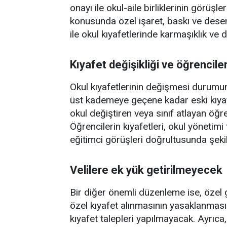
onayı ile okul-aile birliklerinin görüşl
konusunda özel işaret, baskı ve desen
ile okul kıyafetlerinde karmaşıklık ve
Kıyafet değişikliği ve öğrencile
Okul kıyafetlerinin değişmesi durumun
üst kademeye geçene kadar eski kıyaf
okul değiştiren veya sınıf atlayan öğre
Öğrencilerin kıyafetleri, okul yönetimi
eğitimci görüşleri doğrultusunda şekill
Velilere ek yük getirilmeyecek
Bir diğer önemli düzenleme ise, özel 
özel kıyafet alınmasının yasaklanması.
kıyafet talepleri yapılmayacak. Ayrıca, o