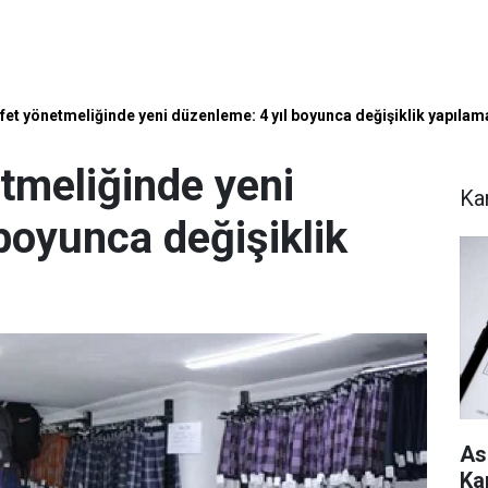
afet yönetmeliğinde yeni düzenleme: 4 yıl boyunca değişiklik yapıla
tmeliğinde yeni
Ka
boyunca değişiklik
As
Ka