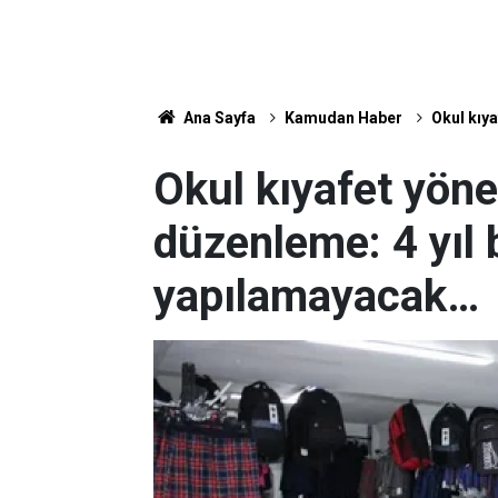
Ana Sayfa
Kamudan Haber
Okul kıy
Okul kıyafet yöne
düzenleme: 4 yıl 
yapılamayacak…