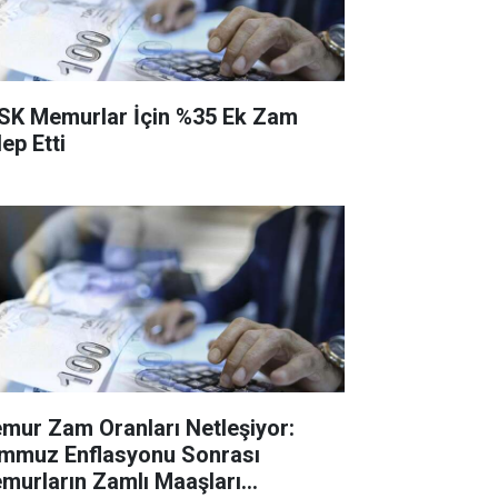
SK Memurlar İçin %35 Ek Zam
ep Etti
mur Zam Oranları Netleşiyor:
mmuz Enflasyonu Sonrası
murların Zamlı Maaşları