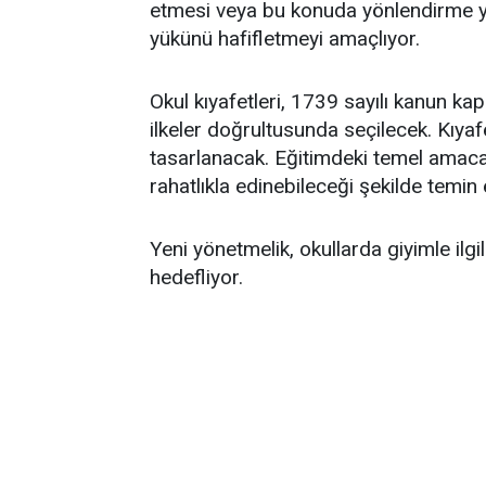
etmesi veya bu konuda yönlendirme y
yükünü hafifletmeyi amaçlıyor.
Okul kıyafetleri, 1739 sayılı kanun k
ilkeler doğrultusunda seçilecek. Kıyaf
tasarlanacak. Eğitimdeki temel amaca 
rahatlıkla edinebileceği şekilde temin 
Yeni yönetmelik, okullarda giyimle ilgi
hedefliyor.