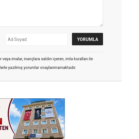
veya imalar, inançlara saldırı içeren, imla kuralları ile
flerle yazılmış yorumlar onaylanmamaktadır.