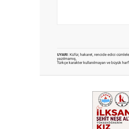
UYARI:
Küfür, hakaret, rencide edici cümleler 
yazılmamış,
Türkçe karakter kullanılmayan ve büyük har