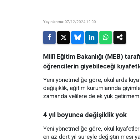
Yayınlanma:
07/12/2024 19:00
Millî Eğitim Bakanlığı (MEB) tara
öğrencilerin giyebileceği kıyafetl
Yeni yönetmeliğe göre, okullarda kıya
değişiklik, eğitim kurumlarında giyimle i
zamanda velilere de ek yük getirmeme
4 yıl boyunca değişiklik yok
Yeni yönetmeliğe göre, okul kıyafetleri
en az dört yıl süreyle değiştirilmesi y