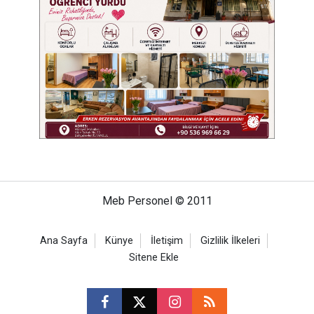
Meb Personel © 2011
Ana Sayfa
Künye
İletişim
Gizlilik İlkeleri
Sitene Ekle