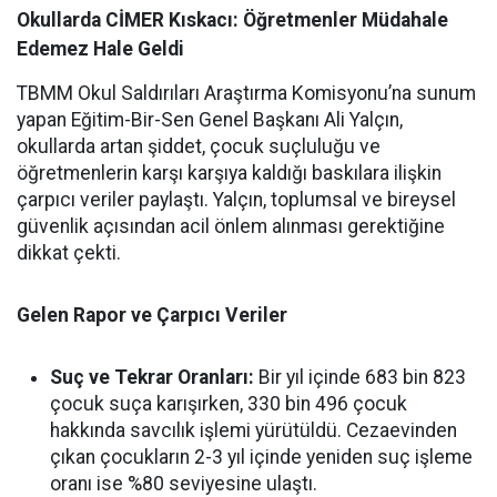
Okullarda CİMER Kıskacı: Öğretmenler Müdahale
Edemez Hale Geldi
TBMM Okul Saldırıları Araştırma Komisyonu’na sunum
yapan Eğitim-Bir-Sen Genel Başkanı Ali Yalçın,
okullarda artan şiddet, çocuk suçluluğu ve
öğretmenlerin karşı karşıya kaldığı baskılara ilişkin
çarpıcı veriler paylaştı. Yalçın, toplumsal ve bireysel
güvenlik açısından acil önlem alınması gerektiğine
dikkat çekti.
Gelen Rapor ve Çarpıcı Veriler
Suç ve Tekrar Oranları:
Bir yıl içinde 683 bin 823
çocuk suça karışırken, 330 bin 496 çocuk
hakkında savcılık işlemi yürütüldü. Cezaevinden
çıkan çocukların 2-3 yıl içinde yeniden suç işleme
oranı ise %80 seviyesine ulaştı.