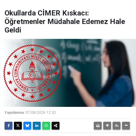
Okullarda CİMER Kıskacı:
Öğretmenler Müdahale Edemez Hale
Geldi
Yayınlanma:
07/08/2026 12:32