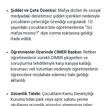
Şiddet ve Çete Özentisi:
Mafya dizileri ile sosyal
medyadaki denetimsiz şiddet içerikleri nedeniyle
çocukların çeteciliğe özendiği vurgulandı. 10
yaşındaki çocukların bile öğretmenlerine "Siz
mafya mısınız?" diye sorma noktasına geldiği
ifade edildi.
Öğretmenler Üzerinde CİMER Baskısı:
Rehber
öğretmenlerin sürekli CİMER şikayetleri ve
soruşturma tehditleriyle karşı karşıya kaldığı,
korumacı veli tutumları nedeniyle öğretmenlerin
öğrencilere müdahale edemez hale geldiği
aktarıldı.
Güvenlik Talebi:
Çocukların Kamu Denetçiliği
Kurumu’ndan park veya spor salonu yerine
okullarına güvenlik görevlisi atanmasını talep