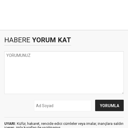
HABERE
YORUM KAT
UYARI:
Küfür, hakaret, rencide edici cümleler veya imalar, inançlara saldırı
içeren, imla kuralları ile yazılmamış,