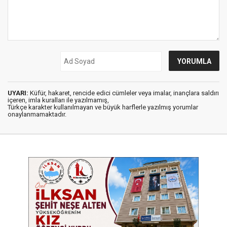
UYARI:
Küfür, hakaret, rencide edici cümleler veya imalar, inançlara saldırı
içeren, imla kuralları ile yazılmamış,
Türkçe karakter kullanılmayan ve büyük harflerle yazılmış yorumlar
onaylanmamaktadır.