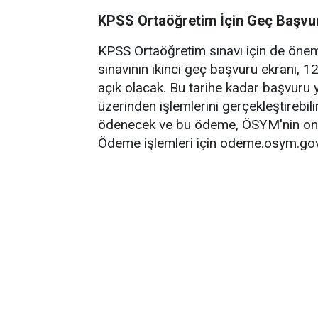
KPSS Ortaöğretim İçin Geç Başvur
KPSS Ortaöğretim sınavı için de önem
sınavının ikinci geç başvuru ekranı, 
açık olacak. Bu tarihe kadar başvuru 
üzerinden işlemlerini gerçekleştirebil
ödenecek ve bu ödeme, ÖSYM'nin onli
Ödeme işlemleri için odeme.osym.gov.tr