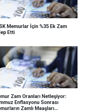
SK Memurlar İçin %35 Ek Zam
ep Etti
mur Zam Oranları Netleşiyor:
mmuz Enflasyonu Sonrası
murların Zamlı Maaşları