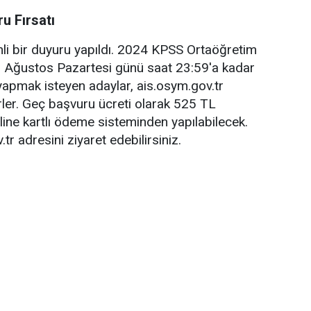
He
u Fırsatı
li bir duyuru yapıldı. 2024 KPSS Ortaöğretim
12 Ağustos Pazartesi günü saat 23:59'a kadar
yapmak isteyen adaylar, ais.osym.gov.tr
irler. Geç başvuru ücreti olarak 525 TL
ne kartlı ödeme sisteminden yapılabilecek.
 adresini ziyaret edebilirsiniz.