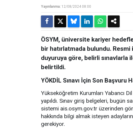
Yayınlanma:
12/08/2024 08:00
ÖSYM, üniversite kariyer hedefle
bir hatırlatmada bulundu. Resmi 
duyuruya göre, belirli sınavlarla i
belirtildi.
YÖKDİL Sınavı İçin Son Başvuru H
Yükseköğretim Kurumları Yabancı Dil 
yapıldı. Sınav giriş belgeleri, bugün 
sistemi ais.osym.gov.tr üzerinden görün
hakkında bilgi almak isteyen adayların
gerekiyor.