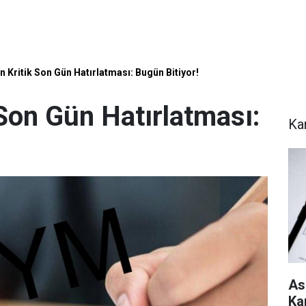
 Kritik Son Gün Hatırlatması: Bugün Bitiyor!
Son Gün Hatırlatması:
Ka
As
Ka