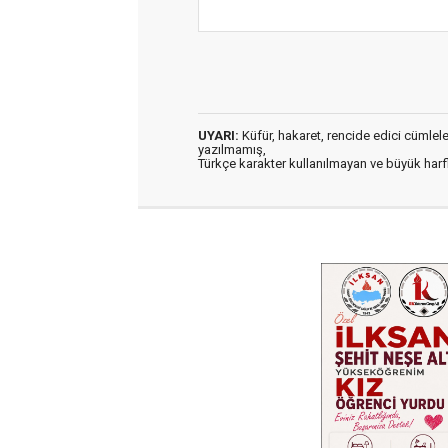
UYARI:
Küfür, hakaret, rencide edici cümleler 
yazılmamış,
Türkçe karakter kullanılmayan ve büyük har