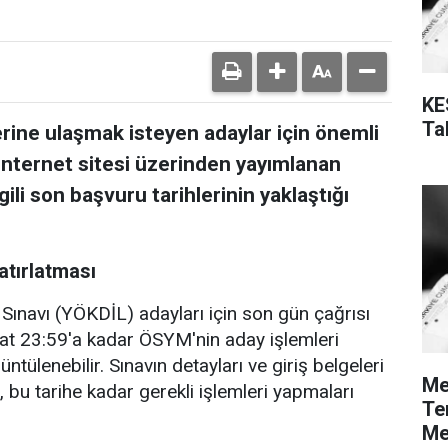
KE
Tal
rine ulaşmak isteyen adaylar için önemli
internet sitesi üzerinden yayımlanan
lgili son başvuru tarihlerinin yaklaştığı
atırlatması
Sınavı (YÖKDİL) adayları için son gün çağrısı
saat 23:59'a kadar ÖSYM'nin aday işlemleri
tülenebilir. Sınavın detayları ve giriş belgeleri
Me
, bu tarihe kadar gerekli işlemleri yapmaları
Te
Me