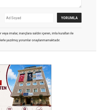
veya imalar, inançlara saldırı içeren, imla kuralları ile
flerle yazılmış yorumlar onaylanmamaktadır.