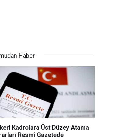
mudan Haber
keri Kadrolara Üst Düzey Atama
rarları Resmi Gazetede