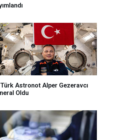
yımlandı
k Türk Astronot Alper Gezeravcı
neral Oldu