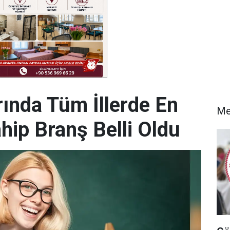
rında Tüm İllerde En
Me
hip Branş Belli Oldu