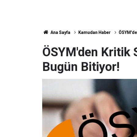
Ana Sayfa
Kamudan Haber
ÖSYM'den
ÖSYM'den Kritik 
Bugün Bitiyor!