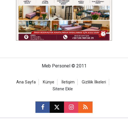
Meb Personel © 2011
Ana Sayfa
Künye
İletişim
Gizlilik İlkeleri
Sitene Ekle
CM Bilişim