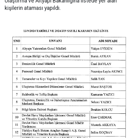
Ulaştırma ve Altyapı Bakanlığına listede yer alan
kişilerin ataması yapıldı.