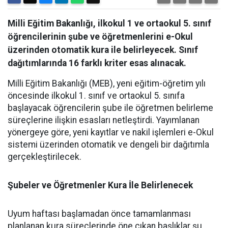
Milli Eğitim Bakanlığı, ilkokul 1 ve ortaokul 5. sınıf
öğrencilerinin şube ve öğretmenlerini e-Okul
üzerinden otomatik kura ile belirleyecek. Sınıf
dağıtımlarında 16 farklı kriter esas alınacak.
Milli Eğitim Bakanlığı (MEB), yeni eğitim-öğretim yılı
öncesinde ilkokul 1. sınıf ve ortaokul 5. sınıfa
başlayacak öğrencilerin şube ile öğretmen belirleme
süreçlerine ilişkin esasları netleştirdi. Yayımlanan
yönergeye göre, yeni kayıtlar ve nakil işlemleri e-Okul
sistemi üzerinden otomatik ve dengeli bir dağıtımla
gerçekleştirilecek.
Şubeler ve Öğretmenler Kura İle Belirlenecek
​Uyum haftası başlamadan önce tamamlanması
planlanan kura süreçlerinde öne çıkan başlıklar şu