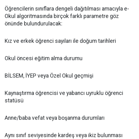
​Öğrencilerin sınıflara dengeli dağıtılması amacıyla e-
Okul algoritmasında birçok farklı parametre göz
önünde bulundurulacak:
​Kız ve erkek öğrenci sayıları ile doğum tarihleri
​Okul öncesi eğitim alma durumu
​BİLSEM, İYEP veya Özel Okul geçmişi
​Kaynaştırma öğrencisi ve yabancı uyruklu öğrenci
statüsü
​Anne/baba vefat veya boşanma durumları
​Aynı sınıf seviyesinde kardeş veya ikiz bulunması