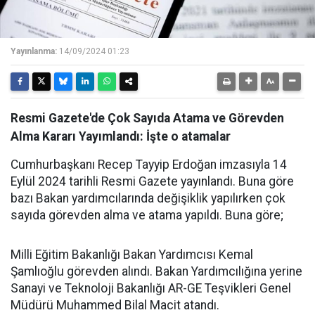
Yayınlanma:
14/09/2024 01:23
Resmi Gazete'de Çok Sayıda Atama ve Görevden
Alma Kararı Yayımlandı: İşte o atamalar
Cumhurbaşkanı Recep Tayyip Erdoğan imzasıyla 14
Eylül 2024 tarihli Resmi Gazete yayınlandı. Buna göre
bazı Bakan yardımcılarında değişiklik yapılırken çok
sayıda görevden alma ve atama yapıldı. Buna göre;
Milli Eğitim Bakanlığı Bakan Yardımcısı Kemal
Şamlıoğlu görevden alındı. Bakan Yardımcılığına yerine
Sanayi ve Teknoloji Bakanlığı AR-GE Teşvikleri Genel
Müdürü Muhammed Bilal Macit atandı.