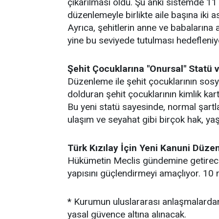
çıkarılması oldu. Şu anki sistemde 11
düzenlemeyle birlikte aile başına iki a
Ayrıca, şehitlerin anne ve babalarına 
yine bu seviyede tutulması hedefleniy
Şehit Çocuklarına "Onursal" Statü
Düzenleme ile şehit çocuklarının sosya
dolduran şehit çocuklarının kimlik kart
Bu yeni statü sayesinde, normal şart
ulaşım ve seyahat gibi birçok hak, ya
Türk Kızılay İçin Yeni Kanuni Düz
Hükümetin Meclis gündemine getireceği
yapısını güçlendirmeyi amaçlıyor. 10 
* Kurumun uluslararası anlaşmalarda
yasal güvence altına alınacak.