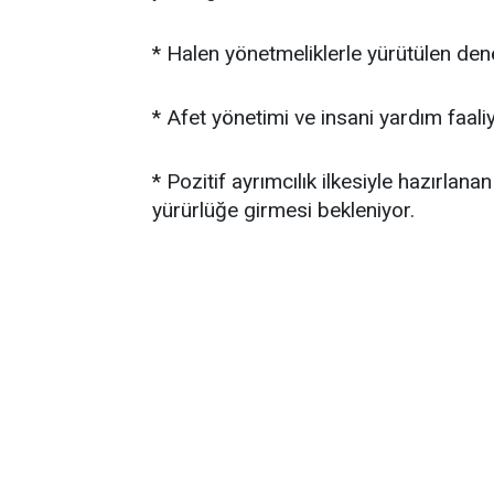
* Halen yönetmeliklerle yürütülen den
* Afet yönetimi ve insani yardım faali
* Pozitif ayrımcılık ilkesiyle hazırlan
yürürlüğe girmesi bekleniyor.