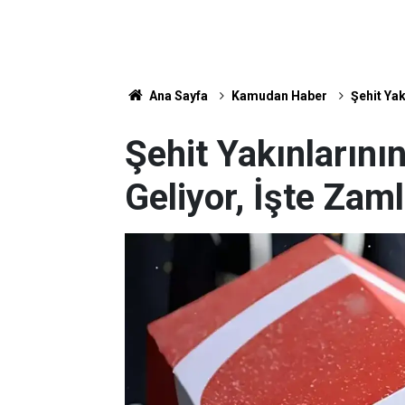
Ana Sayfa
Kamudan Haber
Şehit Yak
Şehit Yakınların
Geliyor, İşte Zaml