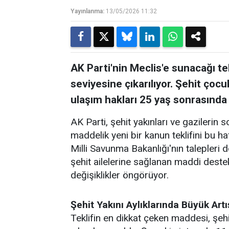
Yayınlanma:
13/05/2026 11:32
AK Parti'nin Meclis'e sunacağı tekl
seviyesine çıkarılıyor. Şehit çocu
ulaşım hakları 25 yaş sonrasında
AK Parti, şehit yakınları ve gazilerin 
maddelik yeni bir kanun teklifini bu 
Milli Savunma Bakanlığı'nın talepleri 
şehit ailelerine sağlanan maddi deste
değişiklikler öngörüyor.
Şehit Yakını Aylıklarında Büyük Artı
Teklifin en dikkat çeken maddesi, şehit