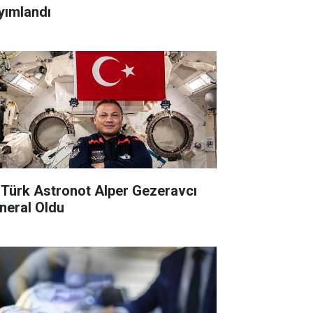
yımlandı
k Türk Astronot Alper Gezeravcı
neral Oldu