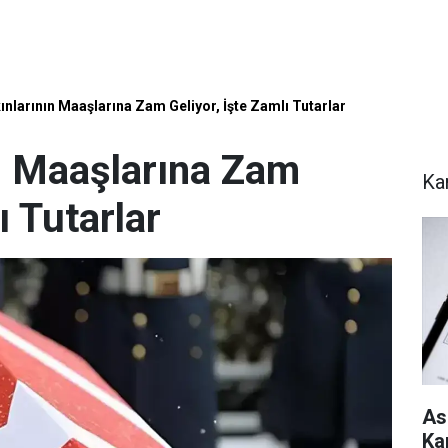
ınlarının Maaşlarına Zam Geliyor, İşte Zamlı Tutarlar
ın Maaşlarına Zam
Ka
ı Tutarlar
As
Ka