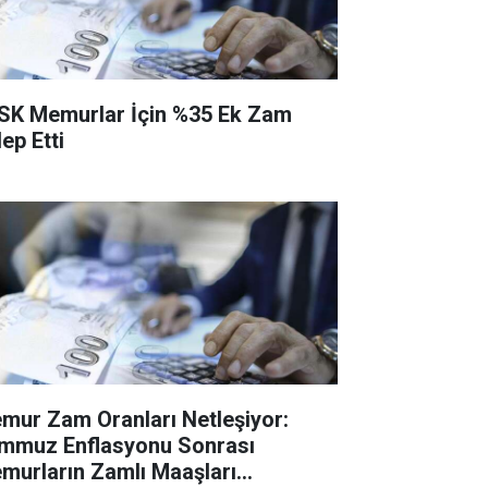
SK Memurlar İçin %35 Ek Zam
ep Etti
mur Zam Oranları Netleşiyor:
mmuz Enflasyonu Sonrası
murların Zamlı Maaşları