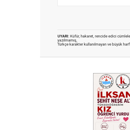
UYARI:
Küfür, hakaret, rencide edici cümleler 
yazılmamış,
Türkçe karakter kullanılmayan ve büyük har