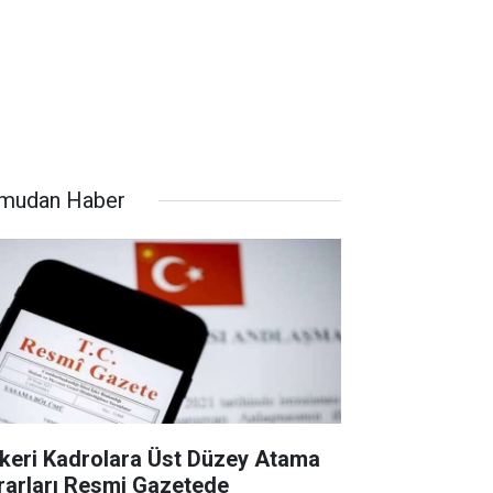
mudan Haber
keri Kadrolara Üst Düzey Atama
rarları Resmi Gazetede