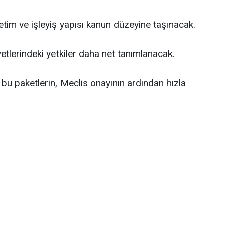
etim ve işleyiş yapısı kanun düzeyine taşınacak.
yetlerindeki yetkiler daha net tanımlanacak.
an bu paketlerin, Meclis onayının ardından hızla