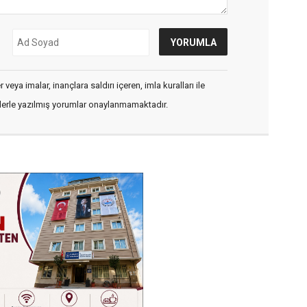
veya imalar, inançlara saldırı içeren, imla kuralları ile
flerle yazılmış yorumlar onaylanmamaktadır.