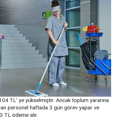
104 TL' ye yükselmiştir. Ancak toplum yararına
an personel haftada 3 gün görev yapar ve
3 TL ödeme alır.