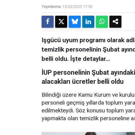
Yayınlanma:
13/02/2025 17:30
Işgücü uyum programı olarak adla
temizlik personelinin Şubat ayınd
belli oldu. İşte detaylar...
İUP personelinin Şubat ayındaki
alacakları ücretler belli oldu
Bilindiği üzere Kamu Kurum ve kurulu
personeli geçmiş yıllarda toplum yar
edilmekteydi. Söz konusu toplum yar
yapmakta olan temizlik personeline as