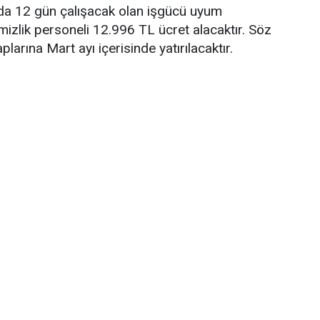
amda 12 gün çalışacak olan işgücü uyum
zlik personeli 12.996 TL ücret alacaktır. Söz
larına Mart ayı içerisinde yatırılacaktır.