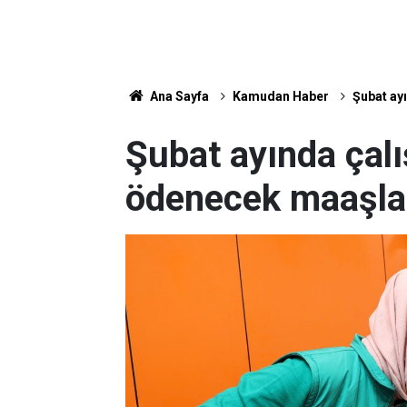
Ana Sayfa
Kamudan Haber
Şubat ay
Şubat ayında çal
ödenecek maaşlar