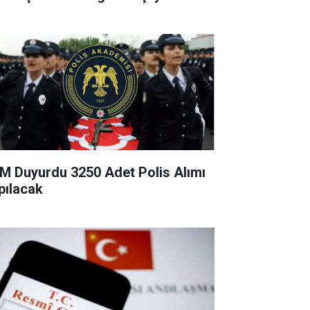
M Duyurdu 3250 Adet Polis Alımı
pılacak