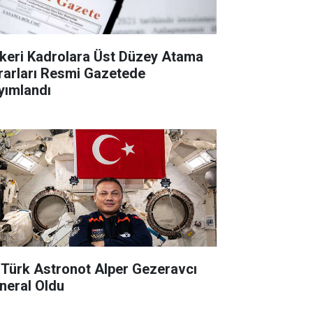
keri Kadrolara Üst Düzey Atama
rarları Resmi Gazetede
yımlandı
k Türk Astronot Alper Gezeravcı
neral Oldu