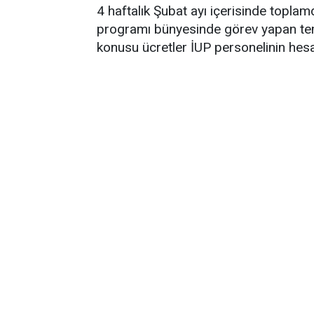
4 haftalık Şubat ayı içerisinde topl
programı bünyesinde görev yapan temi
konusu ücretler İUP personelinin hesap