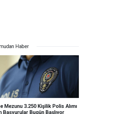
mudan Haber
se Mezunu 3.250 Kişilik Polis Alımı
in Başvurular Bugün Başlıyor