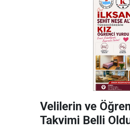
Velilerin ve Öğre
Takvimi Belli Old