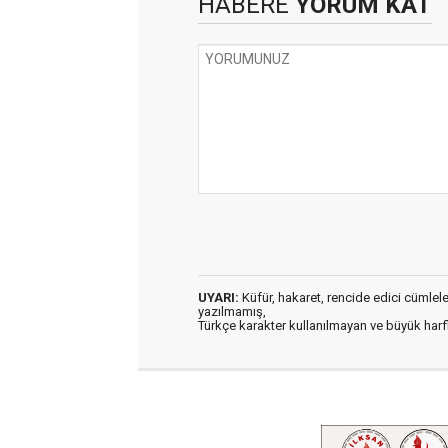
HABERE
YORUM KAT
UYARI:
Küfür, hakaret, rencide edici cümleler 
yazılmamış,
Türkçe karakter kullanılmayan ve büyük har