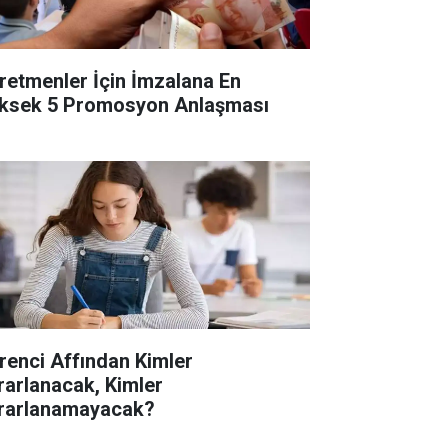
retmenler İçin İmzalana En
ksek 5 Promosyon Anlaşması
renci Affından Kimler
rarlanacak, Kimler
rarlanamayacak?