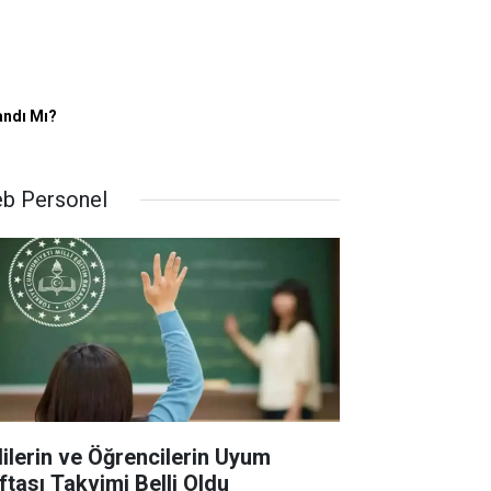
andı Mı?
b Personel
lilerin ve Öğrencilerin Uyum
ftası Takvimi Belli Oldu