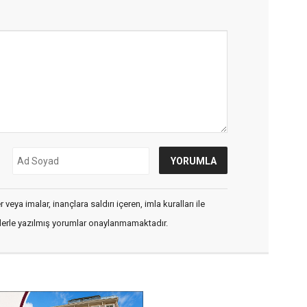
veya imalar, inançlara saldırı içeren, imla kuralları ile
flerle yazılmış yorumlar onaylanmamaktadır.