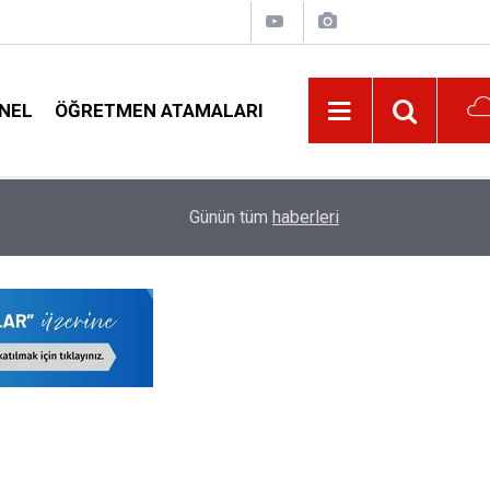
NEL
ÖĞRETMEN ATAMALARI
10:30
Öğrenci Affından Kimler Yararlanacak, Kimler Y
Günün tüm
haberleri