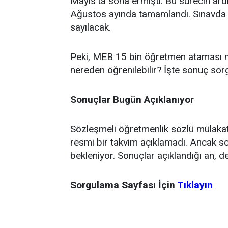
Mayıs'ta sona ermişti. Bu sürecin ar
Ağustos ayında tamamlandı. Sınavda 6
sayılacak.
Peki, MEB 15 bin öğretmen ataması mü
nereden öğrenilebilir? İşte sonuç sorg
Sonuçlar Bugün Açıklanıyor
Sözleşmeli öğretmenlik sözlü mülakat 
resmi bir takvim açıklamadı. Ancak s
bekleniyor. Sonuçlar açıklandığı an, de
Sorgulama Sayfası İçin
Tıklayın