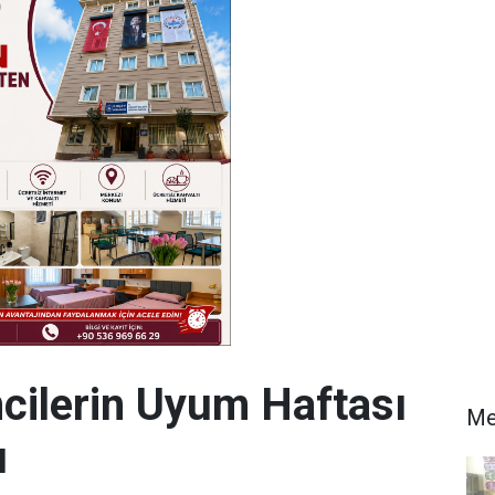
ncilerin Uyum Haftası
Me
u