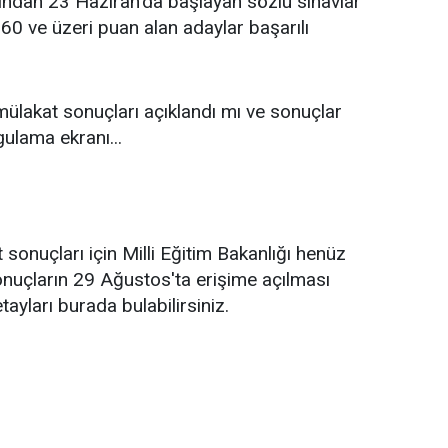
dından 23 Haziran'da başlayan sözlü sınavlar
0 ve üzeri puan alan adaylar başarılı
lakat sonuçları açıklandı mı ve sonuçlar
ulama ekranı...
sonuçları için Milli Eğitim Bakanlığı henüz
onuçların 29 Ağustos'ta erişime açılması
tayları burada bulabilirsiniz.