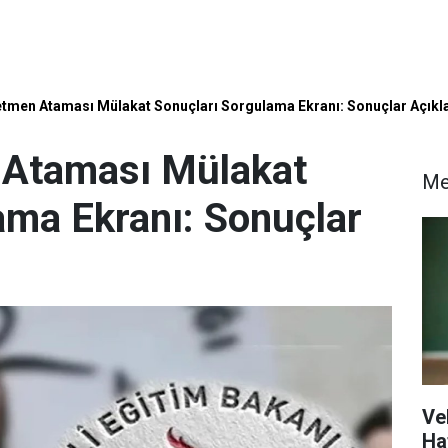
etmen Ataması Mülakat Sonuçları Sorgulama Ekranı: Sonuçlar Açıkl
 Ataması Mülakat
Me
ama Ekranı: Sonuçlar
Ve
Ha