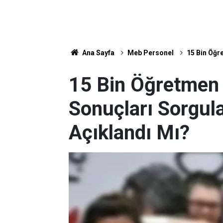
Ana Sayfa
Meb Personel
15 Bin Öğr
15 Bin Öğretmen
Sonuçları Sorgul
Açıklandı Mı?