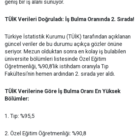
geniş bir iş alanı sunuyor.
​TÜİK Verileri Doğruladı: İş Bulma Oranında 2. Sırada!
​Türkiye İstatistik Kurumu (TÜİK) tarafından açıklanan
güncel veriler de bu durumu açıkça gözler önüne
seriyor. Mezun olduktan sonra en kolay iş bulabilen
üniversite bölümleri listesinde Özel Eğitim
Öğretmenliği, %90,8’lik istihdam oranıyla Tıp
Fakültesi’nin hemen ardından 2. sırada yer aldı.
​TÜİK Verilerine Göre İş Bulma Oranı En Yüksek
Bölümler:
​1. Tıp: %95,5
​2. Özel Eğitim Öğretmenliği: %90,8