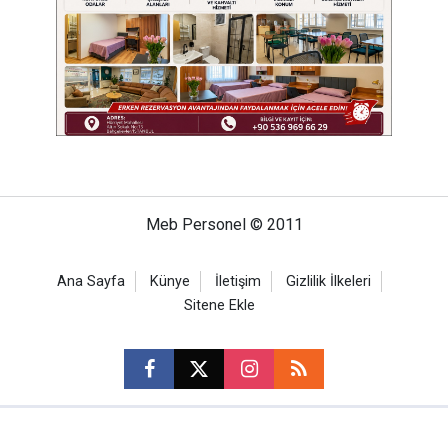
Meb Personel © 2011
Ana Sayfa
Künye
İletişim
Gizlilik İlkeleri
Sitene Ekle
CM Bilişim