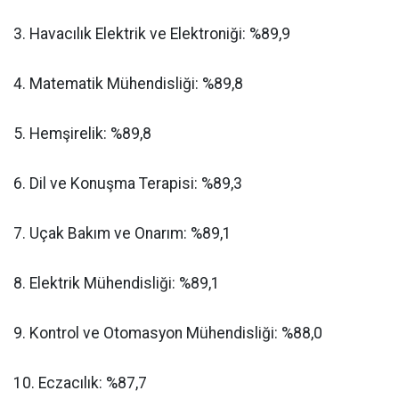
​3. Havacılık Elektrik ve Elektroniği: %89,9
​4. Matematik Mühendisliği: %89,8
​5. Hemşirelik: %89,8
​6. Dil ve Konuşma Terapisi: %89,3
​7. Uçak Bakım ve Onarım: %89,1
​8. Elektrik Mühendisliği: %89,1
​9. Kontrol ve Otomasyon Mühendisliği: %88,0
​10. Eczacılık: %87,7