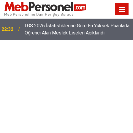
22:02
2026 Öğretmen Norm İhtiyacı Listesi