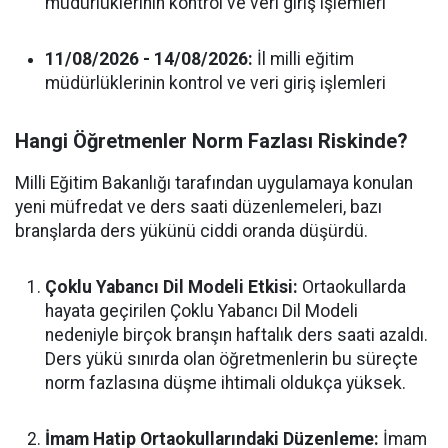
müdürlüklerinin kontrol ve veri giriş işlemleri
11/08/2026 - 14/08/2026:
İl milli eğitim
müdürlüklerinin kontrol ve veri giriş işlemleri
Hangi Öğretmenler Norm Fazlası Riskinde?
Milli Eğitim Bakanlığı tarafından uygulamaya konulan
yeni müfredat ve ders saati düzenlemeleri, bazı
branşlarda ders yükünü ciddi oranda düşürdü.
Çoklu Yabancı Dil Modeli Etkisi:
Ortaokullarda
hayata geçirilen Çoklu Yabancı Dil Modeli
nedeniyle birçok branşın haftalık ders saati azaldı.
Ders yükü sınırda olan öğretmenlerin bu süreçte
norm fazlasına düşme ihtimali oldukça yüksek.
İmam Hatip Ortaokullarındaki Düzenleme:
İmam