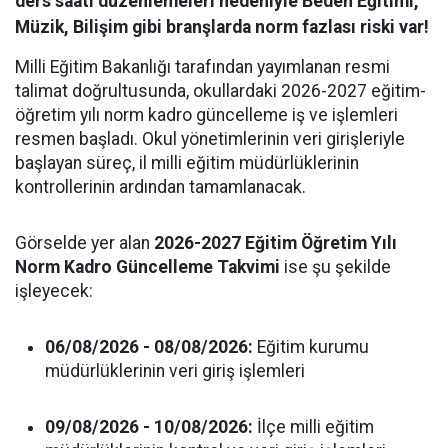
ders saati düzenlemeleri nedeniyle Beden Eğitimi,
Müzik, Bilişim gibi branşlarda norm fazlası riski var!
Milli Eğitim Bakanlığı tarafından yayımlanan resmi
talimat doğrultusunda, okullardaki 2026-2027 eğitim-
öğretim yılı norm kadro güncelleme iş ve işlemleri
resmen başladı. Okul yönetimlerinin veri girişleriyle
başlayan süreç, il milli eğitim müdürlüklerinin
kontrollerinin ardından tamamlanacak.
Görselde yer alan
2026-2027 Eğitim Öğretim Yılı
Norm Kadro Güncelleme Takvimi
ise şu şekilde
işleyecek:
06/08/2026 - 08/08/2026:
Eğitim kurumu
müdürlüklerinin veri giriş işlemleri
09/08/2026 - 10/08/2026:
İlçe milli eğitim