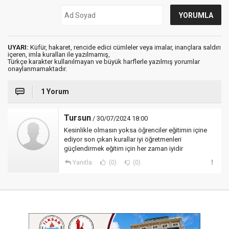
UYARI:
Küfür, hakaret, rencide edici cümleler veya imalar, inançlara saldırı
içeren, imla kuralları ile yazılmamış,
Türkçe karakter kullanılmayan ve büyük harflerle yazılmış yorumlar
onaylanmamaktadır.
1 Yorum
Tursun
/ 30/07/2024 18:00
Kesinlikle olmasın yoksa öğrenciler eğitimin içine
ediyor son çıkan kurallar iyi öğretmenleri
güçlendirmek eğitim için her zaman iyidir
Yanıtla
(0)
(0)