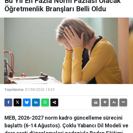
Bu Yıl En Fazla Norm Fazlası Olacak
Öğretmenlik Branşları Belli Oldu
Yayınlanma:
07/08/2026 14:03
MEB, 2026-2027 norm kadro güncelleme sürecini
başlattı (6-14 Ağustos). Çoklu Yabancı Dil Modeli ve