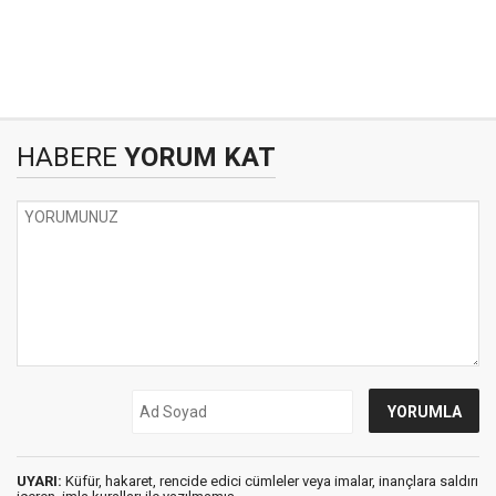
HABERE
YORUM KAT
UYARI:
Küfür, hakaret, rencide edici cümleler veya imalar, inançlara saldırı