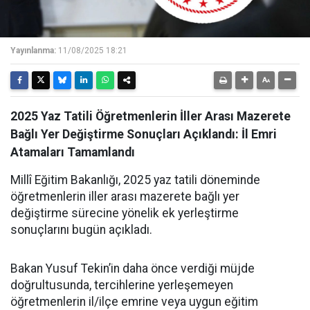
Yayınlanma:
11/08/2025 18:21
2025 Yaz Tatili Öğretmenlerin İller Arası Mazerete
Bağlı Yer Değiştirme Sonuçları Açıklandı: İl Emri
Atamaları Tamamlandı
Millî Eğitim Bakanlığı, 2025 yaz tatili döneminde
öğretmenlerin iller arası mazerete bağlı yer
değiştirme sürecine yönelik ek yerleştirme
sonuçlarını bugün açıkladı.
Bakan Yusuf Tekin’in daha önce verdiği müjde
doğrultusunda, tercihlerine yerleşemeyen
öğretmenlerin il/ilçe emrine veya uygun eğitim