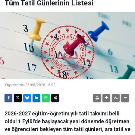
Tüm Tatil Günlerinin Listesi
Yayınlanma:
06/08/2026 16:02
2026-2027 eğitim-öğretim yılı tatil takvimi belli
oldu! 1 Eylül'de başlayacak yeni dönemde öğretmen
ve öğrencileri bekleyen tüm tatil günleri, ara tatil ve