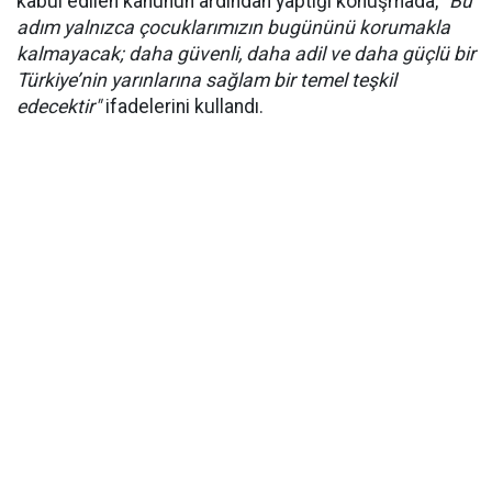
kabul edilen kanunun ardından yaptığı konuşmada,
"Bu
adım yalnızca çocuklarımızın bugününü korumakla
kalmayacak; daha güvenli, daha adil ve daha güçlü bir
Türkiye’nin yarınlarına sağlam bir temel teşkil
edecektir"
ifadelerini kullandı.