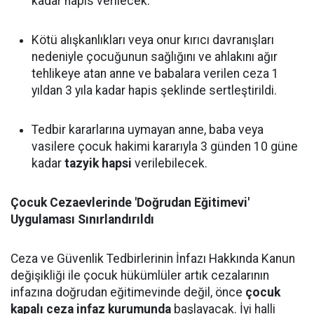
kadar hapis verilecek.
Kötü alışkanlıkları veya onur kırıcı davranışları
nedeniyle çocuğunun sağlığını ve ahlakını ağır
tehlikeye atan anne ve babalara verilen ceza 1
yıldan 3 yıla kadar hapis şeklinde sertleştirildi.
Tedbir kararlarına uymayan anne, baba veya
vasilere çocuk hakimi kararıyla 3 günden 10 güne
kadar
tazyik hapsi
verilebilecek.
Çocuk Cezaevlerinde 'Doğrudan Eğitimevi'
Uygulaması Sınırlandırıldı
Ceza ve Güvenlik Tedbirlerinin İnfazı Hakkında Kanun
değişikliği ile çocuk hükümlüler artık cezalarının
infazına doğrudan eğitimevinde değil, önce
çocuk
kapalı ceza infaz kurumunda
başlayacak. İyi halli