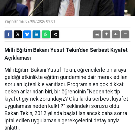
Yayınlanma:
09/08/2026 09:01
Milli Eğitim Bakanı Yusuf Tekin'den Serbest Kıyafet
Açıklaması
Milli Eğitim Bakanı Yusuf Tekin, öğrencilerle bir araya
geldiği etkinlikte eğitim gündemine dair merak edilen
soruları içtenlikle yanıtladı. Programın en çok dikkat
çeken anlarından biri, bir öğrencinin "Neden tek tip
kıyafet giymek zorundayız? Okullarda serbest kıyafet
uygulaması neden kalktı?" şeklindeki sorusu oldu.
Bakan Tekin, 2012 yılında başlatılan ancak daha sonra
iptal edilen uygulamanın gerekçelerini detaylarıyla
anlattı.