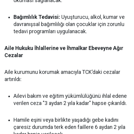
okuması sağlanacak.
Bağımlılık Tedavisi:
Uyuşturucu, alkol, kumar ve
davranışsal bağımlılığı olan çocuklar için zorunlu
tedavi programları uygulanacak.
Aile Hukuku İhlallerine ve İhmalkar Ebeveyne Ağır
Cezalar
Aile kurumunu korumak amacıyla TCK’daki cezalar
artırıldı:
Ailevi bakım ve eğitim yükümlülüğünü ihlal edene
verilen ceza "3 aydan 2 yıla kadar" hapse çıkarıldı.
Hamile eşini veya birlikte yaşadığı gebe kadını
çaresiz durumda terk eden faillere 6 aydan 2 yıla