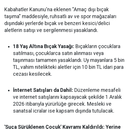
Kabahatler Kanunu'na eklenen "Amaç dışı bıçak
taşıma" maddesiyle, ruhsatlı av ve spor mağazaları
dışındaki yerlerde bıçak ve benzeri kesici/delici
aletlerin satışı ve sergilenmesi yasaklandı.
18 Yaş Altına Bıçak Yasağı:
Bıçakların çocuklara
satılması, çocuklarca satın alınması veya
taşınması tamamen yasaklandı. Uy mayanlara 5 bin
TL, vahim nitelikteki aletler için 10 bin TL idari para
cezası kesilecek.
İnternet Satışları da Dahil:
Düzenleme mesafeli
ve internet satışlarını kapsayacak şekilde 1 Aralık
2026 itibarıyla yürürlüğe girecek. Mesleki ve
sanatsal icralar ise kapsam dışında tutulacak.
'Suça Sürüklenen Çocuk' Kavramı Kaldırıldı: Yerine