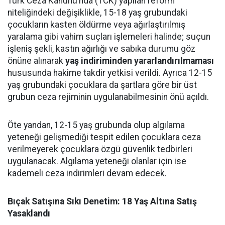
Türk Ceza Kanunu’nda (TCK) yapılan reform
niteliğindeki değişiklikle, 15-18 yaş grubundaki
çocukların kasten öldürme veya ağırlaştırılmış
yaralama gibi vahim suçları işlemeleri halinde; suçun
işleniş şekli, kastın ağırlığı ve sabıka durumu göz
önüne alınarak
yaş indiriminden yararlandırılmaması
hususunda hakime takdir yetkisi verildi. Ayrıca 12-15
yaş grubundaki çocuklara da şartlara göre bir üst
grubun ceza rejiminin uygulanabilmesinin önü açıldı.
Öte yandan, 12-15 yaş grubunda olup algılama
yeteneği gelişmediği tespit edilen çocuklara ceza
verilmeyerek çocuklara özgü güvenlik tedbirleri
uygulanacak. Algılama yeteneği olanlar için ise
kademeli ceza indirimleri devam edecek.
Bıçak Satışına Sıkı Denetim: 18 Yaş Altına Satış
Yasaklandı