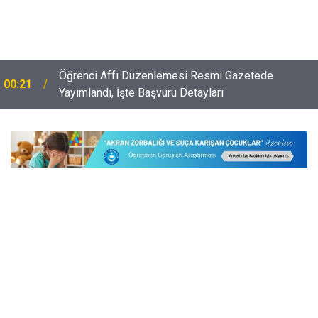
Öğrenci Affı Düzenlemesi Resmi Gazetede
00:21
e
Yayımlandı, İşte Başvuru Detayları