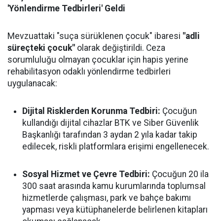
'Yönlendirme Tedbirleri' Geldi
Mevzuattaki "suça sürüklenen çocuk" ibaresi
"adli
süreçteki çocuk"
olarak değiştirildi. Ceza
sorumluluğu olmayan çocuklar için hapis yerine
rehabilitasyon odaklı yönlendirme tedbirleri
uygulanacak:
Dijital Risklerden Korunma Tedbiri:
Çocuğun
kullandığı dijital cihazlar BTK ve Siber Güvenlik
Başkanlığı tarafından 3 aydan 2 yıla kadar takip
edilecek, riskli platformlara erişimi engellenecek.
Sosyal Hizmet ve Çevre Tedbiri:
Çocuğun 20 ila
300 saat arasında kamu kurumlarında toplumsal
hizmetlerde çalışması, park ve bahçe bakımı
yapması veya kütüphanelerde belirlenen kitapları