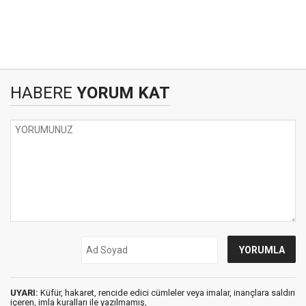
HABERE
YORUM KAT
UYARI:
Küfür, hakaret, rencide edici cümleler veya imalar, inançlara saldırı
içeren, imla kuralları ile yazılmamış,