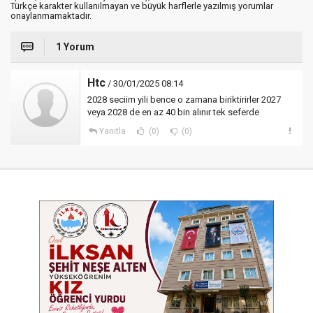
Türkçe karakter kullanılmayan ve büyük harflerle yazılmış yorumlar
onaylanmamaktadır.
1 Yorum
Htc
/ 30/01/2025 08:14
2028 seciim yili bence o zamana biriktirirler 2027
veya 2028 de en az 40 bin alınır tek seferde
Yanıtla
(0)
(0)