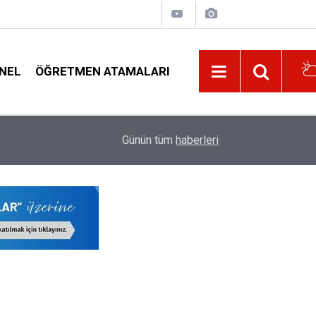
NEL
ÖĞRETMEN ATAMALARI
23:54
Çocuğu Olan Öğretmenlere Sene Başı Seminerler
Günün tüm
haberleri