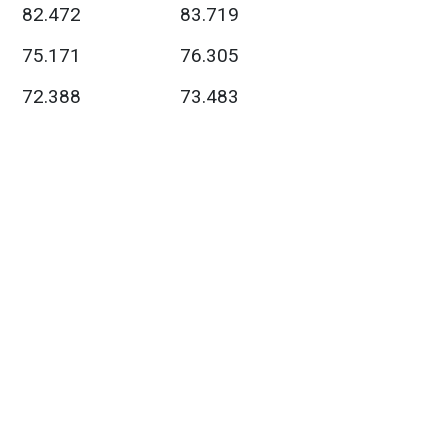
82.472
83.719
75.171
76.305
72.388
73.483