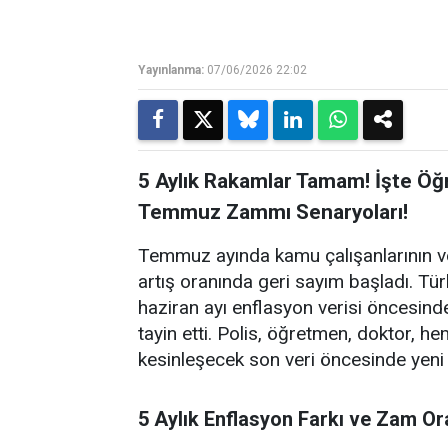
Yayınlanma:
07/06/2026 22:02
5 Aylık Rakamlar Tamam! İşte Öğ
Temmuz Zammı Senaryoları!
Temmuz ayında kamu çalışanlarının v
artış oranında geri sayım başladı. Tür
haziran ayı enflasyon verisi öncesind
tayin etti. Polis, öğretmen, doktor, 
kesinleşecek son veri öncesinde yen
5 Aylık Enflasyon Farkı ve Zam O