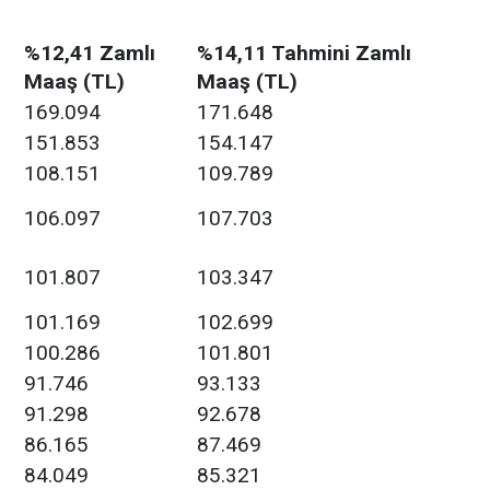
%12,41 Zamlı
%14,11 Tahmini Zamlı
Maaş (TL)
Maaş (TL)
169.094
171.648
151.853
154.147
108.151
109.789
106.097
107.703
101.807
103.347
101.169
102.699
100.286
101.801
91.746
93.133
91.298
92.678
86.165
87.469
84.049
85.321