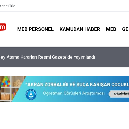
itene Ekle
MEB PERSONEL
KAMUDAN HABER
MEB
GE
ey Atama Kararları Resmî Gazete'de Yayımlandı