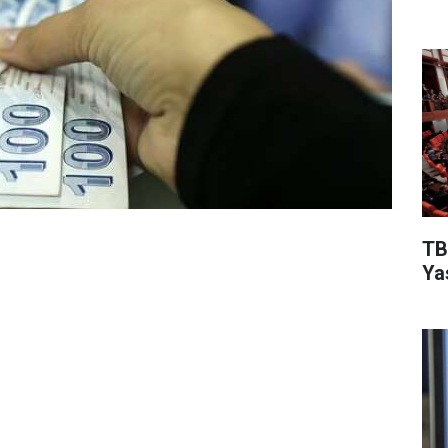
TB
Ya