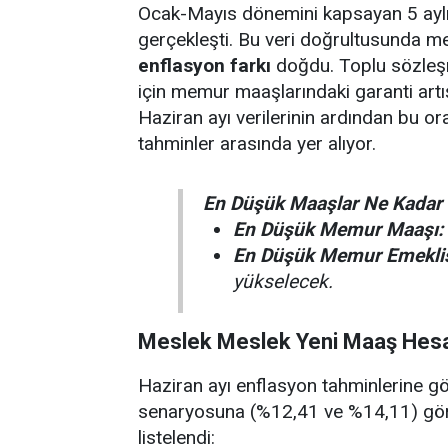
Ocak-Mayıs dönemini kapsayan 5 aylı
gerçekleşti. Bu veri doğrultusunda m
enflasyon farkı
doğdu. Toplu sözleşm
için memur maaşlarındaki garanti art
Haziran ayı verilerinin ardından bu o
tahminler arasında yer alıyor.
En Düşük Maaşlar Ne Kadar
En Düşük Memur Maaşı:
En Düşük Memur Emeklis
yükselecek.
Meslek Meslek Yeni Maaş Hes
Haziran ayı enflasyon tahminlerine gö
senaryosuna (%12,41 ve %14,11) göre
listelendi: