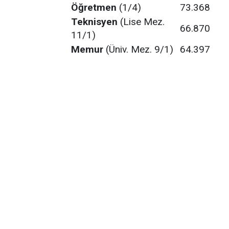
Öğretmen
(1/4)
73.368
Teknisyen
(Lise Mez.
66.870
11/1)
Memur
(Üniv. Mez. 9/1)
64.397