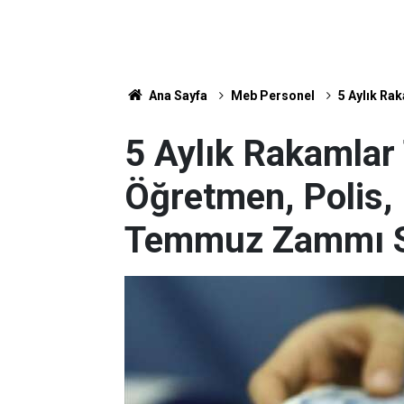
Ana Sayfa
Meb Personel
5 Aylık Ra
5 Aylık Rakamlar
Öğretmen, Polis,
Temmuz Zammı Se