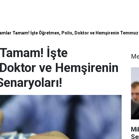
kamlar Tamam! İşte Öğretmen, Polis, Doktor ve Hemşirenin Temmuz
 Tamam! İşte
Me
 Doktor ve Hemşirenin
naryoları!
Mi
Se