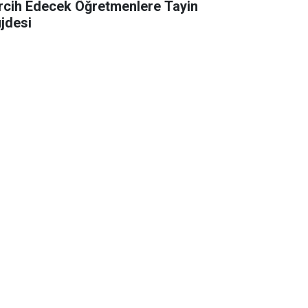
rcih Edecek Öğretmenlere Tayin
jdesi