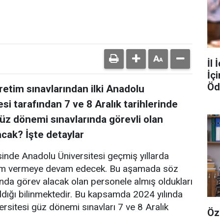
İl 
İç
Öd
etim sınavlarından ilki Anadolu
si tarafından 7 ve 8 Aralık tarihlerinde
üz dönemi sınavlarında görevli olan
cak? İşte detaylar
sinde Anadolu Üniversitesi geçmiş yıllarda
eğitim vermeye devam edecek. Bu aşamada söz
nda görev alacak olan personele almış oldukları
ıldığı bilinmektedir. Bu kapsamda 2024 yılında
sitesi güz dönemi sınavları 7 ve 8 Aralık
Öz
.