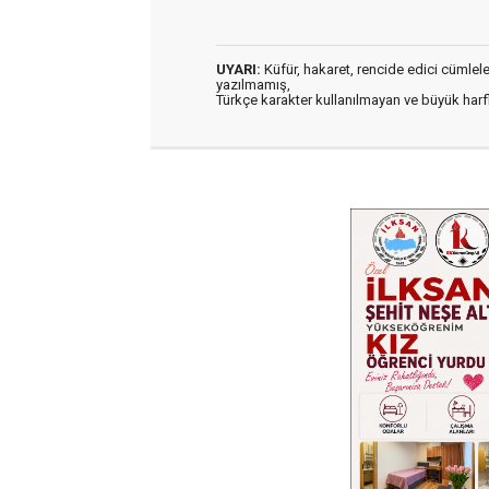
UYARI:
Küfür, hakaret, rencide edici cümleler 
yazılmamış,
Türkçe karakter kullanılmayan ve büyük har