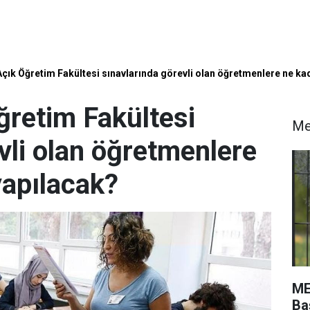
 Açık Öğretim Fakültesi sınavlarında görevli olan öğretmenlere ne k
ğretim Fakültesi
Me
vli olan öğretmenlere
apılacak?
ME
Ba