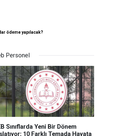
adar ödeme yapılacak?
b Personel
B Sınıflarda Yeni Bir Dönem
şlatıyor: 10 Farklı Temada Hayata