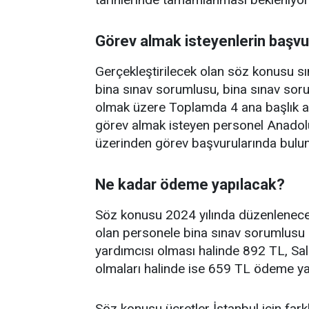
Görev almak isteyenlerin başvu
Gerçekleştirilecek olan söz konusu s
bina sınav sorumlusu, bina sınav sor
olmak üzere Toplamda 4 ana başlık al
görev almak isteyen personel Anadolu 
üzerinden görev başvurularında bulu
Ne kadar ödeme yapılacak?
Söz konusu 2024 yılında düzenlenece
olan personele bina sınav sorumlusu 
yardımcısı olması halinde 892 TL, Sa
olmaları halinde ise 659 TL ödeme yap
Söz konusu ücretler İstanbul için far