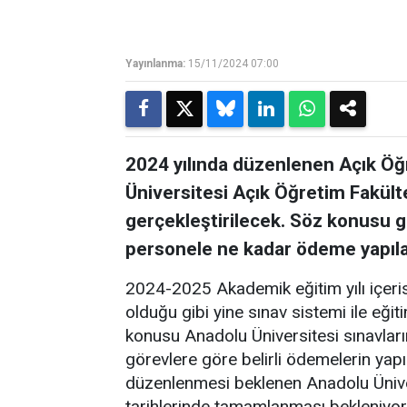
Yayınlanma:
15/11/2024 07:00
2024 yılında düzenlenen Açık Öğr
Üniversitesi Açık Öğretim Fakülte
gerçekleştirilecek. Söz konusu g
personele ne kadar ödeme yapıla
2024-2025 Akademik eğitim yılı içeri
olduğu gibi yine sınav sistemi ile 
konusu Anadolu Üniversitesi sınavları
görevlere göre belirli ödemelerin yap
düzenlenmesi beklenen Anadolu Üniver
tarihlerinde tamamlanması bekleniyor