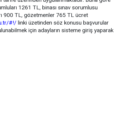
umluları 1261 TL, binası sınav sorumlusu
rı 900 TL, gözetmenler 765 TL ücret
.tr/#!/
linki üzetinden söz konusu başvurular
ulunabilmek için adayların sisteme giriş yaparak