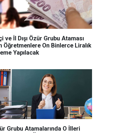
İçi ve İl Dışı Özür Grubu Ataması
in Öğretmenlere On Binlerce Liralık
eme Yapılacak
ür Grubu Atamalarında O İlleri