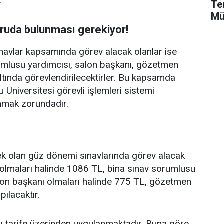
Te
Mü
ruda bulunması gerekiyor!
ınavlar kapsamında görev alacak olanlar ise
umlusu yardımcısı, salon başkanı, gözetmen
tında görevlendirilecektirler. Bu kapsamda
Üniversitesi görevli işlemleri sistemi
nmak zorundadır.
k olan güz dönemi sınavlarında görev alacak
olmaları halinde 1086 TL, bina sınav sorumlusu
lon başkanı olmaları halinde 775 TL, gözetmen
ılacaktır.
klı tarife üzerinden uygulanmaktadır. Buna göre