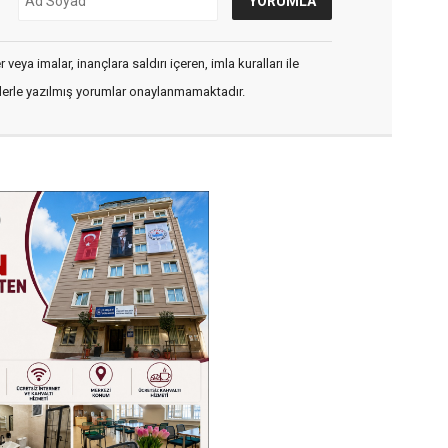
veya imalar, inançlara saldırı içeren, imla kuralları ile
flerle yazılmış yorumlar onaylanmamaktadır.