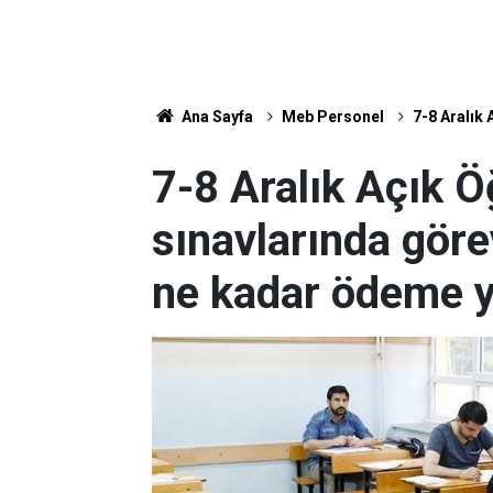
Ana Sayfa
Meb Personel
7-8 Aralık
7-8 Aralık Açık Ö
sınavlarında göre
ne kadar ödeme y