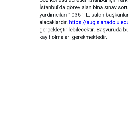
İstanbul'da görev alan bina sınav sor
yardımcıları 1036 TL, salon başkanla
alacaklardır.
https://augis.anadolu.edu
gerçekleştirilebilecektir. Başvuruda b
kayıt olmaları gerekmektedir.