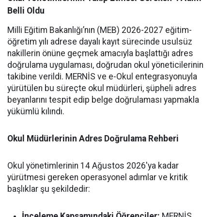
Belli Oldu
Milli Eğitim Bakanlığı’nın (MEB) 2026-2027 eğitim-
öğretim yılı adrese dayalı kayıt sürecinde usulsüz
nakillerin önüne geçmek amacıyla başlattığı adres
doğrulama uygulaması, doğrudan okul yöneticilerinin
takibine verildi. MERNİS ve e-Okul entegrasyonuyla
yürütülen bu süreçte okul müdürleri, şüpheli adres
beyanlarını tespit edip belge doğrulaması yapmakla
yükümlü kılındı.
Okul Müdürlerinin Adres Doğrulama Rehberi
Okul yönetimlerinin 14 Ağustos 2026'ya kadar
yürütmesi gereken operasyonel adımlar ve kritik
başlıklar şu şekildedir:
İnceleme Kapsamındaki Öğrenciler:
MERNİS