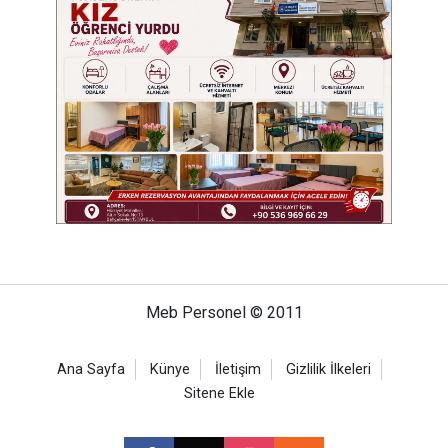
Meb Personel © 2011
Ana Sayfa
Künye
İletişim
Gizlilik İlkeleri
Sitene Ekle