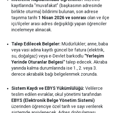
kayıtlarında "muvafakat" (başkasının adresinde
birlikte oturma) bildirimi bulunan, son adrese
taşınma tarihi
1 Nisan 2026 ve sonrası
olan ve ilçe
içi/ilçeler arası adres değişikliği yapan öğrenciler
incelemeye alınacak.
Talep Edilecek Belgeler:
Müdürlükler; anne, baba
veya vasi adına kayıtlı güncel bir fatura (elektrik,
su, doğalgaz) veya e-Devlet barkodlu
"Yerleşim
Yerinde Oturanlar Belgesi"
talep edecek. Akraba
yanında kalma durumlarında ise 1., 2. veya 3.
derece akrabalık bağı belgelenmek zorunda.
Sistem Kaydı ve EBYS Yükümlülüğü:
Velilerce
teslim edilen evraklar, okul yönetimi tarafından
EBYS (Elektronik Belge Yönetim Sistemi)
üzerinden öğrenciye özel tarih ve sayı verilerek
sistemde arşivlenecek. Adres doğrulaması