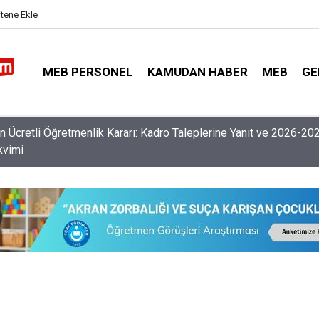
itene Ekle
MEB PERSONEL
KAMUDAN HABER
MEB
GE
 Ücretli Öğretmenlik Kararı: Kadro Taleplerine Yanıt ve 2026-20
kvimi