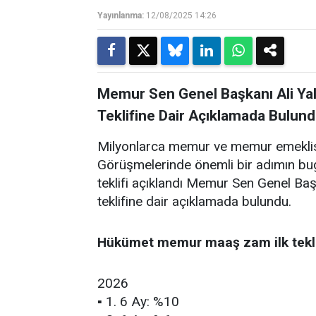
Yayınlanma:
12/08/2025 14:26
Memur Sen Genel Başkanı Ali Y
Teklifine Dair Açıklamada Bulund
Milyonlarca memur ve memur emeklisi
Görüşmelerinde önemli bir adımın bug
teklifi açıklandı Memur Sen Genel B
teklifine dair açıklamada bulundu.
Hükümet memur maaş zam ilk teklif
2026
▪ 1. 6 Ay: %10