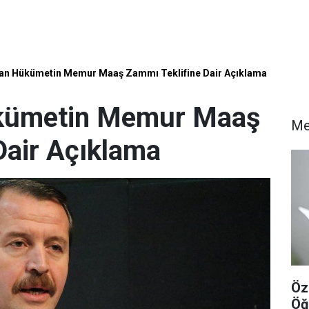
'dan Hükümetin Memur Maaş Zammı Teklifine Dair Açıklama
Hükümetin Memur Maaş
Me
Dair Açıklama
Öz
Öğ