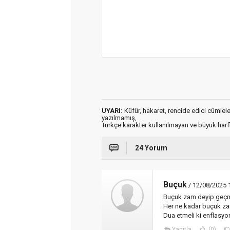
UYARI:
Küfür, hakaret, rencide edici cümleler 
yazılmamış,
Türkçe karakter kullanılmayan ve büyük har
24 Yorum
Buçuk
/ 12/08/2025 
Buçuk zam deyip geçm
Her ne kadar buçuk zam
Dua etmeli ki enflasy
Yanıtla
(0)