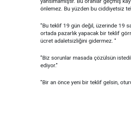
yansımamıştır. Bu oranlar geçmiş kayıp
önlemez. Bu yüzden bu ciddiyetsiz tekl
"Bu teklif 19 gün değil, üzerinde 19 s
ortada pazarlık yapacak bir teklif gör
ücret adaletsizliğini gidermez. "
"Biz sorunlar masada çözülsün istedik
ediyor."
"Bir an önce yeni bir teklif gelsin, otu