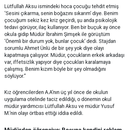
Lütfullah Aksu ismindeki hoca çocuğu tehdit etmiş
‘Sesini çıkarma, senin boğazını sıkarım’ diye. Benim
çocuğum sekiz kez kriz geçirdi, şu anda psikolojik
tedavi görüyor, ilaç kullanıyor. Ben bir buçuk ay önce
okula gidip Müdür İbrahim Şimşek ile görüştüm
‘Önemli bir durum yok, bunlar çocuk’ dedi. Stajdan
sorumlu Ahmet Ünlü de bir şey yok diye olayı
kapatmaya çalışıyor. Müdür, çocukların erkek arkadaşı
var, iffetsizlik yapıyor diye çocukları karalamaya
çalışmış. Benim kızım böyle bir şey olmadığını
söylüyor.”
Kız öğrencilerden A.A’nın üç yıl önce de okulun
uygulama otelinde taciz edildiği, o dönemin okul
müdür yardımcısı Lütfullah Aksu ve müdür Yusuf
M.’nin olayı örtbas ettiği iddia edildi.