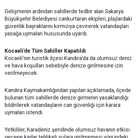
Gelişmenin ardından sahillerde tedbir alan Sakarya
Büyükşehir Belediyesi cankurtaran ekipleri, plajlardaki
güvenlik bayraklarını kırmızıya çevirerek vatandaşları
yasağa uymaları hususunda uyardı.
Kocaeli'de Tüm Sahiller Kapatıldı
Kocaeli'nin turistik ilçesi Kandıra'da da olumsuz deniz
ve hava koşulları sebebiyle denize girilmesine izin
verilmeyecek.
Kandıra Kaymakamlığından yapılan açıklamada, ilçede
bulunan tüm sahillerde denize girmenin yasaklandığı
bildirilerek vatandaşların can güvenliği için karara
uymaları istendi.
Yetkililer, Karadeniz şeridinde olumsuz havanın etkisi
geçene kadar tehlikeli sulara girilmemesi yönündeki