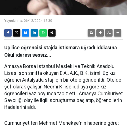
Yayınlanma:
06/12/2024 12:30
Üç lise öğrencisi stajda istismara uğradı iddiasına
Okul idaresi sessiz...
Amasya Borsa İstanbul Mesleki ve Teknik Anadolu
Lisesi son sınıfta okuyan E.A., A.K., B.K. isimli üç kız
öğrenci Antalya’da staj için bir otele gönderildi. Otelde
şef olarak çalışan Necmi K. ise iddiaya göre kız
öğrencileri yaz boyunca taciz etti. Amasya Cumhuriyet
Savcılığı olay ile ilgili soruşturma başlatıp, öğrencilerin
ifadelerini aldı.
Cumhuriyet'ten Mehmet Menekşe'nin haberine göre;