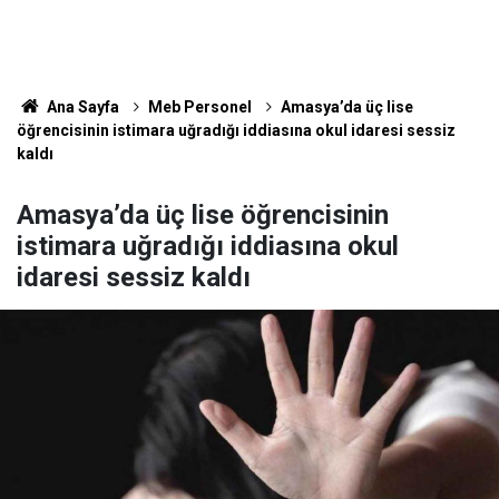
Ana Sayfa
Meb Personel
Amasya’da üç lise
öğrencisinin istimara uğradığı iddiasına okul idaresi sessiz
kaldı
Amasya’da üç lise öğrencisinin
istimara uğradığı iddiasına okul
idaresi sessiz kaldı