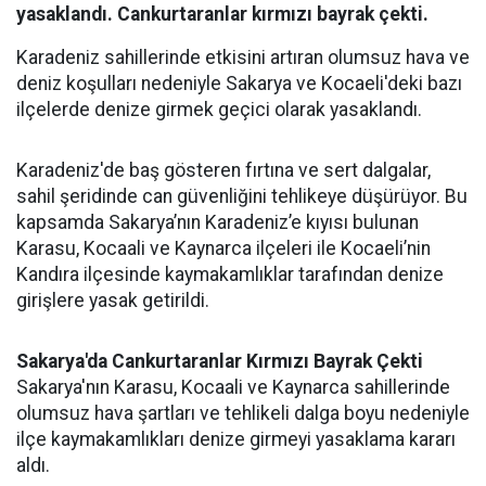
yasaklandı. Cankurtaranlar kırmızı bayrak çekti.
Karadeniz sahillerinde etkisini artıran olumsuz hava ve
deniz koşulları nedeniyle Sakarya ve Kocaeli'deki bazı
ilçelerde denize girmek geçici olarak yasaklandı.
Karadeniz'de baş gösteren fırtına ve sert dalgalar,
sahil şeridinde can güvenliğini tehlikeye düşürüyor. Bu
kapsamda Sakarya’nın Karadeniz’e kıyısı bulunan
Karasu, Kocaali ve Kaynarca ilçeleri ile Kocaeli’nin
Kandıra ilçesinde kaymakamlıklar tarafından denize
girişlere yasak getirildi.
Sakarya'da Cankurtaranlar Kırmızı Bayrak Çekti
Sakarya'nın Karasu, Kocaali ve Kaynarca sahillerinde
olumsuz hava şartları ve tehlikeli dalga boyu nedeniyle
ilçe kaymakamlıkları denize girmeyi yasaklama kararı
aldı.