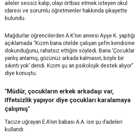
aileler sessiz kalıp, olayı örtbas etmek isteyen okul
idaresi ve sorumlu öğretmenler hakkında şikayette
bulundu.
Mağdurlar öğrencilerden A.K’nın annesi Ayşe K. yaptığı
açıklamada “Kızım bana otelde çalışan şefin kendisine
dokunduğunu, rahatsız ettiğini söyledi. Bana ‘Çocuklar
yanlış anlamış, gözünüz arkada kalmasın, böyle bir
sıkıntı yok’ dendi. Kızım şu an psikolojik destek alıyor”
diye konuştu.
"Müdür, çocukların erkek arkadaşı var,
iffetsizlik yapıyor diye çocukları karalamaya
çalışmış"
Tacize uğrayan E.A’nın babası A.A. ise şu ifadeleri
kullandı: