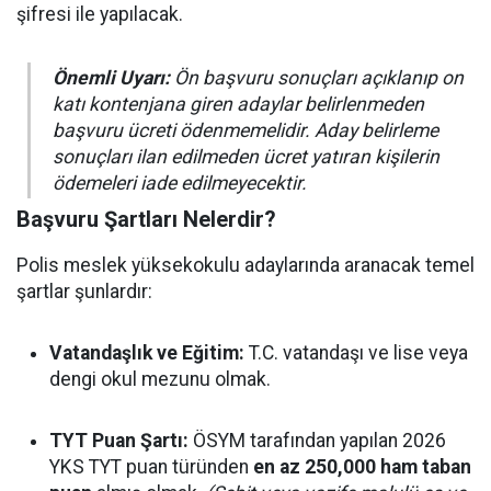
şifresi ile yapılacak.
Önemli Uyarı:
Ön başvuru sonuçları açıklanıp on
katı kontenjana giren adaylar belirlenmeden
başvuru ücreti ödenmemelidir. Aday belirleme
sonuçları ilan edilmeden ücret yatıran kişilerin
ödemeleri iade edilmeyecektir.
Başvuru Şartları Nelerdir?
Polis meslek yüksekokulu adaylarında aranacak temel
şartlar şunlardır:
Vatandaşlık ve Eğitim:
T.C. vatandaşı ve lise veya
dengi okul mezunu olmak.
TYT Puan Şartı:
ÖSYM tarafından yapılan 2026
YKS TYT puan türünden
en az 250,000 ham taban