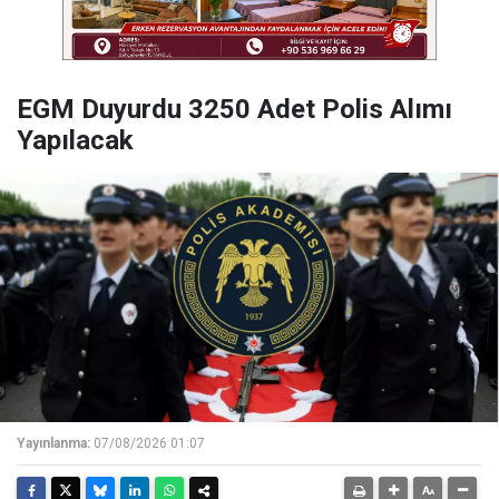
EGM Duyurdu 3250 Adet Polis Alımı
Yapılacak
Yayınlanma:
07/08/2026 01:07