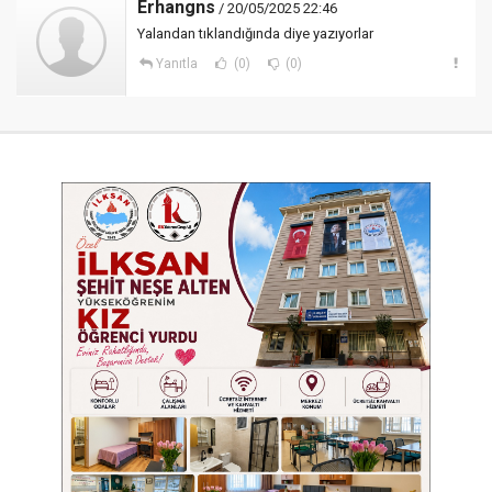
Erhangns
/ 20/05/2025 22:46
Yalandan tıklandığında diye yazıyorlar
Yanıtla
(0)
(0)