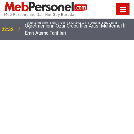
Öğretmenlerin Özür Grubu İller Arası Muhtemel İl
22:32
Emri Atama Tarihleri