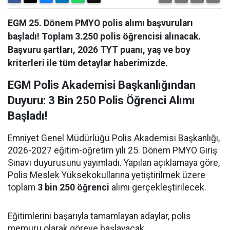
EGM 25. Dönem PMYO polis alımı başvuruları
başladı! Toplam 3.250 polis öğrencisi alınacak.
Başvuru şartları, 2026 TYT puanı, yaş ve boy
kriterleri ile tüm detaylar haberimizde.
EGM Polis Akademisi Başkanlığından
Duyuru: 3 Bin 250 Polis Öğrenci Alımı
Başladı!
Emniyet Genel Müdürlüğü Polis Akademisi Başkanlığı,
2026-2027 eğitim-öğretim yılı 25. Dönem PMYO Giriş
Sınavı duyurusunu yayımladı. Yapılan açıklamaya göre,
Polis Meslek Yüksekokullarına yetiştirilmek üzere
toplam
3 bin 250 öğrenci
alımı gerçekleştirilecek.
Eğitimlerini başarıyla tamamlayan adaylar, polis
memuru olarak göreve başlayacak.