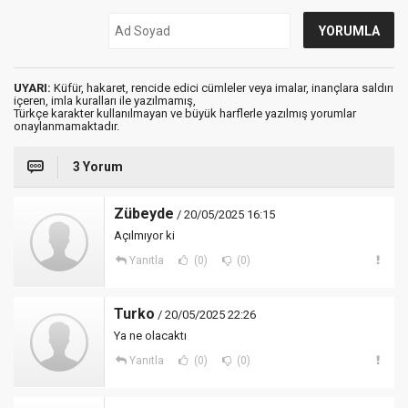
UYARI:
Küfür, hakaret, rencide edici cümleler veya imalar, inançlara saldırı
içeren, imla kuralları ile yazılmamış,
Türkçe karakter kullanılmayan ve büyük harflerle yazılmış yorumlar
onaylanmamaktadır.
3 Yorum
Zübeyde
/ 20/05/2025 16:15
Açılmıyor ki
Yanıtla
(0)
(0)
Turko
/ 20/05/2025 22:26
Ya ne olacaktı
Yanıtla
(0)
(0)