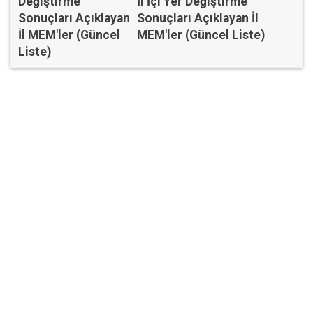
İl İçi Yer Değiştirme
Sonuçları Açıklayan İl
MEM'ler (Güncel Liste)