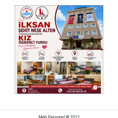
Meb Personel © 2011