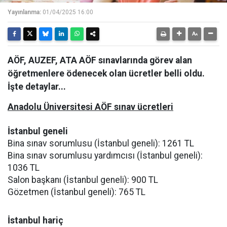
Yayınlanma:
01/04/2025 16:00
AÖF, AUZEF, ATA AÖF sınavlarında görev alan
öğretmenlere ödenecek olan ücretler belli oldu.
İşte detaylar...
Anadolu Üniversitesi AÖF sınav ücretleri
İstanbul geneli
Bina sınav sorumlusu (İstanbul geneli): 1261 TL
Bina sınav sorumlusu yardımcısı (İstanbul geneli):
1036 TL
Salon başkanı (İstanbul geneli): 900 TL
Gözetmen (İstanbul geneli): 765 TL
İstanbul hariç