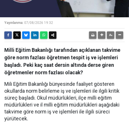
Yayınlanma:
07/08/2026 19:32
Milli Eğitim Bakanlığı tarafından açıklanan takvime
göre norm fazlası öğretmen tespit iş ve işlemleri
başladı. Peki kaç saat dersin altında derse giren
öğretmenler norm fazlası olacak?
Mili Eğitim Bakanlığı bünyesinde faaliyet gösteren
okullarda norm belirleme iş ve işlemleri ile ilgili kritik
süreç başladı. Okul müdürlükleri, ilçe milli eğitim
müdürlükleri ve il milli eğitim müdürlükleri aşağıdaki
takvime göre norm iş ve işlemleri ile ilgili süreci
yürütecek.