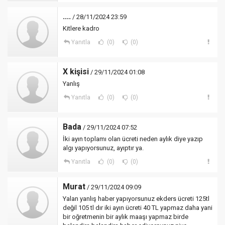
....
/ 28/11/2024 23:59
Kitlere kadro
Yanıtla
(0)
(0)
X kişisi
/ 29/11/2024 01:08
Yanlış
Yanıtla
(0)
(0)
Bada
/ 29/11/2024 07:52
İki ayın toplamı olan ücreti neden aylık diye yazıp
algı yapıyorsunuz, ayıptır ya.
Yanıtla
(0)
(0)
Murat
/ 29/11/2024 09:09
Yalan yanlış haber yapıyorsunuz ekders ücreti 125tl
değil 105 tl dır iki ayın ücreti 40 TL yapmaz daha yani
bir oğretmenin bir aylık maaşı yapmaz birde