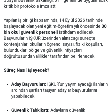
Sosyal Güvenlik Bakanlığı, 81 il genelinde uygulanacak
kritik bir protokole imza attı.
Yapılan iş birliği kapsamında, 14 Eylül 2026 tarihinde
başlayacak olan yeni eğitim-öğretim yılı öncesinde
30
bin okul güvenlik personeli
istihdam edilecek.
Başvuruların İŞKUR üzerinden alınacağı süreçte
kontenjanlar; okulların öğrenci sayısı, fiziki koşulları,
bulundukları bölge ve güvenlik ihtiyaçları
doğrultusunda valilikler tarafından belirlenecek.
Süreç Nasıl İşleyecek?
Aday Başvuruları:
İŞKUR’un yayımlayacağı ilanların
ardından şartları taşıyan adaylar başvurularını
yapabilecek.
Güvenlik Tahkikatı:
Adayların güvenlik