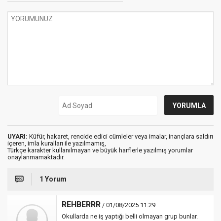
UYARI:
Küfür, hakaret, rencide edici cümleler veya imalar, inançlara saldırı
içeren, imla kuralları ile yazılmamış,
Türkçe karakter kullanılmayan ve büyük harflerle yazılmış yorumlar
onaylanmamaktadır.
1 Yorum
REHBERRR
/ 01/08/2025 11:29
Okullarda ne iş yaptığı belli olmayan grup bunlar.