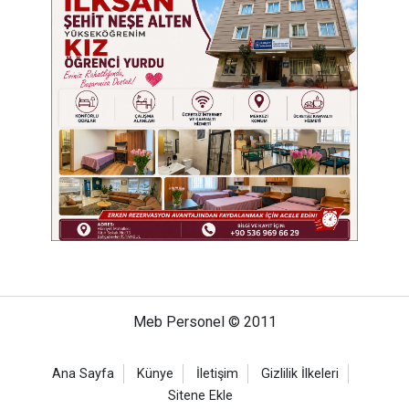
Meb Personel © 2011
Ana Sayfa
Künye
İletişim
Gizlilik İlkeleri
Sitene Ekle