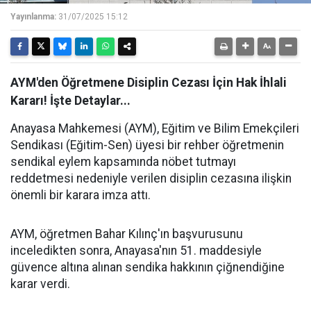
Yayınlanma:
31/07/2025 15:12
AYM'den Öğretmene Disiplin Cezası İçin Hak İhlali
Kararı! İşte Detaylar...
Anayasa Mahkemesi (AYM), Eğitim ve Bilim Emekçileri
Sendikası (Eğitim-Sen) üyesi bir rehber öğretmenin
sendikal eylem kapsamında nöbet tutmayı
reddetmesi nedeniyle verilen disiplin cezasına ilişkin
önemli bir karara imza attı.
AYM, öğretmen Bahar Kılınç'ın başvurusunu
inceledikten sonra, Anayasa'nın 51. maddesiyle
güvence altına alınan sendika hakkının çiğnendiğine
karar verdi.