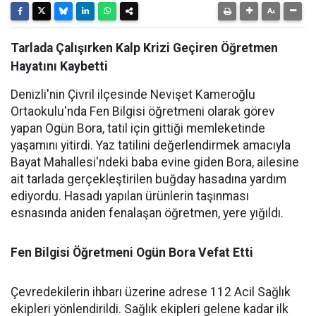
Tarlada Çalışırken Kalp Krizi Geçiren Öğretmen
Hayatını Kaybetti
Denizli'nin Çivril ilçesinde Nevişet Kameroğlu
Ortaokulu'nda Fen Bilgisi öğretmeni olarak görev
yapan Ogün Bora, tatil için gittiği memleketinde
yaşamını yitirdi. Yaz tatilini değerlendirmek amacıyla
Bayat Mahallesi'ndeki baba evine giden Bora, ailesine
ait tarlada gerçekleştirilen buğday hasadına yardım
ediyordu. Hasadı yapılan ürünlerin taşınması
esnasında aniden fenalaşan öğretmen, yere yığıldı.
Fen Bilgisi Öğretmeni Ogün Bora Vefat Etti
Çevredekilerin ihbarı üzerine adrese 112 Acil Sağlık
ekipleri yönlendirildi. Sağlık ekipleri gelene kadar ilk