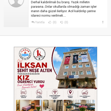
Derhal kaldırılmalı bu branş. Yazık milletin
parasına..Onlar okullarda olmadığı zaman işler
inanın daha güzel ilerliyor. Acil kaldırılıp yerine
idareci normu verilmeli....
Yanıtla
(0)
(0)