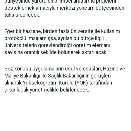
bünyesinde yürütülen bilimsel araştırma projelerini
desteklemek amacıyla merkezi yönetim bütçesinden
tahsis edilecek.
​Eğer bir hastane, birden fazla üniversite ile kullanım
protokolü imzalamışsa, ayrılan bu bütçe ilgili
üniversitelerin görevlendirdiği öğretim elemanı
sayısına orantılı şekilde bölünerek aktarılacak.
​Söz konusu uygulamaların usul ve esasları, Hazine ve
Maliye Bakanlığı ile Sağlık Bakanlığının görüşleri
alınarak Yükseköğretim Kurulu (YÖK) tarafından
çıkarılacak yönetmelikle belirlenecek.