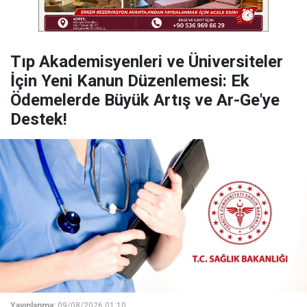
​Tıp Akademisyenleri ve Üniversiteler
İçin Yeni Kanun Düzenlemesi: Ek
Ödemelerde Büyük Artış ve Ar-Ge'ye
Destek!
Yayınlanma:
09/08/2026 01:10