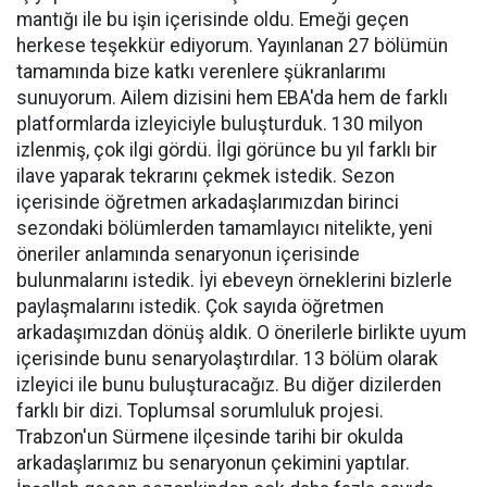
mantığı ile bu işin içerisinde oldu. Emeği geçen
herkese teşekkür ediyorum. Yayınlanan 27 bölümün
tamamında bize katkı verenlere şükranlarımı
sunuyorum. Ailem dizisini hem EBA'da hem de farklı
platformlarda izleyiciyle buluşturduk. 130 milyon
izlenmiş, çok ilgi gördü. İlgi görünce bu yıl farklı bir
ilave yaparak tekrarını çekmek istedik. Sezon
içerisinde öğretmen arkadaşlarımızdan birinci
sezondaki bölümlerden tamamlayıcı nitelikte, yeni
öneriler anlamında senaryonun içerisinde
bulunmalarını istedik. İyi ebeveyn örneklerini bizlerle
paylaşmalarını istedik. Çok sayıda öğretmen
arkadaşımızdan dönüş aldık. O önerilerle birlikte uyum
içerisinde bunu senaryolaştırdılar. 13 bölüm olarak
izleyici ile bunu buluşturacağız. Bu diğer dizilerden
farklı bir dizi. Toplumsal sorumluluk projesi.
Trabzon'un Sürmene ilçesinde tarihi bir okulda
arkadaşlarımız bu senaryonun çekimini yaptılar.