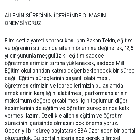
AİLENİN SÜRECİNİN İÇERİSİNDE OLMASINI
ÖNEMSİYORUZ'
Film seti ziyareti sonrası konuşan Bakan Tekin, eğitim
ve öğrenim sürecinde ailenin önemine değinerek, "2,5
yıldır şununla meşgulüz ki; eğitim sadece
öğretmenlerimizin sırtına yüklenecek, sadece Milli
Eğitim okullarından katma değer beklenecek bir süreç
değil. Eğitim süreçlerinin başarılı olabilmesi,
öğretmenlerimizin ve idarecilerimizin bu anlamda
emeklerinin karşılığını alabilmesi, performanslarının
maksimum değere çıkabilmesi için toplumun diğer
kesimlerinin de eğitim ve öğretim süreçlerinde katkı
vermesi lazım. Özellikle ailenin eğitim ve öğretim
sürecinin içerisinde olmasını çok önemsiyoruz.
Geçen yıl bir süreç başlatarak EBA üzerinden bir portal
oluşturduk. Bu portalın içerisinde gerek bilimsel