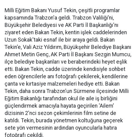
Milli Eğitim Bakanı Yusuf Tekin, çeşitli programlar
kapsamında Trabzon'a geldi. Trabzon Valiliği’ni,
Büyükşehir Belediyesi ve AK Parti İl Başkanlığı'nı
ziyaret eden Bakan Tekin, kentin işlek caddelerinden
Uzun Sokak'taki esnaf ile bir araya geldi. Bakan
Tekin'e, Vali Aziz Yıldırım, Büyükşehir Belediye Başkanı
Ahmet Metin Genç, AK Parti İl Başkanı Sezgin Mumcu,
ilçe belediye başkanları ve beraberindeki heyet eşlik
etti. Bakan Tekin, cadde üzerinde kendisiyle sohbet
eden öğrencilerle anı fotoğrafı çekilerek, kendilerine
çanta ve kırtasiye malzemeleri hediye etti. Bakan
Tekin, daha sonra Trabzon'un Sürmene ilçesinde Milli
Eğitim Bakanlığı tarafından okul ile aile iş birliğini
güçlendirmek amacıyla hayata geçirilen 'Ailem'
dizisinin 2'nci sezon çekimlerinin film setine de
katıldı. Tekin, burada yönetmen koltuğuna geçerek
sete yön vermesinin ardından oyuncularla hatıra
fotoğrafı çekildi.