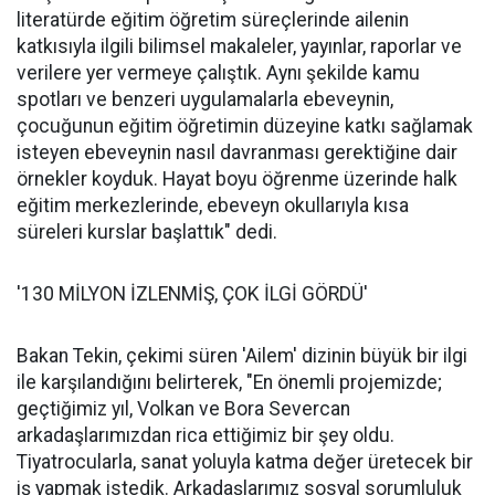
literatürde eğitim öğretim süreçlerinde ailenin
katkısıyla ilgili bilimsel makaleler, yayınlar, raporlar ve
verilere yer vermeye çalıştık. Aynı şekilde kamu
spotları ve benzeri uygulamalarla ebeveynin,
çocuğunun eğitim öğretimin düzeyine katkı sağlamak
isteyen ebeveynin nasıl davranması gerektiğine dair
örnekler koyduk. Hayat boyu öğrenme üzerinde halk
eğitim merkezlerinde, ebeveyn okullarıyla kısa
süreleri kurslar başlattık" dedi.
'130 MİLYON İZLENMİŞ, ÇOK İLGİ GÖRDÜ'
Bakan Tekin, çekimi süren 'Ailem' dizinin büyük bir ilgi
ile karşılandığını belirterek, "En önemli projemizde;
geçtiğimiz yıl, Volkan ve Bora Severcan
arkadaşlarımızdan rica ettiğimiz bir şey oldu.
Tiyatrocularla, sanat yoluyla katma değer üretecek bir
iş yapmak istedik. Arkadaşlarımız sosyal sorumluluk