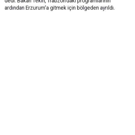
dedi. Bakan Tekin, Trabzon'daki programlarının
ardından Erzurum'a gitmek için bölgeden ayrıldı.