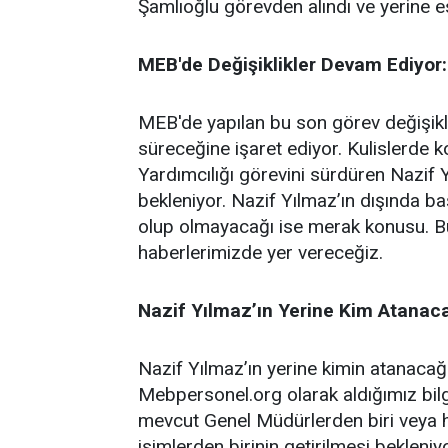
Şamlıoğlu görevden alındı ve yerine e
MEB'de Değişiklikler Devam Ediyor:
MEB'de yapılan bu son görev değişikli
süreceğine işaret ediyor. Kulislerde k
Yardımcılığı görevini sürdüren Nazif 
bekleniyor. Nazif Yılmaz’ın dışında b
olup olmayacağı ise merak konusu. Bu 
haberlerimizde yer vereceğiz.
Nazif Yılmaz’ın Yerine Kim Atanac
Nazif Yılmaz’ın yerine kimin atanacağ
Mebpersonel.org olarak aldığımız bil
mevcut Genel Müdürlerden biri veya h
isimlerden birinin getirilmesi bekleniyo