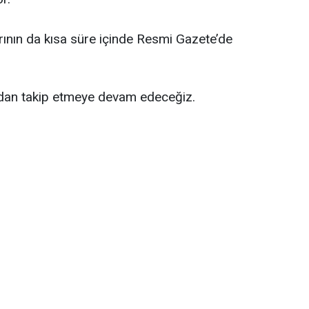
rının da kısa süre içinde Resmi Gazete’de
ndan takip etmeye devam edeceğiz.