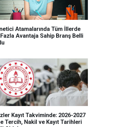
netici Atamalarında Tüm İllerde
 Fazla Avantaja Sahip Branş Belli
du
zler Kayıt Takviminde: 2026-2027
e Tercih, Nakil ve Kayıt Tarihleri