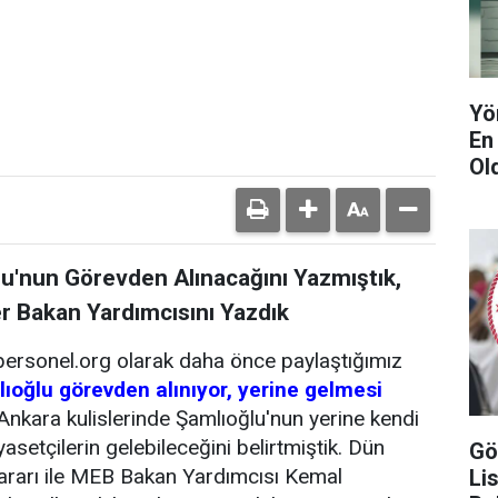
Yö
En
Ol
u'nun Görevden Alınacağını Yazmıştık,
r Bakan Yardımcısını Yazdık
rsonel.org olarak daha önce paylaştığımız
oğlu görevden alınıyor, yerine gelmesi
Ankara kulislerinde Şamlıoğlu'nun yerine kendi
yasetçilerin gelebileceğini belirtmiştik. Dün
Gö
rarı ile MEB Bakan Yardımcısı Kemal
Lis