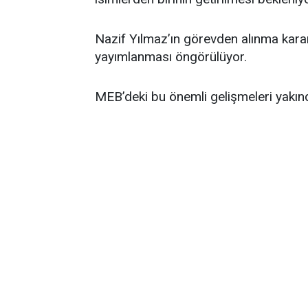
Nazif Yılmaz’ın görevden alınma kara
yayımlanması öngörülüyor.
MEB’deki bu önemli gelişmeleri yakı