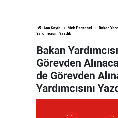
Ana Sayfa
Meb Personel
Bakan Yard
Yardımcısını Yazdık
Bakan Yardımcısı
Görevden Alınaca
de Görevden Alın
Yardımcısını Yaz