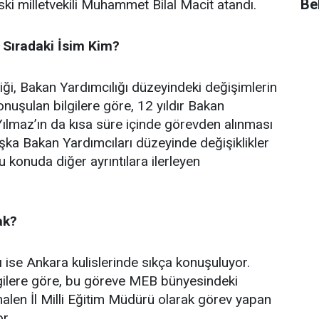
Bel
ski milletvekili Muhammet Bilal Macit atandı.
 Sıradaki İsim Kim?
ği, Bakan Yardımcılığı düzeyindeki değişimlerin
onuşulan bilgilere göre, 12 yıldır Bakan
Yılmaz’ın da kısa süre içinde görevden alınması
aşka Bakan Yardımcıları düzeyinde değişiklikler
konuda diğer ayrıntılara ilerleyen
ak?
ı ise Ankara kulislerinde sıkça konuşuluyor.
gilere göre, bu göreve MEB bünyesindeki
alen İl Milli Eğitim Müdürü olarak görev yapan
r.