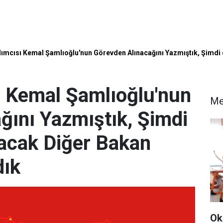
ımcısı Kemal Şamlıoğlu'nun Görevden Alınacağını Yazmıştık, Şimdi
 Kemal Şamlıoğlu'nun
Me
ğını Yazmıştık, Şimdi
acak Diğer Bakan
dık
Ok