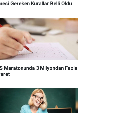
mesi Gereken Kurallar Belli Oldu
S Maratonunda 3 Milyondan Fazla
yaret