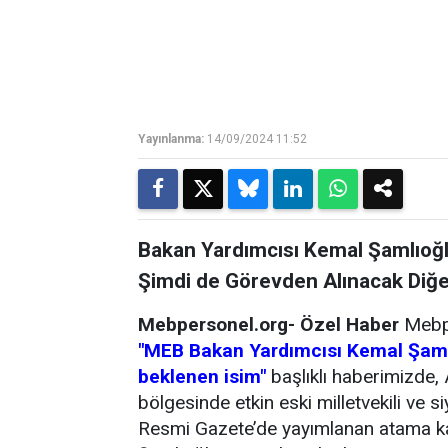
Yayınlanma:
14/09/2024 11:52
Bakan Yardımcısı Kemal Şamlıoğl
Şimdi de Görevden Alınacak Diğe
Mebpersonel.org- Özel Haber
Mebpe
"MEB Bakan Yardımcısı Kemal Şamlı
beklenen isim"
başlıklı haberimizde, 
bölgesinde etkin eski milletvekili ve si
Resmi Gazete’de yayımlanan atama ka