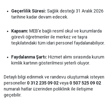
Geçerlilik Süresi:
Sağlık desteği 31 Aralık 2026
tarihine kadar devam edecek.
Kapsam:
MEB'e bağlı resmî okul ve kurumlarda
görevli öğretmenler ile merkez ve taşra
teşkilatındaki tüm idari personel faydalanabiliyor.
Faydalanma Şartı:
Hizmet alımı sırasında kurum
kimlik kartının gösterilmesi yeterli oluyor.
Detaylı bilgi edinmek ve randevu oluşturmak isteyen
personeller
0 312 235 09 02
veya
0 507 525 09 02
numaralı hatlar üzerinden poliklinik ile iletişime
geçebilir.