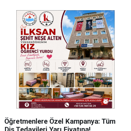
Öğretmenlere Özel Kampanya: Tüm
Diş Tedavileri Yarı Fiyatına!