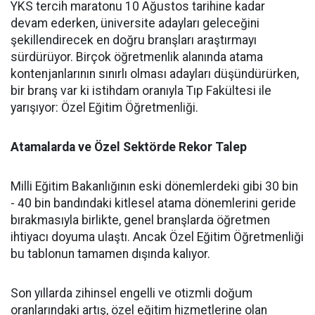
YKS tercih maratonu 10 Ağustos tarihine kadar
devam ederken, üniversite adayları geleceğini
şekillendirecek en doğru branşları araştırmayı
sürdürüyor. Birçok öğretmenlik alanında atama
kontenjanlarının sınırlı olması adayları düşündürürken,
bir branş var ki istihdam oranıyla Tıp Fakültesi ile
yarışıyor: Özel Eğitim Öğretmenliği.
Atamalarda ve Özel Sektörde Rekor Talep
​Milli Eğitim Bakanlığının eski dönemlerdeki gibi 30 bin
- 40 bin bandındaki kitlesel atama dönemlerini geride
bırakmasıyla birlikte, genel branşlarda öğretmen
ihtiyacı doyuma ulaştı. Ancak Özel Eğitim Öğretmenliği
bu tablonun tamamen dışında kalıyor.
​Son yıllarda zihinsel engelli ve otizmli doğum
oranlarındaki artış, özel eğitim hizmetlerine olan