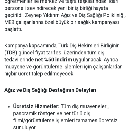
öğretmenler ile merkez ve taşra teşkilatındaki idari
personeli sevindirecek yeni bir iş birliği hayata
geçirildi. Zeynep Yıldırım Ağız ve Diş Sağlığı Polikliniği,
MEB çalışanlarına özel büyük bir sağlık kampanyası
başlattı.
Kampanya kapsamında, Türk Diş Hekimleri Birliğinin
(TDB) güncel fiyat tarifesi üzerinden tüm diş
tedavilerinde
net %50 indirim
uygulanacak. Ayrıca
muayene ve görüntüleme işlemleri için çalışanlardan
hiçbir ücret talep edilmeyecek.
Ağız ve Diş Sağlığı Desteğinin Detayları
Ücretsiz Hizmetler:
Tüm diş muayeneleri,
panoramik röntgen ve her türlü diş
filmi/görüntüleme işlemleri tamamen ücretsiz
sunuluyor.