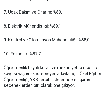
​7. Uçak Bakım ve Onarım: %89,1
​8. Elektrik Mühendisliği: %89,1
​9. Kontrol ve Otomasyon Mühendisliği: %88,0
​10. Eczacılık: %87,7
​Öğretmenlik hayali kuran ve mezuniyet sonrası iş
kaygısı yaşamak istemeyen adaylar için Özel Eğitim
Öğretmenliği, YKS tercih listelerinde en garantili
seçeneklerden biri olarak öne çıkıyor.