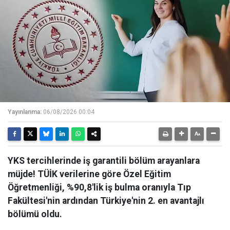
Yayınlanma:
06/08/2026 00:04
YKS tercihlerinde iş garantili bölüm arayanlara
müjde! TÜİK verilerine göre Özel Eğitim
Öğretmenliği, %90,8'lik iş bulma oranıyla Tıp
Fakültesi'nin ardından Türkiye'nin 2. en avantajlı
bölümü oldu.