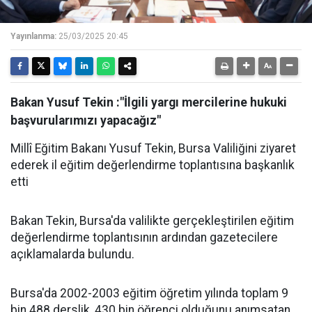
Yayınlanma:
25/03/2025 20:45
Bakan Yusuf Tekin :"İlgili yargı mercilerine hukuki
başvurularımızı yapacağız"
Millî Eğitim Bakanı Yusuf Tekin, Bursa Valiliğini ziyaret
ederek il eğitim değerlendirme toplantısına başkanlık
etti
Bakan Tekin, Bursa'da valilikte gerçekleştirilen eğitim
değerlendirme toplantısının ardından gazetecilere
açıklamalarda bulundu.
Bursa'da 2002-2003 eğitim öğretim yılında toplam 9
bin 488 derslik, 430 bin öğrenci olduğunu anımsatan