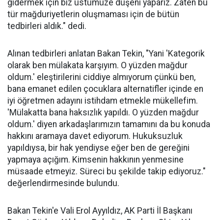
gidermek için biz üstümüze düşeni yaparız. Zaten bu
tür mağduriyetlerin oluşmaması için de bütün
tedbirleri aldık." dedi.
Alınan tedbirleri anlatan Bakan Tekin, "Yani 'Kategorik
olarak ben mülakata karşıyım. O yüzden mağdur
oldum.' eleştirilerini ciddiye almıyorum çünkü ben,
bana emanet edilen çocuklara alternatifler içinde en
iyi öğretmen adayını istihdam etmekle mükellefim.
'Mülakatta bana haksızlık yapıldı. O yüzden mağdur
oldum.' diyen arkadaşlarımızın tamamını da bu konuda
hakkını aramaya davet ediyorum. Hukuksuzluk
yapıldıysa, bir hak yendiyse eğer ben de gereğini
yapmaya açığım. Kimsenin hakkının yenmesine
müsaade etmeyiz. Süreci bu şekilde takip ediyoruz."
değerlendirmesinde bulundu.
Bakan Tekin'e Vali Erol Ayyıldız, AK Parti İl Başkanı