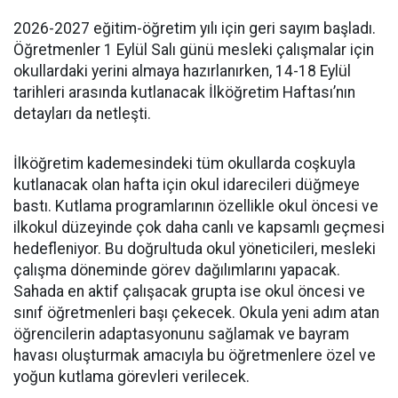
2026-2027 eğitim-öğretim yılı için geri sayım başladı.
Öğretmenler 1 Eylül Salı günü mesleki çalışmalar için
okullardaki yerini almaya hazırlanırken, 14-18 Eylül
tarihleri arasında kutlanacak İlköğretim Haftası’nın
detayları da netleşti.
İlköğretim kademesindeki tüm okullarda coşkuyla
kutlanacak olan hafta için okul idarecileri düğmeye
bastı. Kutlama programlarının özellikle okul öncesi ve
ilkokul düzeyinde çok daha canlı ve kapsamlı geçmesi
hedefleniyor. Bu doğrultuda okul yöneticileri, mesleki
çalışma döneminde görev dağılımlarını yapacak.
Sahada en aktif çalışacak grupta ise okul öncesi ve
sınıf öğretmenleri başı çekecek. Okula yeni adım atan
öğrencilerin adaptasyonunu sağlamak ve bayram
havası oluşturmak amacıyla bu öğretmenlere özel ve
yoğun kutlama görevleri verilecek.