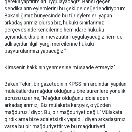
gerekli yaptırımları uygulayacağız. Bahsi geçen
sendikaların eylemlerini bu şekilde değerlendiriyorum.
Bakanlığımız bünyesinde bu tür eylemleri yapan
arkadaşlarımız olursa biz, hukuki sınırlarımız
çerçevesinde kendilerine hem idare hukuku
açısından, disiplin mevzuatını uygulayacağız hem de
adli açıdan ilgili yargı mercilerine hukuki
başvurularımızı yapacağız."
Kimsenin hakkının yenmesine müsaade etmeyiz"
Bakan Tekin, bir gazetecinin KPSS'nin ardından yapılan
mülakatlarda mağdur olduğunu öne sürenlere yönelik
sorusu üzerine, "Mağdur olduğunu iddia eden
arkadaşlarımız, 'Biz mülakata karşıyız, o yüzden
mağduruz.' diyor. Bu, bir mağduriyet değil. 'Mülakata
girdik ama bize adaletsizlik yapıldı.' diyen arkadaşımız
varsa bu bir mağduriyettir ve bu mağduriyeti