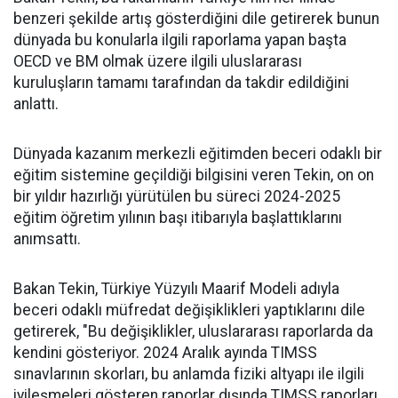
benzeri şekilde artış gösterdiğini dile getirerek bunun
dünyada bu konularla ilgili raporlama yapan başta
OECD ve BM olmak üzere ilgili uluslararası
kuruluşların tamamı tarafından da takdir edildiğini
anlattı.
Dünyada kazanım merkezli eğitimden beceri odaklı bir
eğitim sistemine geçildiği bilgisini veren Tekin, on on
bir yıldır hazırlığı yürütülen bu süreci 2024-2025
eğitim öğretim yılının başı itibarıyla başlattıklarını
anımsattı.
Bakan Tekin, Türkiye Yüzyılı Maarif Modeli adıyla
beceri odaklı müfredat değişiklikleri yaptıklarını dile
getirerek, "Bu değişiklikler, uluslararası raporlarda da
kendini gösteriyor. 2024 Aralık ayında TIMSS
sınavlarının skorları, bu anlamda fiziki altyapı ile ilgili
iyileşmeleri gösteren raporlar dışında TIMSS raporları