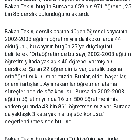
Bakan Tekin; bugün Bursa'da 659 bin 971 öğrenci, 25
bin 85 derslik bulunduğunu aktardı.
Bakan Tekin, derslik başına düşen öğrenci sayısının
2002-2003 eğitim öğretim yılında ilkokullarda 44
olduğunu, bu sayının bugün 27'ye düştüğünü
belirterek "Ortaöğretimde bu sayı, 2002-2003 eğitim
öğretim yılında yaklaşık 40 öğrenci varmış bir
derslikte. Şu an 22 öğrencimiz var, derslik başına
ortaöğretim kurumlarımızda. Bunlar, ciddi başarılar,
önemli artışlar... Aynı rakamlar öğretmen atama
süreçlerinde de söz konusu. Bursa'da 2002-2003
eğitim öğretim yılında 16 bin 500 öğretmenimiz
varken şu anda 43 bin 861 öğretmenimiz var. Burada
da yaklaşık 3 kata yakın artış söz konusu."
değerlendirmesinde bulundu.
Bakan Tekin, bu rakamların Türkiye'nin her ilinde