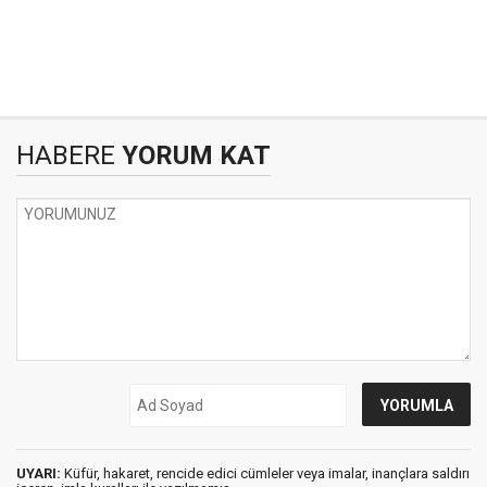
HABERE
YORUM KAT
UYARI:
Küfür, hakaret, rencide edici cümleler veya imalar, inançlara saldırı