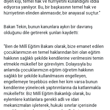
diyen kişi, temel hak ve hürriyetini kullandığını iddia
ediyorsa yanılıyor. Bu, bir başkasının temel hak ve
hürriyetinin elinden alınmasıdır, bir anayasal suçtur."
Bakan Tekin, bunun kanunlara aykırı bir davranış
olduğunu dile getirerek şunları kaydetti:
"Ben de Millî Eğitim Bakanı olarak, bize emanet edilen
çocuklarımızın en temel haklarından biri olan eğitim
hakkının sağlıklı şekilde kendilerine verilmesini temin
etmekle mükellef bir görevliyim. Dolayısıyla bu
anlamda çocuklarımızın eğitim öğretim hakkının
sağlıklı bir şekilde kullanılmasını engelleyen,
engellemeye teşebbüs eden her kim varsa bunun
kendilerine yönelecek yaptırımlarına da katlanmakla
mükelleftir. Biz Millî Eğitim Bakanlığı olarak, bu
eylemlere katılanlara gerekli adli ve idari
mekanizmaları işleterek, hukuki sınırlar içerisinde