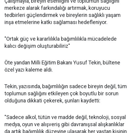
Çalışmayla, bireyin esenliğini ve toplumun sağlığını
merkeze alarak farkındalığı artırmak, koruyucu
tedbirleri güçlendirmek ve bireylerin sağlıklı yaşam
inşa etmelerine katkı sağlaması hedefleniyor.
"Ortak güç ve kararlılıkla bağımlılıkla mücadelede
kalıcı değişim oluşturabiliriz"
Öte yandan Milli Eğitim Bakanı Yusuf Tekin, bültene
özel yazı kaleme aldı.
Tekin, yazısında, bağımlılığın sadece bireyin değil, tüm
toplumun sağlığını etkileyen çok boyutlu bir sorun
olduğuna dikkati çekerek, şunları kaydetti:
"Sadece alkol, tütün ve madde değil, teknoloji, sosyal
medya, oyun ve alışveriş gibi davranışsal alışkanlıklar
da artık bağımlılık düzeyine ulaşarak her yaştan kişinin