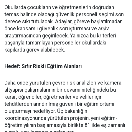
​Okullarda çocukların ve öğretmenlerin doğrudan
temas halinde olacağı güvenlik personeli seçimi son
derece sıkı tutulacak. Adaylar, göreve başlatılmadan
önce kapsamlı güvenlik soruşturması ve arşiv
araştırmasından geçirilecek. Yalnızca bu kriterleri
başarıyla tamamlayan personeller okullardaki
kapılarda görev alabilecek.
Hedef: Sıfır Riskli Eğitim Alanları
​Daha önce yürütülen çevre risk analizleri ve kamera
altyapısı çalışmalarının bir devamı niteliğindeki bu
karar; öğrenciler, öğretmenler ve veliler için
tehditlerden arındırılmış güvenli bir eğitim ortamı
oluşturmayı hedefliyor. Üç bakanlığın
koordinasyonunda yürütülen projenin, yeni eğitim-
öğretim yılının başlamasıyla birlikte 81 ilde eş zamanlı