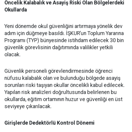
Öncelik Kalabalık ve Asayiş Riski Olan Bölgelerdeki
Okullarda
​Yeni dönemde okul güvenliğini artırmaya yönelik dev
adım için düğmeye basıldı. İŞKUR’un Toplum Yararına
Programı (TYP) bünyesinde istihdam edilecek 30 bin
güvenlik görevlisinin dağıtımında valilikler yetkili
olacak.
​Güvenlik personeli görevlendirmesinde öğrenci
nüfusu kalabalık olan ve bulunduğu bölgede asayiş
sorunları riski taşıyan okullar öncelikli kabul edilecek.
Yapılan risk analizleri doğrultusunda belirlenen bu
okullarda, eğitim ortamının huzur ve güvenliği en üst
seviyeye çıkarılacak.
Girişlerde Dedektörlü Kontrol Dönemi