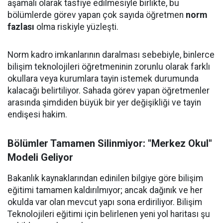
aşamalı olarak tasfiye edilmesiyle birlikte, bu
bölümlerde görev yapan çok sayıda öğretmen
norm
fazlası
olma riskiyle yüzleşti.
Norm kadro imkanlarının daralması sebebiyle, binlerce
bilişim teknolojileri öğretmeninin zorunlu olarak farklı
okullara veya kurumlara tayin istemek durumunda
kalacağı belirtiliyor. Sahada görev yapan öğretmenler
arasında şimdiden büyük bir yer değişikliği ve tayin
endişesi hakim.
Bölümler Tamamen Silinmiyor: "Merkez Okul"
Modeli Geliyor
Bakanlık kaynaklarından edinilen bilgiye göre bilişim
eğitimi tamamen kaldırılmıyor; ancak dağınık ve her
okulda var olan mevcut yapı sona erdiriliyor. Bilişim
Teknolojileri eğitimi için belirlenen yeni yol haritası şu