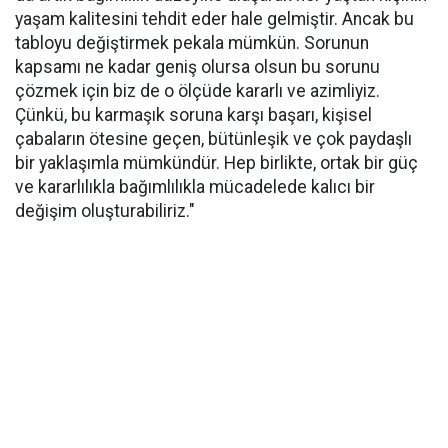
yaşam kalitesini tehdit eder hale gelmiştir. Ancak bu
tabloyu değiştirmek pekala mümkün. Sorunun
kapsamı ne kadar geniş olursa olsun bu sorunu
çözmek için biz de o ölçüde kararlı ve azimliyiz.
Çünkü, bu karmaşık soruna karşı başarı, kişisel
çabaların ötesine geçen, bütünleşik ve çok paydaşlı
bir yaklaşımla mümkündür. Hep birlikte, ortak bir güç
ve kararlılıkla bağımlılıkla mücadelede kalıcı bir
değişim oluşturabiliriz."