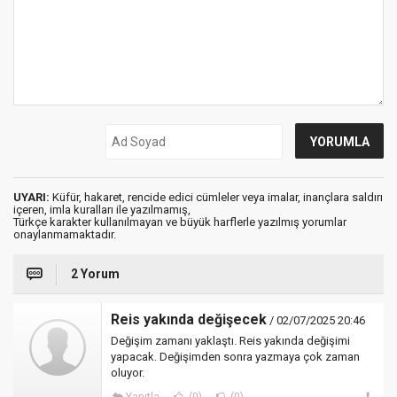
UYARI:
Küfür, hakaret, rencide edici cümleler veya imalar, inançlara saldırı
içeren, imla kuralları ile yazılmamış,
Türkçe karakter kullanılmayan ve büyük harflerle yazılmış yorumlar
onaylanmamaktadır.
2 Yorum
Reis yakında değişecek
/ 02/07/2025 20:46
Değişim zamanı yaklaştı. Reis yakında değişimi
yapacak. Değişimden sonra yazmaya çok zaman
oluyor.