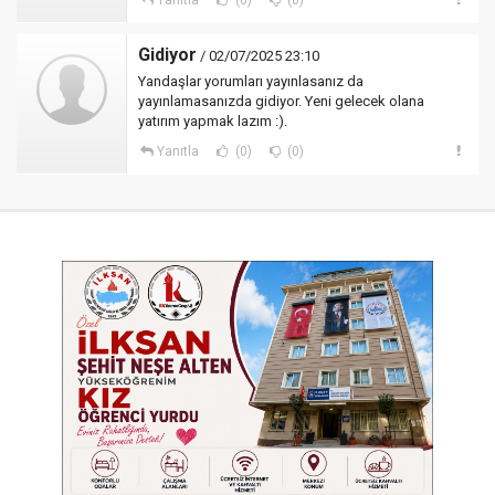
Yanıtla
(0)
(0)
Gidiyor
/ 02/07/2025 23:10
Yandaşlar yorumları yayınlasanız da
yayınlamasanızda gidiyor. Yeni gelecek olana
yatırım yapmak lazım :).
Yanıtla
(0)
(0)