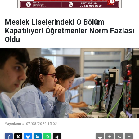
Meslek Liselerindeki O Bölüm
Kapatılıyor! Öğretmenler Norm Fazlası
Oldu
Yayınlanma:
07/08/2026 15:02