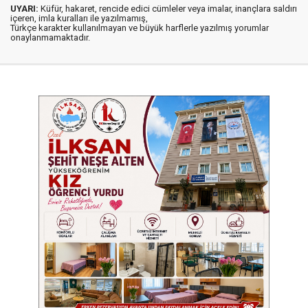
UYARI:
Küfür, hakaret, rencide edici cümleler veya imalar, inançlara saldırı
içeren, imla kuralları ile yazılmamış,
Türkçe karakter kullanılmayan ve büyük harflerle yazılmış yorumlar
onaylanmamaktadır.