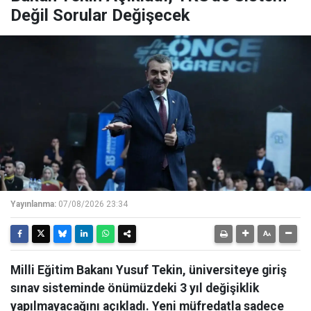
Değil Sorular Değişecek
Yayınlanma:
07/08/2026 23:34
Milli Eğitim Bakanı Yusuf Tekin, üniversiteye giriş
sınav sisteminde önümüzdeki 3 yıl değişiklik
yapılmayacağını açıkladı. Yeni müfredatla sadece