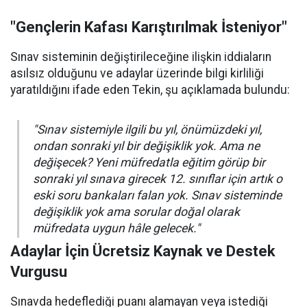
"Gençlerin Kafası Karıştırılmak İsteniyor"
Sınav sisteminin değiştirileceğine ilişkin iddiaların
asılsız olduğunu ve adaylar üzerinde bilgi kirliliği
yaratıldığını ifade eden Tekin, şu açıklamada bulundu:
"Sınav sistemiyle ilgili bu yıl, önümüzdeki yıl,
ondan sonraki yıl bir değişiklik yok. Ama ne
değişecek? Yeni müfredatla eğitim görüp bir
sonraki yıl sınava girecek 12. sınıflar için artık o
eski soru bankaları falan yok. Sınav sisteminde
değişiklik yok ama sorular doğal olarak
müfredata uygun hâle gelecek."
Adaylar İçin Ücretsiz Kaynak ve Destek
Vurgusu
Sınavda hedeflediği puanı alamayan veya istediği