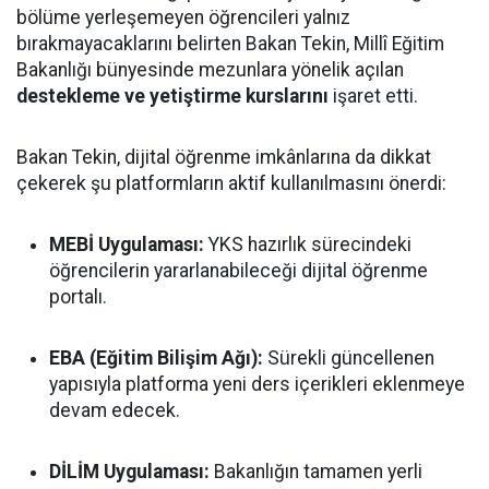
bölüme yerleşemeyen öğrencileri yalnız
bırakmayacaklarını belirten Bakan Tekin, Millî Eğitim
Bakanlığı bünyesinde mezunlara yönelik açılan
destekleme ve yetiştirme kurslarını
işaret etti.
Bakan Tekin, dijital öğrenme imkânlarına da dikkat
çekerek şu platformların aktif kullanılmasını önerdi:
MEBİ Uygulaması:
YKS hazırlık sürecindeki
öğrencilerin yararlanabileceği dijital öğrenme
portalı.
EBA (Eğitim Bilişim Ağı):
Sürekli güncellenen
yapısıyla platforma yeni ders içerikleri eklenmeye
devam edecek.
DİLİM Uygulaması:
Bakanlığın tamamen yerli