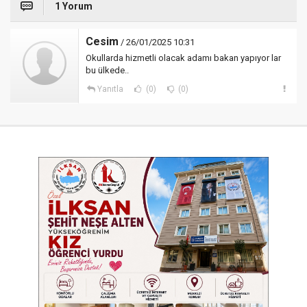
1 Yorum
Cesim
/ 26/01/2025 10:31
Okullarda hizmetli olacak adamı bakan yapıyor lar
bu ülkede..
Yanıtla
(0)
(0)