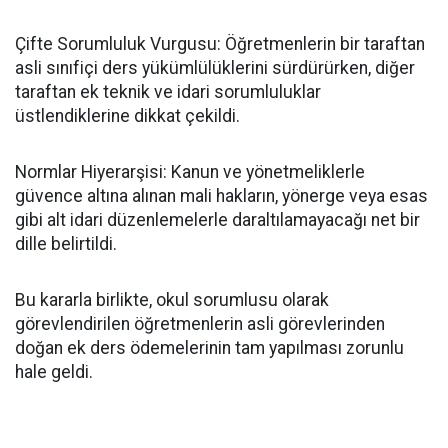
​Çifte Sorumluluk Vurgusu: Öğretmenlerin bir taraftan
asli sınıfiçi ders yükümlülüklerini sürdürürken, diğer
taraftan ek teknik ve idari sorumluluklar
üstlendiklerine dikkat çekildi.
​Normlar Hiyerarşisi: Kanun ve yönetmeliklerle
güvence altına alınan mali hakların, yönerge veya esas
gibi alt idari düzenlemelerle daraltılamayacağı net bir
dille belirtildi.
​Bu kararla birlikte, okul sorumlusu olarak
görevlendirilen öğretmenlerin asli görevlerinden
doğan ek ders ödemelerinin tam yapılması zorunlu
hale geldi.