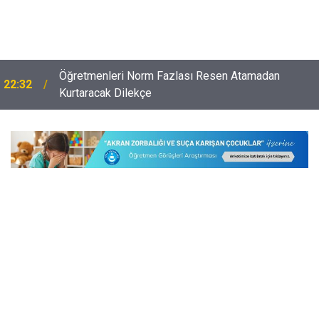
Öğretmenleri Norm Fazlası Resen Atamadan
22:32
Kurtaracak Dilekçe