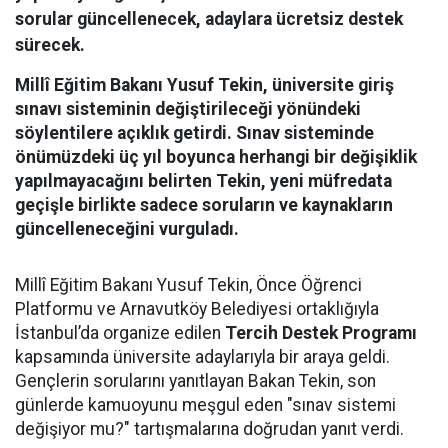
sorular güncellenecek, adaylara ücretsiz destek
sürecek.
Millî Eğitim Bakanı Yusuf Tekin, üniversite giriş
sınavı sisteminin değiştirileceği yönündeki
söylentilere açıklık getirdi. Sınav sisteminde
önümüzdeki üç yıl boyunca herhangi bir değişiklik
yapılmayacağını belirten Tekin, yeni müfredata
geçişle birlikte sadece soruların ve kaynakların
güncelleneceğini vurguladı.
Millî Eğitim Bakanı Yusuf Tekin, Önce Öğrenci
Platformu ve Arnavutköy Belediyesi ortaklığıyla
İstanbul’da organize edilen
Tercih Destek Programı
kapsamında üniversite adaylarıyla bir araya geldi.
Gençlerin sorularını yanıtlayan Bakan Tekin, son
günlerde kamuoyunu meşgul eden "sınav sistemi
değişiyor mu?" tartışmalarına doğrudan yanıt verdi.