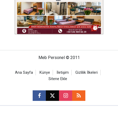
Meb Personel © 2011
Ana Sayfa
Künye
İletişim
Gizlilik İlkeleri
Sitene Ekle
CM Bilişim