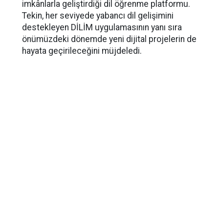
imkânlarla geliştirdiği dil öğrenme platformu.
Tekin, her seviyede yabancı dil gelişimini
destekleyen DİLİM uygulamasının yanı sıra
önümüzdeki dönemde yeni dijital projelerin de
hayata geçirileceğini müjdeledi.