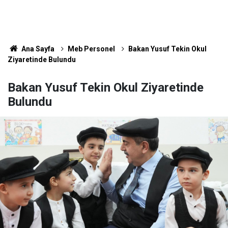
Ana Sayfa
Meb Personel
Bakan Yusuf Tekin Okul
Ziyaretinde Bulundu
Bakan Yusuf Tekin Okul Ziyaretinde
Bulundu