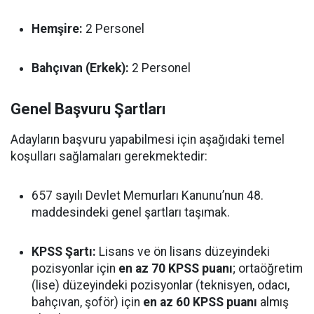
Hemşire:
2 Personel
Bahçıvan (Erkek):
2 Personel
Genel Başvuru Şartları
Adayların başvuru yapabilmesi için aşağıdaki temel
koşulları sağlamaları gerekmektedir:
657 sayılı Devlet Memurları Kanunu’nun 48.
maddesindeki genel şartları taşımak.
KPSS Şartı:
Lisans ve ön lisans düzeyindeki
pozisyonlar için
en az 70 KPSS puanı
; ortaöğretim
(lise) düzeyindeki pozisyonlar (teknisyen, odacı,
bahçıvan, şoför) için
en az 60 KPSS puanı
almış