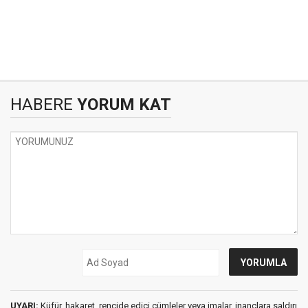
HABERE
YORUM KAT
UYARI:
Küfür, hakaret, rencide edici cümleler veya imalar, inançlara saldırı