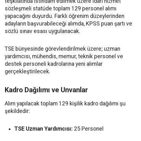
teşkilatında istihdam edilmek üzere idari hizmet
sözleşmeli statüde toplam 129 personel alımı
yapacağını duyurdu. Farklı öğrenim düzeylerinden
adayların başvurabileceği alımda, KPSS puan şartı ve
sözlü sınav esası uygulanacak.
TSE bünyesinde görevlendirilmek üzere; uzman
yardımcısı, mühendis, memur, teknik personel ve
destek personeli kadrolarına yeni alımlar
gerçekleştirilecek.
Kadro Dağılımı ve Unvanlar
Alım yapılacak toplam 129 kişilik kadro dağılımı şu
şekildedir:
TSE Uzman Yardımcısı:
25 Personel