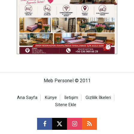
Meb Personel © 2011
Ana Sayfa
Künye
İletişim
Gizlilik İlkeleri
Sitene Ekle