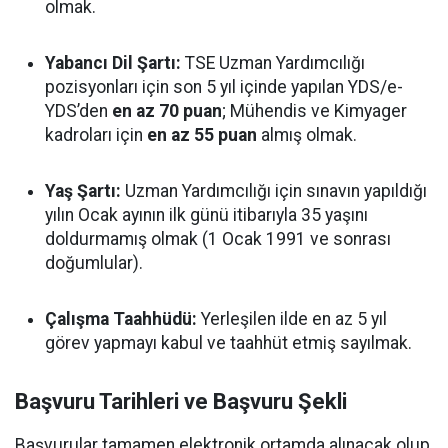
olmak.
Yabancı Dil Şartı:
TSE Uzman Yardımcılığı
pozisyonları için son 5 yıl içinde yapılan YDS/e-
YDS’den
en az 70 puan
; Mühendis ve Kimyager
kadroları için
en az 55 puan
almış olmak.
Yaş Şartı:
Uzman Yardımcılığı için sınavın yapıldığı
yılın Ocak ayının ilk günü itibarıyla 35 yaşını
doldurmamış olmak (1 Ocak 1991 ve sonrası
doğumlular).
Çalışma Taahhüdü:
Yerleşilen ilde en az 5 yıl
görev yapmayı kabul ve taahhüt etmiş sayılmak.
Başvuru Tarihleri ve Başvuru Şekli
Başvurular tamamen elektronik ortamda alınacak olup