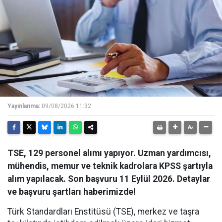
Yayınlanma:
09/08/2026 11:32
TSE, 129 personel alımı yapıyor. Uzman yardımcısı,
mühendis, memur ve teknik kadrolara KPSS şartıyla
alım yapılacak. Son başvuru 11 Eylül 2026. Detaylar
ve başvuru şartları haberimizde!
Türk Standardları Enstitüsü (TSE), merkez ve taşra