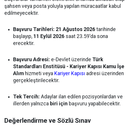
şahsen veya posta yoluyla yapılan müracaatlar kabul
edilmeyecektir.
Başvuru Tarihleri:
21 Ağustos 2026
tarihinde
başlayıp,
11 Eylül 2026
saat 23.59'da sona
erecektir.
Başvuru Adresi:
e-Devlet üzerinde
Türk
Standardları Enstitüsü - Kariyer Kapısı Kamu İşe
Alım
hizmeti veya
Kariyer Kapısı
adresi üzerinden
gerçekleştirilecektir.
Tek Tercih:
Adaylar ilan edilen pozisyonlardan ve
illerden yalnızca
biri için
başvuru yapabilecektir.
Değerlendirme ve Sözlü Sınav