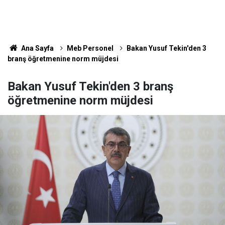
Ana Sayfa
Meb Personel
Bakan Yusuf Tekin'den 3
branş öğretmenine norm müjdesi
Bakan Yusuf Tekin'den 3 branş
öğretmenine norm müjdesi