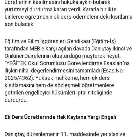
ücretlerinin kesilmesini hukuka aykırı bularak
yürütmeyi durdurma kararı verdi. Kararla birlikte
binlerce öğretmenin ek ders ödemelerindeki kısıtlama
son bulacak.
​Eğitim ve Bilim İşgörenleri Sendikası (Eğitim-İş)
tarafından MEB'e karşı açılan davada Danıştay İkinci ve
Onikinci Dairelerinin oluşturduğu müşterek heyet,
"YEĞİTEK Okul Sorumlusu Görevlendirme Esasları"na
ilişkin nihai değerlendirmesini tamamladı (Esas No:
2025/4362). Yüksek mahkeme, hem ek ders
kısıtlamasını hem de sözleşmeli öğretmenlere
getirilen engelleyici hükümleri iptal niteliğinde
durdurdu.
​Ek Ders Ücretlerinde Hak Kaybına Yargı Engeli
​Danıştay, düzenlemenin 11. maddesinde yer alan ve