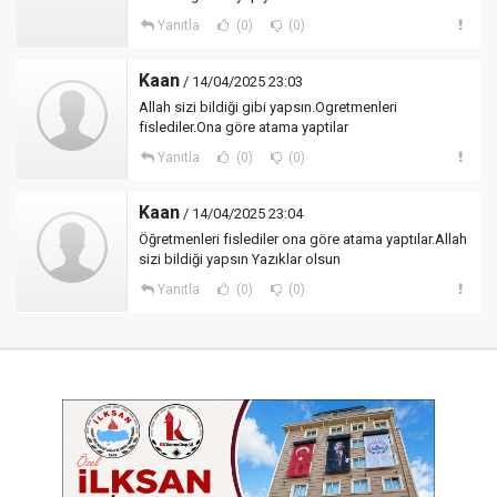
Yanıtla
(0)
(0)
Kaan
/ 14/04/2025 23:03
Allah sizi bildiği gibi yapsın.Ogretmenleri
fislediler.Ona göre atama yaptilar
Yanıtla
(0)
(0)
Kaan
/ 14/04/2025 23:04
Öğretmenleri fislediler ona göre atama yaptılar.Allah
sizi bildiği yapsın Yazıklar olsun
Yanıtla
(0)
(0)