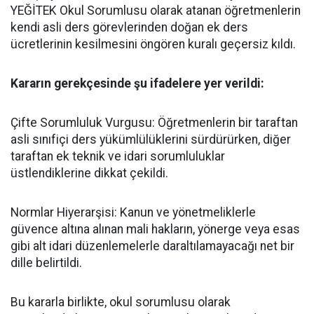
YEĞİTEK Okul Sorumlusu olarak atanan öğretmenlerin
kendi asli ders görevlerinden doğan ek ders
ücretlerinin kesilmesini öngören kuralı geçersiz kıldı.
​Kararın gerekçesinde şu ifadelere yer verildi:
​Çifte Sorumluluk Vurgusu: Öğretmenlerin bir taraftan
asli sınıfiçi ders yükümlülüklerini sürdürürken, diğer
taraftan ek teknik ve idari sorumluluklar
üstlendiklerine dikkat çekildi.
​Normlar Hiyerarşisi: Kanun ve yönetmeliklerle
güvence altına alınan mali hakların, yönerge veya esas
gibi alt idari düzenlemelerle daraltılamayacağı net bir
dille belirtildi.
​Bu kararla birlikte, okul sorumlusu olarak