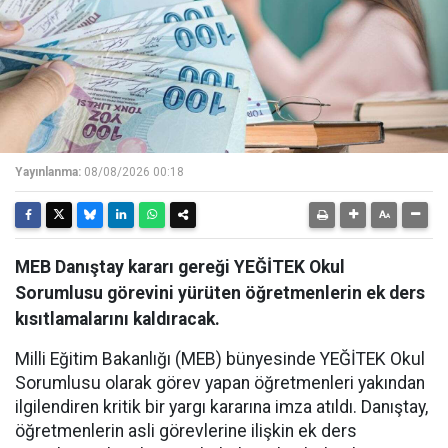
Yayınlanma:
08/08/2026 00:18
MEB Danıştay kararı gereği YEĞİTEK Okul
Sorumlusu görevini yürüten öğretmenlerin ek ders
kısıtlamalarını kaldıracak.
Milli Eğitim Bakanlığı (MEB) bünyesinde YEĞİTEK Okul
Sorumlusu olarak görev yapan öğretmenleri yakından
ilgilendiren kritik bir yargı kararına imza atıldı. Danıştay,
öğretmenlerin asli görevlerine ilişkin ek ders