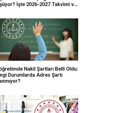
şüyor? İşte 2026-2027 Takvimi ve
tik Detaylar!
öğretimde Nakil Şartları Belli Oldu:
ngi Durumlarda Adres Şartı
anmıyor?