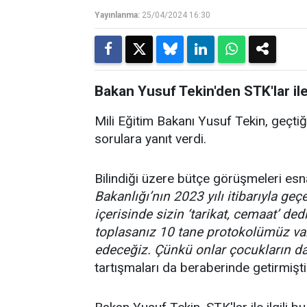
Yayınlanma:
25/04/2024 16:30
Bakan Yusuf Tekin'den STK'lar ile 
Mili Eğitim Bakanı Yusuf Tekin, geçti
sorulara yanıt verdi.
Bilindiği üzere bütçe görüşmeleri esn
Bakanlığı’nın 2023 yılı itibarıyla ge
içerisinde sizin ‘tarikat, cemaat’ ded
toplasanız 10 tane protokolümüz va
edeceğiz. Çünkü onlar çocukların da
tartışmaları da beraberinde getirmişti