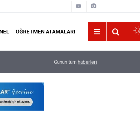
NEL
ÖĞRETMEN ATAMALARI
23:34
Bakan Tekin Açıkladı, YKS'de Sistem Değil Sor
Günün tüm
haberleri