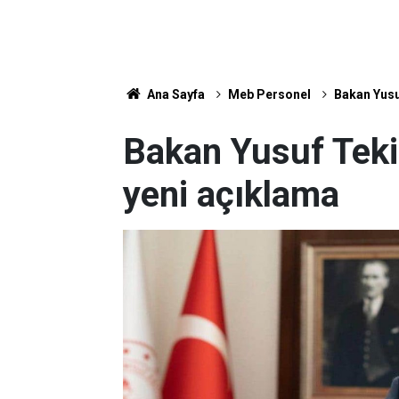
Ana Sayfa
Meb Personel
Bakan Yusuf
Bakan Yusuf Tekin'
yeni açıklama