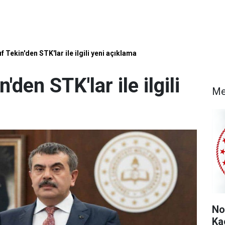
 Tekin'den STK'lar ile ilgili yeni açıklama
den STK'lar ile ilgili
Me
No
Ka