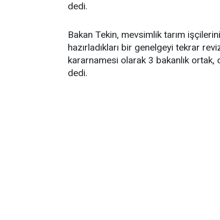
dedi.
Bakan Tekin, mevsimlik tarım işçilerin
hazırladıkları bir genelgeyi tekrar revi
kararnamesi olarak 3 bakanlık ortak, on
dedi.