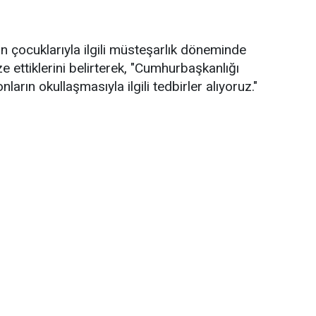
in çocuklarıyla ilgili müsteşarlık döneminde
ze ettiklerini belirterek, "Cumhurbaşkanlığı
ların okullaşmasıyla ilgili tedbirler alıyoruz."