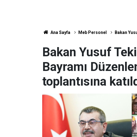
Ana Sayfa
Meb Personel
Bakan Yusu
Bakan Yusuf Teki
Bayramı Düzenle
toplantısına katıl