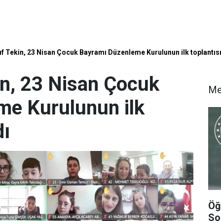
f Tekin, 23 Nisan Çocuk Bayramı Düzenleme Kurulunun ilk toplantısı
n, 23 Nisan Çocuk
Me
me Kurulunun ilk
dı
Öğ
So