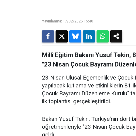
Yayınlanma:
17/02/2025 15:40
Millî Eğitim Bakanı Yusuf Tekin, 
"23 Nisan Çocuk Bayramı Düzenlem
23 Nisan Ulusal Egemenlik ve Çocuk 
yapılacak kutlama ve etkinliklerin 81
Çocuk Bayramı Düzenleme Kurulu" tara
ilk toplantısı gerçekleştirildi.
Bakan Yusuf Tekin, Türkiye'nin dört bi
öğretmenleriyle "23 Nisan Çocuk Bayr
geldi.