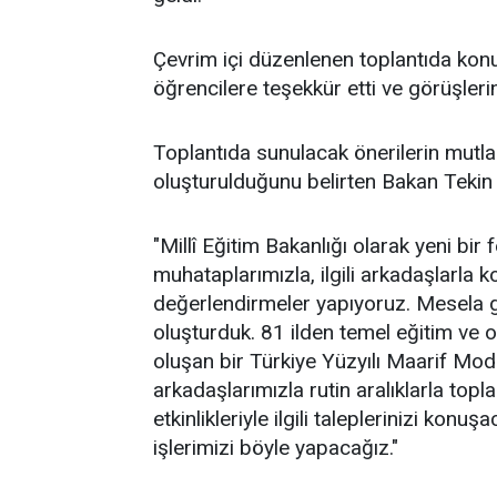
Çevrim içi düzenlenen toplantıda konu
öğrencilere teşekkür etti ve görüşlerin
Toplantıda sunulacak önerilerin mutla
oluşturulduğunu belirten Bakan Tekin 
"Millî Eğitim Bakanlığı olarak yeni bir
muhataplarımızla, ilgili arkadaşlarla
değerlendirmeler yapıyoruz. Mesela ge
oluşturduk. 81 ilden temel eğitim ve
oluşan bir Türkiye Yüzyılı Maarif Mo
arkadaşlarımızla rutin aralıklarla top
etkinlikleriyle ilgili taleplerinizi ko
işlerimizi böyle yapacağız."