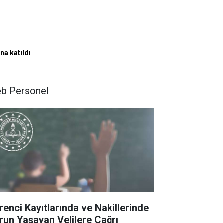
na katıldı
b Personel
renci Kayıtlarında ve Nakillerinde
run Yaşayan Velilere Çağrı