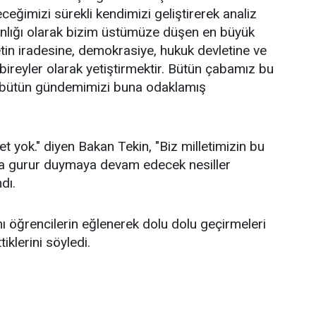
eğimizi sürekli kendimizi geliştirerek analiz
anlığı olarak bizim üstümüze düşen en büyük
letin iradesine, demokrasiye, hukuk devletine ve
 bireyler olarak yetiştirmektir. Bütün çabamız bu
e bütün gündemimizi buna odaklamış
et yok." diyen Bakan Tekin, "Biz milletimizin bu
la gurur duymaya devam edecek nesiller
dı.
 öğrencilerin eğlenerek dolu dolu geçirmeleri
tiklerini söyledi.