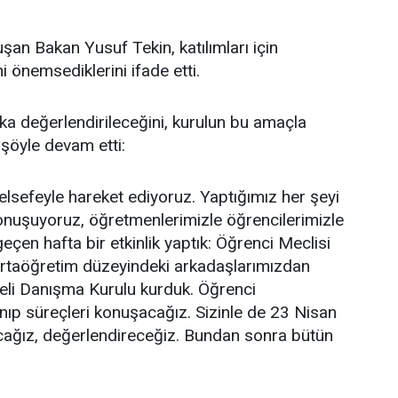
şan Bakan Yusuf Tekin, katılımları için
i önemsediklerini ifade etti.
ka değerlendirileceğini, kurulun bu amaçla
şöyle devam etti:
 felsefeyle hareket ediyoruz. Yaptığımız her şeyi
 konuşuyoruz, öğretmenlerimizle öğrencilerimizle
çen hafta bir etkinlik yaptık: Öğrenci Meclisi
 ortaöğretim düzeyindeki arkadaşlarımızdan
deli Danışma Kurulu kurduk. Öğrenci
lanıp süreçleri konuşacağız. Sizinle de 23 Nisan
nuşacağız, değerlendireceğiz. Bundan sonra bütün