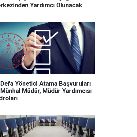
rkezinden Yardımcı Olunacak
k Defa Yönetici Atama Başvuruları
 Münhal Müdür, Müdür Yardımcısı
droları