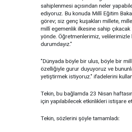
sahiplenmesi açısından neler yapabilec
ediyoruz. Bu konuda Millî Eğitim Bak
görev; siz genç kuşakları millete, mil
millî egemenlik ilkesine sahip çıkacak
yönde. Öğretmenlerimiz, velilerimizl
durumdayız."
"Dünyada böyle bir ulus, böyle bir mill
özelliğiyle gurur duyuyoruz ve bunun
yetiştirmek istiyoruz." ifadelerini kullan
Tekin, bu bağlamda 23 Nisan haftasını
için yapılabilecek etkinlikleri istişare et
Tekin, sözlerini şöyle tamamladı: