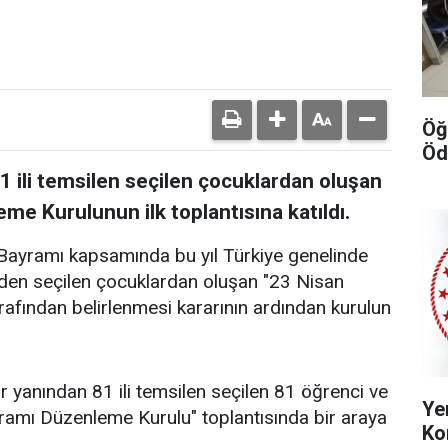
Öğ
Öd
81 ili temsilen seçilen çocuklardan oluşan
e Kurulunun ilk toplantısına katıldı.
Bayramı kapsamında bu yıl Türkiye genelinde
 ilden seçilen çocuklardan oluşan "23 Nisan
fından belirlenmesi kararının ardından kurulun
r yanından 81 ili temsilen seçilen 81 öğrenci ve
Ye
amı Düzenleme Kurulu" toplantısında bir araya
Ko