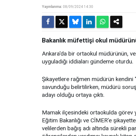
Yayınlanma:
08/09/2024 14:30
Bakanlık müfettişi okul müdürünü
Ankara'da bir ortaokul müdürünün, vel
uyguladığı iddiaları gündeme oturdu.
Şikayetlere rağmen müdürün kendini 
savunduğu belirtilirken, müdürü soru
adayı olduğu ortaya çıktı.
Mamak ilçesindeki ortaokulda görev y
Eğitim Bakanlığı ve CİMER’e şikayette
velilerden bağış adı altında sürekli 