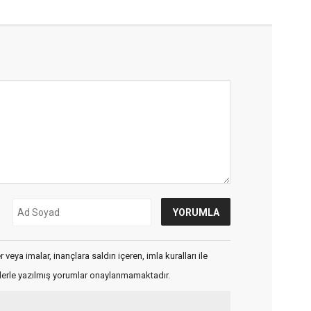
veya imalar, inançlara saldırı içeren, imla kuralları ile
flerle yazılmış yorumlar onaylanmamaktadır.