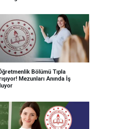
Öğretmenlik Bölümü Tıpla
rışıyor! Mezunları Anında İş
luyor