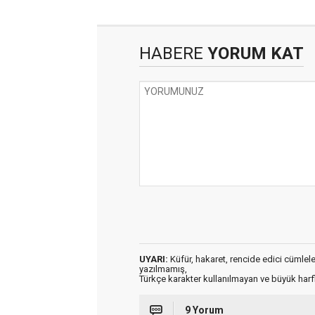
HABERE
YORUM KAT
UYARI:
Küfür, hakaret, rencide edici cümleler 
yazılmamış,
Türkçe karakter kullanılmayan ve büyük har
9 Yorum