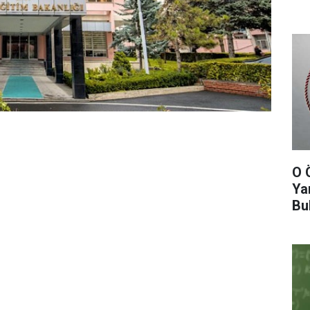
O 
Ya
Bu