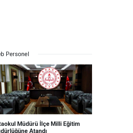
b Personel
taokul Müdürü İlçe Milli Eğitim
dürlüğüne Atandı