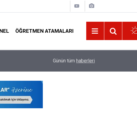
NEL
ÖĞRETMEN ATAMALARI
k
22:02
2026 Öğretmen Norm İhtiyacı Listesi
Günün tüm
haberleri