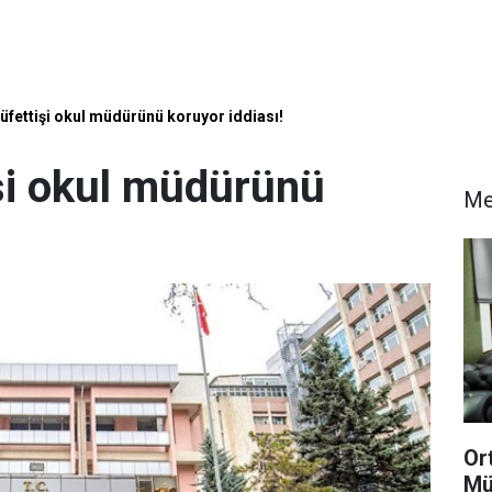
üfettişi okul müdürünü koruyor iddiası!
şi okul müdürünü
Me
Or
Mü