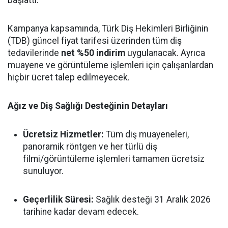
başlattı.
Kampanya kapsamında, Türk Diş Hekimleri Birliğinin
(TDB) güncel fiyat tarifesi üzerinden tüm diş
tedavilerinde
net %50 indirim
uygulanacak. Ayrıca
muayene ve görüntüleme işlemleri için çalışanlardan
hiçbir ücret talep edilmeyecek.
Ağız ve Diş Sağlığı Desteğinin Detayları
Ücretsiz Hizmetler:
Tüm diş muayeneleri,
panoramik röntgen ve her türlü diş
filmi/görüntüleme işlemleri tamamen ücretsiz
sunuluyor.
Geçerlilik Süresi:
Sağlık desteği 31 Aralık 2026
tarihine kadar devam edecek.