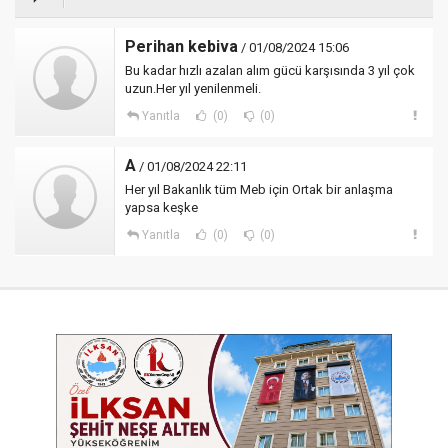
Perihan kebiva
/ 01/08/2024 15:06
Bu kadar hızlı azalan alım gücü karşısında 3 yıl çok
uzun.Her yıl yenilenmeli.
Yanıtla
(0)
(0)
A
/ 01/08/2024 22:11
Her yıl Bakanlık tüm Meb için Ortak bir anlaşma
yapsa keşke
Yanıtla
(0)
(0)