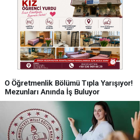
O Öğretmenlik Bölümü Tıpla Yarışıyor!
Mezunları Anında İş Buluyor