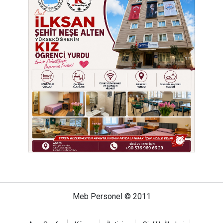
Meb Personel © 2011