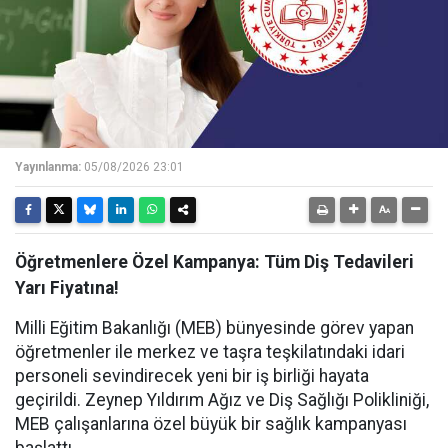
Yayınlanma:
05/08/2026 23:01
Öğretmenlere Özel Kampanya: Tüm Diş Tedavileri
Yarı Fiyatına!
Milli Eğitim Bakanlığı (MEB) bünyesinde görev yapan
öğretmenler ile merkez ve taşra teşkilatındaki idari
personeli sevindirecek yeni bir iş birliği hayata
geçirildi. Zeynep Yıldırım Ağız ve Diş Sağlığı Polikliniği,
MEB çalışanlarına özel büyük bir sağlık kampanyası