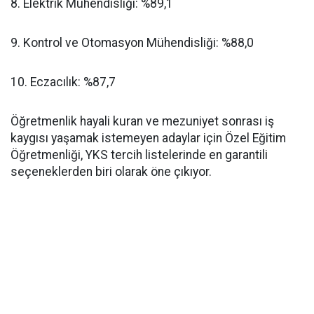
​8. Elektrik Mühendisliği: %89,1
​9. Kontrol ve Otomasyon Mühendisliği: %88,0
​10. Eczacılık: %87,7
​Öğretmenlik hayali kuran ve mezuniyet sonrası iş
kaygısı yaşamak istemeyen adaylar için Özel Eğitim
Öğretmenliği, YKS tercih listelerinde en garantili
seçeneklerden biri olarak öne çıkıyor.