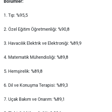
Bölümler:
​1. Tıp: %95,5
​2. Özel Eğitim Öğretmenliği: %90,8
​3. Havacılık Elektrik ve Elektroniği: %89,9
​4. Matematik Mühendisliği: %89,8
​5. Hemşirelik: %89,8
​6. Dil ve Konuşma Terapisi: %89,3
​7. Uçak Bakım ve Onarım: %89,1