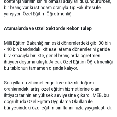
kontenjanlarının sınırlı olması adayları düşündürürken,
bir branş var ki istihdam oranıyla Tıp Fakültesi ile
yarışıyor: Özel Eğitim Öğretmenliği.
Atamalarda ve Özel Sektörde Rekor Talep
​Milli Eğitim Bakanlığının eski dönemlerdeki gibi 30 bin
- 40 bin bandındaki kitlesel atama dönemlerini geride
bırakmasıyla birlikte, genel branşlarda öğretmen
ihtiyacı doyuma ulaştı. Ancak Özel Eğitim Öğretmenliği
bu tablonun tamamen dışında kalıyor.
​Son yıllarda zihinsel engelli ve otizmli doğum
oranlarındaki artış, özel eğitim hizmetlerine olan
ihtiyacı tarihin en yüksek seviyesine çıkardı. MEB, bu
doğrultuda Özel Eğitim Uygulama Okulları ile
bünyesindeki özel eğitim sınıflarını hızla yaygınlaştırdı.