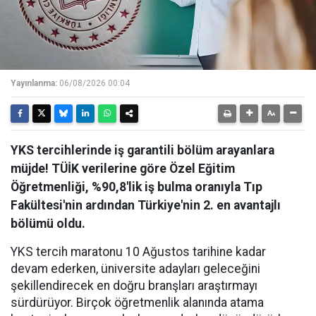
Yayınlanma:
06/08/2026 00:04
YKS tercihlerinde iş garantili bölüm arayanlara
müjde! TÜİK verilerine göre Özel Eğitim
Öğretmenliği, %90,8'lik iş bulma oranıyla Tıp
Fakültesi'nin ardından Türkiye'nin 2. en avantajlı
bölümü oldu.
YKS tercih maratonu 10 Ağustos tarihine kadar
devam ederken, üniversite adayları geleceğini
şekillendirecek en doğru branşları araştırmayı
sürdürüyor. Birçok öğretmenlik alanında atama