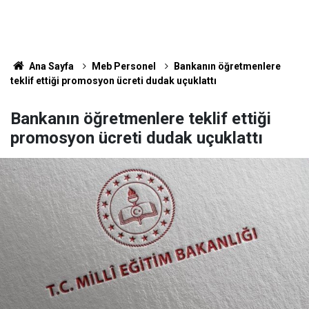
Ana Sayfa
Meb Personel
Bankanın öğretmenlere
teklif ettiği promosyon ücreti dudak uçuklattı
Bankanın öğretmenlere teklif ettiği
promosyon ücreti dudak uçuklattı