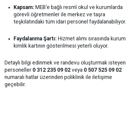
Kapsam:
MEB'e bağlı resmî okul ve kurumlarda
görevli öğretmenler ile merkez ve taşra
teşkilatındaki tüm idari personel faydalanabiliyor.
Faydalanma Şartı:
Hizmet alımı sırasında kurum
kimlik kartının gösterilmesi yeterli oluyor.
Detaylı bilgi edinmek ve randevu oluşturmak isteyen
personeller
0 312 235 09 02
veya
0 507 525 09 02
numaralı hatlar üzerinden poliklinik ile iletişime
geçebilir.