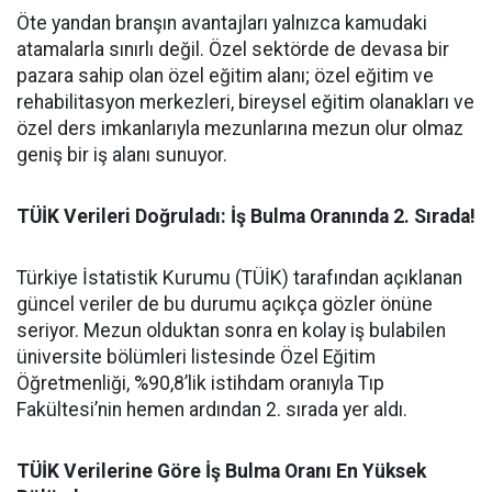
​Öte yandan branşın avantajları yalnızca kamudaki
atamalarla sınırlı değil. Özel sektörde de devasa bir
pazara sahip olan özel eğitim alanı; özel eğitim ve
rehabilitasyon merkezleri, bireysel eğitim olanakları ve
özel ders imkanlarıyla mezunlarına mezun olur olmaz
geniş bir iş alanı sunuyor.
​TÜİK Verileri Doğruladı: İş Bulma Oranında 2. Sırada!
​Türkiye İstatistik Kurumu (TÜİK) tarafından açıklanan
güncel veriler de bu durumu açıkça gözler önüne
seriyor. Mezun olduktan sonra en kolay iş bulabilen
üniversite bölümleri listesinde Özel Eğitim
Öğretmenliği, %90,8’lik istihdam oranıyla Tıp
Fakültesi’nin hemen ardından 2. sırada yer aldı.
​TÜİK Verilerine Göre İş Bulma Oranı En Yüksek