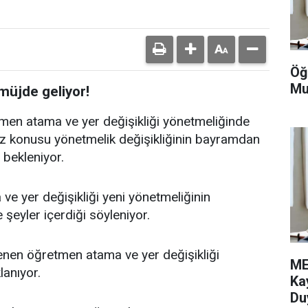
Öğ
Mu
üjde geliyor!
tmen atama ve yer değişikliği yönetmeliğinde
 Söz konusu yönetmelik değişikliğinin bayramdan
bekleniyor.
ve yer değişikliği yeni yönetmeliğinin
 şeyler içerdiği söyleniyor.
nen öğretmen atama ve yer değişikliği
ME
lanıyor.
Ka
Du