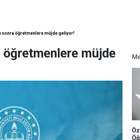
sonra öğretmenlere müjde geliyor!
 öğretmenlere müjde
Me
Öz
Öğ