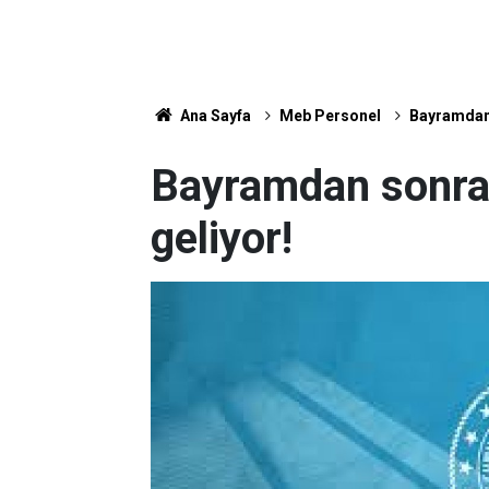
Ana Sayfa
Meb Personel
Bayramdan 
Bayramdan sonra
geliyor!