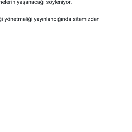
şmelerin yaşanacağı söyleniyor.
ği yönetmeliği yayınlandığında sitemizden