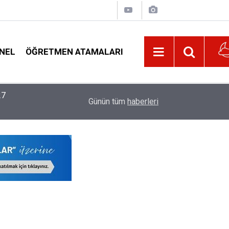
NEL
ÖĞRETMEN ATAMALARI
22:02
MEB, 2026-2027 Eğitim Yılı Kayıtlarında Yeni D
Günün tüm
haberleri