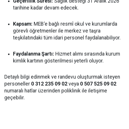
Geçerlilik Süresi:
Sağlık desteği 31 Aralık 2026
tarihine kadar devam edecek.
Kapsam:
MEB'e bağlı resmî okul ve kurumlarda
görevli öğretmenler ile merkez ve taşra
teşkilatındaki tüm idari personel faydalanabiliyor.
Faydalanma Şartı:
Hizmet alımı sırasında kurum
kimlik kartının gösterilmesi yeterli oluyor.
Detaylı bilgi edinmek ve randevu oluşturmak isteyen
personeller
0 312 235 09 02
veya
0 507 525 09 02
numaralı hatlar üzerinden poliklinik ile iletişime
geçebilir.