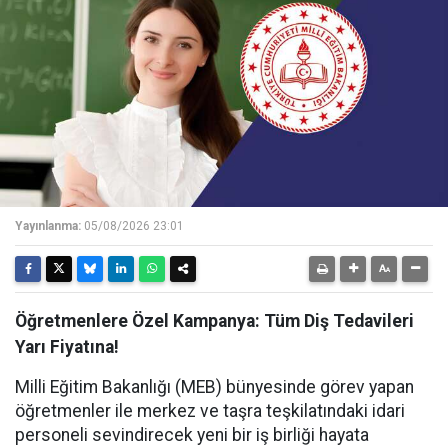
Yayınlanma:
05/08/2026 23:01
Öğretmenlere Özel Kampanya: Tüm Diş Tedavileri
Yarı Fiyatına!
Milli Eğitim Bakanlığı (MEB) bünyesinde görev yapan
öğretmenler ile merkez ve taşra teşkilatındaki idari
personeli sevindirecek yeni bir iş birliği hayata