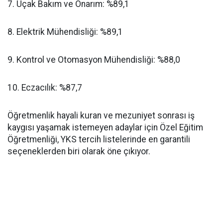
​7. Uçak Bakım ve Onarım: %89,1
​8. Elektrik Mühendisliği: %89,1
​9. Kontrol ve Otomasyon Mühendisliği: %88,0
​10. Eczacılık: %87,7
​Öğretmenlik hayali kuran ve mezuniyet sonrası iş
kaygısı yaşamak istemeyen adaylar için Özel Eğitim
Öğretmenliği, YKS tercih listelerinde en garantili
seçeneklerden biri olarak öne çıkıyor.