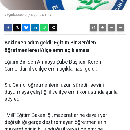
Yayınlanma:
28/07/2024 19:40
Beklenen adım geldi: Eğitim Bir Sen'den
öğretmenlere il/ilçe emri açıklaması
Eğitim Bir-Sen Amasya Şube Başkanı Kerem
Camcı'dan il ve ilçe emri açıklaması geldi.
Sn. Camcı öğretmenlerin uzun süredir sesini
duyurmaya çalıştığı il ve ilçe emri konusunda şunları
söyledi:
''Millî Eğitim Bakanlığı, mazeretlerine dayalı yer
değişikliği gerçekleştiremeyen öğretmenlerin
mazeretlerinin bulunduğu il veya ilçe emrine