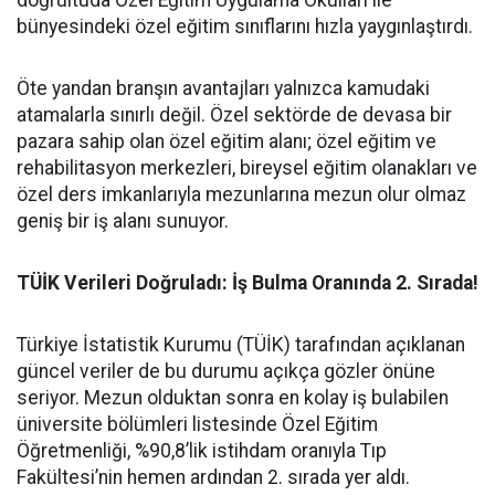
doğrultuda Özel Eğitim Uygulama Okulları ile
bünyesindeki özel eğitim sınıflarını hızla yaygınlaştırdı.
​Öte yandan branşın avantajları yalnızca kamudaki
atamalarla sınırlı değil. Özel sektörde de devasa bir
pazara sahip olan özel eğitim alanı; özel eğitim ve
rehabilitasyon merkezleri, bireysel eğitim olanakları ve
özel ders imkanlarıyla mezunlarına mezun olur olmaz
geniş bir iş alanı sunuyor.
​TÜİK Verileri Doğruladı: İş Bulma Oranında 2. Sırada!
​Türkiye İstatistik Kurumu (TÜİK) tarafından açıklanan
güncel veriler de bu durumu açıkça gözler önüne
seriyor. Mezun olduktan sonra en kolay iş bulabilen
üniversite bölümleri listesinde Özel Eğitim
Öğretmenliği, %90,8’lik istihdam oranıyla Tıp
Fakültesi’nin hemen ardından 2. sırada yer aldı.