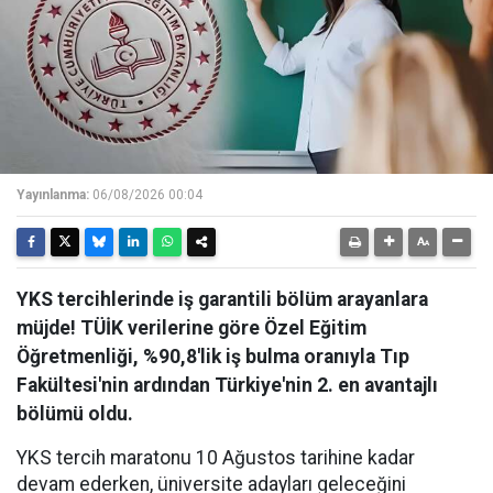
Yayınlanma:
06/08/2026 00:04
YKS tercihlerinde iş garantili bölüm arayanlara
müjde! TÜİK verilerine göre Özel Eğitim
Öğretmenliği, %90,8'lik iş bulma oranıyla Tıp
Fakültesi'nin ardından Türkiye'nin 2. en avantajlı
bölümü oldu.
YKS tercih maratonu 10 Ağustos tarihine kadar
devam ederken, üniversite adayları geleceğini