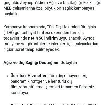
geçirildi. Zeynep Yıldırım Ağız ve Diş Sağlığı Polikliniği,
MEB çalışanlarına özel büyük bir sağlık kampanyası
başlattı.
Kampanya kapsamında, Türk Diş Hekimleri Birliğinin
(TDB) güncel fiyat tarifesi üzerinden tüm diş
tedavilerinde
net %50 indirim
uygulanacak. Ayrıca
muayene ve görüntüleme işlemleri için çalışanlardan
hiçbir ücret talep edilmeyecek.
Ağız ve Diş Sağlığı Desteğinin Detayları
Ücretsiz Hizmetler:
Tüm diş muayeneleri,
panoramik röntgen ve her türlü diş
filmi/görüntüleme işlemleri tamamen ücretsiz
sunuluyor.