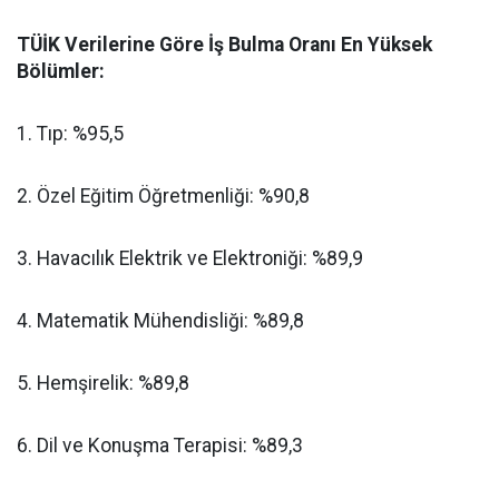
​TÜİK Verilerine Göre İş Bulma Oranı En Yüksek
Bölümler:
​1. Tıp: %95,5
​2. Özel Eğitim Öğretmenliği: %90,8
​3. Havacılık Elektrik ve Elektroniği: %89,9
​4. Matematik Mühendisliği: %89,8
​5. Hemşirelik: %89,8
​6. Dil ve Konuşma Terapisi: %89,3