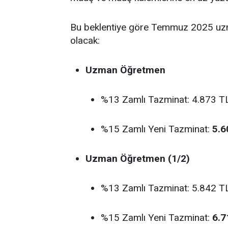
Bu beklentiye göre Temmuz 2025 uzm
olacak:
Uzman Öğretmen
%13 Zamlı Tazminat: 4.873 T
%15 Zamlı Yeni Tazminat:
5.6
Uzman Öğretmen (1/2)
%13 Zamlı Tazminat: 5.842 T
%15 Zamlı Yeni Tazminat:
6.7