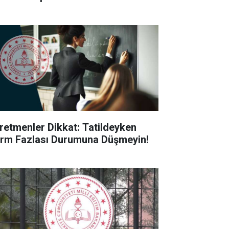
retmenler Dikkat: Tatildeyken
rm Fazlası Durumuna Düşmeyin!