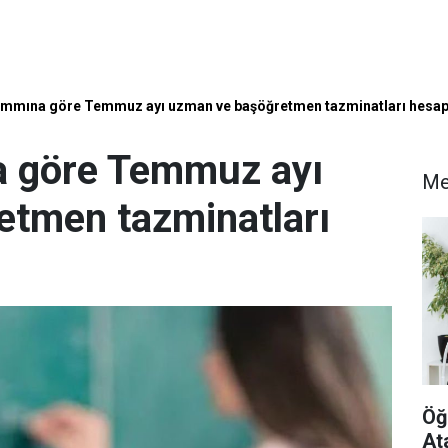
ammına göre Temmuz ayı uzman ve başöğretmen tazminatları hesap
a göre Temmuz ayı
Me
etmen tazminatları
Öğ
At