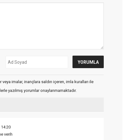
veya imalar, inançlara saldırı içeren, imla kuralları ile
flerle yazılmış yorumlar onaylanmamaktadır.
 14:20
e verih