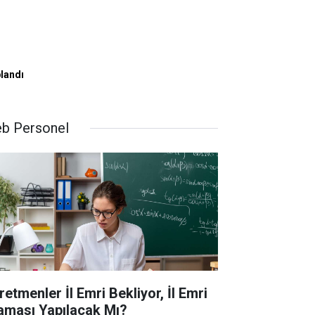
landı
b Personel
retmenler İl Emri Bekliyor, İl Emri
aması Yapılacak Mı?