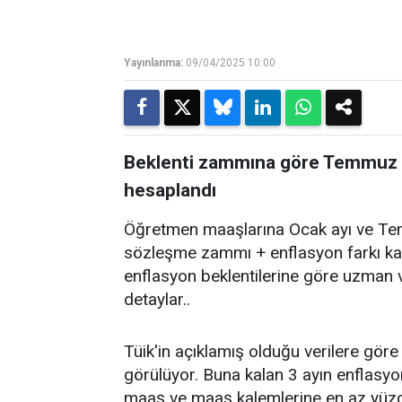
Yayınlanma:
09/04/2025 10:00
Beklenti zammına göre Temmuz 
hesaplandı
Öğretmen maaşlarına Ocak ayı ve Tem
sözleşme zammı + enflasyon farkı k
enflasyon beklentilerine göre uzman 
detaylar..
Tüik'in açıklamış olduğu verilere gör
görülüyor. Buna kalan 3 ayın enflasyo
maaş ve maaş kalemlerine en az yüz