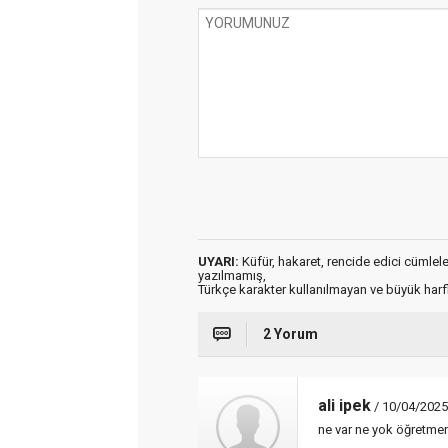
UYARI:
Küfür, hakaret, rencide edici cümleler 
yazılmamış,
Türkçe karakter kullanılmayan ve büyük har
2 Yorum
ali ipek
/ 10/04/2025
ne var ne yok öğretmen