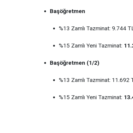
Başöğretmen
%13 Zamlı Tazminat: 9.744 T
%15 Zamlı Yeni Tazminat:
11.
Başöğretmen (1/2)
%13 Zamlı Tazminat: 11.692 
%15 Zamlı Yeni Tazminat:
13.