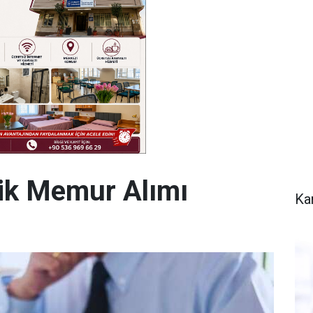
lik Memur Alımı
Ka