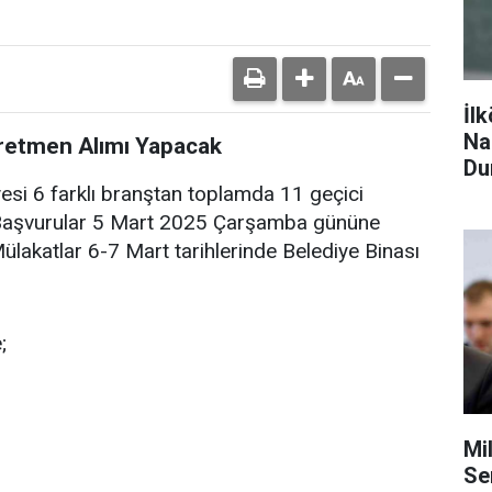
İl
Na
ğretmen Alımı Yapacak
Du
esi 6 farklı branştan toplamda 11 geçici
 Başvurular 5 Mart 2025 Çarşamba gününe
lakatlar 6-7 Mart tarihlerinde Belediye Binası
;
Mi
Se