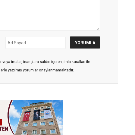
veya imalar, inançlara saldırı içeren, imla kuralları ile
flerle yazılmış yorumlar onaylanmamaktadır.