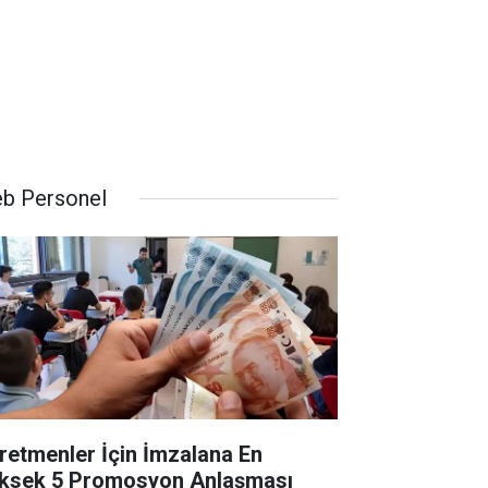
b Personel
retmenler İçin İmzalana En
ksek 5 Promosyon Anlaşması