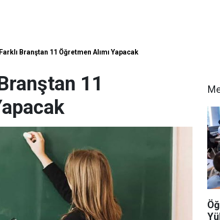
 Farklı Branştan 11 Öğretmen Alımı Yapacak
 Branştan 11
Me
Yapacak
Öğ
Yü