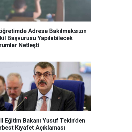
köğretimde Adrese Bakılmaksızın
kil Başvurusu Yapılabilecek
rumlar Netleşti
lli Eğitim Bakanı Yusuf Tekin'den
rbest Kıyafet Açıklaması