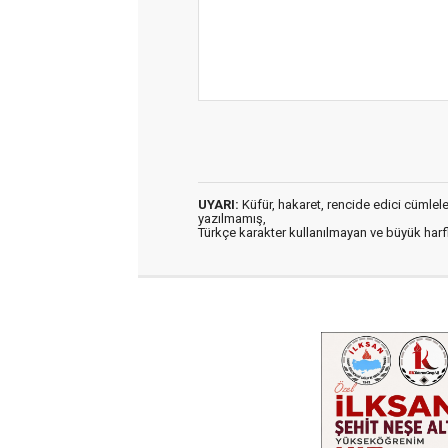
UYARI:
Küfür, hakaret, rencide edici cümleler 
yazılmamış,
Türkçe karakter kullanılmayan ve büyük har