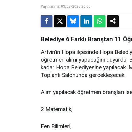
Yayınlanma:
03/03/2025 20:00
Belediye 6 Farklı Branştan 11 Ö
Artvin'in Hopa ilçesinde Hopa Belediy
öğretmen alımı yapacağını duyurdu.
kadar Hopa Belediyesine yapılacak. Mü
Toplantı Salonunda gerçekleşecek.
Alım yapılacak öğretmen branşları ise
2 Matematik,
Fen Bilimleri,