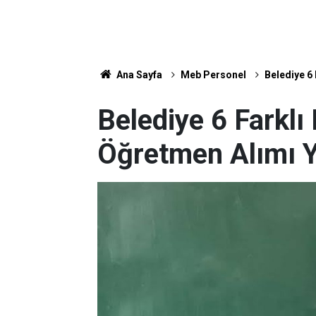
Ana Sayfa
Meb Personel
Belediye 6
Belediye 6 Farklı
Öğretmen Alımı 